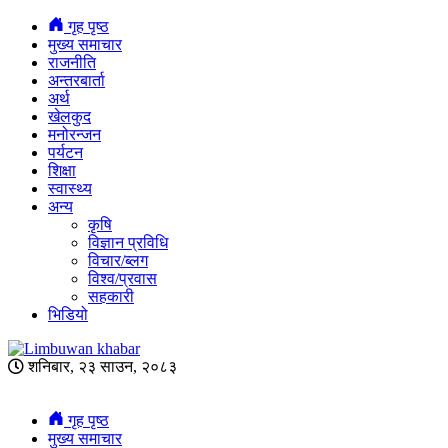
गृह पृष्ठ
मुख्य समाचार
राजनीति
अन्तरबार्ता
अर्थ
खेलकुद
मनोरन्जन
पर्यटन
शिक्षा
स्वास्थ्य
अन्य
कृषि
विज्ञान प्रविधि
विचार/ब्लग
विश्व/प्रवास
सहकारी
भिडियो
शनिबार, २३ साउन, २०८३
गृह पृष्ठ
मुख्य समाचार