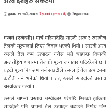
अरब देशहरु संकटमा
बुधबार, १० भदौ, २०७७
बिहानको ०३:५७ बजे
,
लिम्बुवान खबर
मस्को (एजेन्सी)
। मार्च महिनादेखि साउदी अरब र रुसबीच
तेलको मूल्यलाई लिएर विवाद भएको थियो । साउदी अरब
रुसले तेल कम उत्पादन गरोस भन्ने चाहान्छ किनकी
अन्तर्राष्ट्रिय बजारमा तेलको मूल्य लगातार घटिरहेको छ ।
घट्दो मूल्य नियन्त्रण गर्न साउदीले रुसलाई तेल उत्पादनमा
कटौती गर्न भनेको थियो । तर, रुसले साउदीको प्रस्ताव
अस्वीकार गरयो ।
रुसले आफ्नो प्रस्ताव अस्वीकार गरेपछि रिसको झोंकमा
साउदीले पनि आफ्नो तेल उत्पादन बढाउने निर्णय गरेर