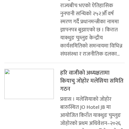
राज्यबीच भएको ऐतिहासिक
नुनपानी सन्धिको २५२औँ वर्ष
स्मरण गर्दै प्रधानमन्त्रीका नाममा
ज्ञापनपत्र बुझाएको छ । किरात
याक्थुङ चुम्लुङ केन्द्रीय
कार्यसमितिको समन्वयमा विभिन्न
संघसंस्था र राजनीतिक दलका...
हरि वाजीको अध्यक्षतामा
कियाचु जोहोर मलेसिया समिति
गठन
प्रवास । मलेसियाको जोहोर
बारुस्थित JO Hotel JB मा
आयोजित किराँत याक्थुङ चुम्लुङ
जोहोरको प्रथम अधिवेशन–२०२६