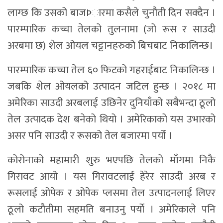
लाग्छ कि उसको बाजÞारमा कसैले चुनौती दिन सक्दैन ।
पारम्पारिक कच्चा तेलको तुलनामा (जो रूस र साउदी
अरबमा छ) शेल ओयल चट्टानहरुको बिचबाट निकालिन्छ।
पारम्पारिक कच्चा तेल ६० फिटको गहराईबाट निकालिन्छ ।
जबकि शेल ओयलको उत्पादन जटिल हुन्छ । २०१८ मा
अमेरिका साउदी अरबलाई उछिनेर दुनियाँको सबैभन्दा ठूलो
तेल उत्पादक देश बनेको थियो । अमेरिकाको यस उभारको
असर पनि साउदी र रूसको तेल बजारमा पर्यो ।
कोरोनाको महामारी शुरु भएपछि तेलको माँगमा निकै
गिरावट आयो । यस गिरावटलाई हेरेर साउदी अरब र
रूसलाई ओपेक र ओपेक प्लसमा तेल उत्पादनलाई लिएर
ठूलो कटौतीमा सहमति बनाउनु पर्यो । अमेरिकाले पनि