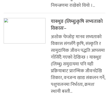
नियन्त्रणमा राखेको थियो ।...
याक्थुङ (लिम्बु)कृषि सभ्यताको
विकासः–
अशाेक चेम्जाेङ् मानव सभ्यताको
विकास संगसँगै कृषि, संस्कृति र
सामुदायिक जीवन पद्धति आपसमा
गाँसिँदै गएको देखिन्छ । याक्थुङ
(लिम्बु) समुदायमा पनि यही
प्रक्रियाबाट प्रारम्भिक जीवनदेखि
शिकार, वनजन्य खाद्य संकलन गर्ने,
पशुपालनमा निर्भरता, क्रमशः
स्थायी बस्ती...