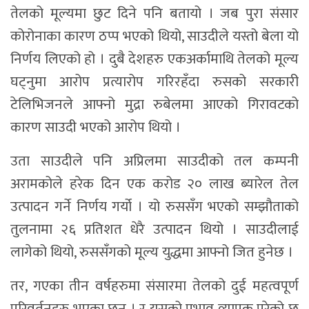
तेलको मूल्यमा छुट दिने पनि बतायो । जब पुरा संसार
कोरोनाका कारण ठप्प भएको थियो, साउदीले यस्तो बेला यो
निर्णय लिएको हो । दुबै देशहरु एकअर्कामाथि तेलको मूल्य
घट्नुमा आरोप प्रत्यारोप गरिरहँदा रुसको सरकारी
टेलिभिजनले आफ्नो मुद्रा रुबेलमा आएको गिरावटको
कारण साउदी भएको आरोप थियो ।
उता साउदीले पनि अप्रिलमा साउदीको तल कम्पनी
अरामकोले हरेक दिन एक करोड २० लाख ब्यारेल तेल
उत्पादन गर्ने निर्णय गर्यो । यो रुससँग भएको सम्झौताको
तुलनामा २६ प्रतिशत धेरै उत्पादन थियो । साउदीलाई
लागेको थियो, रुससँगको मूल्य युद्धमा आफ्नो जित हुनेछ ।
तर, गएका तीन वर्षहरुमा संसारमा तेलको दुई महत्वपूर्ण
परिवर्तनहरु भएका छन् । र यसको प्रभाव व्यापक परेको छ