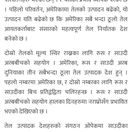
। पहिलो परिवर्तन, अमेरिकामा तेलको उत्पादन बढेको, यो
उत्पादन यति बढेको छ कि अमेरिका सबै भन्दा ठूलो तेल
आयतकर्ताबाट संसारको महत्वपूर्ण तेल निर्यातक देश
बनेको छ ।
दोस्रो तेलको मूल्य स्थिर राख्नका लागि रुस र साउदी
अरबबीचको सहयोग । अमेरिका, रूस र साउदी अरब
दुनियाका तीन सबैभन्दा ठूला तेल उत्पादक देश हुन् ।
पहलो नम्बरमा अमेरिका छ, र दोस्रो नम्बरका लागि रूस र
साउदीका बिच प्रतिद्वंद्विता चलिरहन्छ । रूस र साउदी
अरबबीचको सहयोग हालका दिनहरुमा नराम्रोसँग प्रभावित
भएको देखिएको छ ।
तेल उत्पादक देशहरुको संगठन ओपेकमा साउदीका