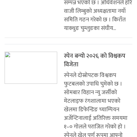
सम्पन्न भएको छ । अधिवेशनले हरि
वाजी लिम्बुको अध्यक्षतामा नयाँ
समिति गठन गरेको छ । किराँत
याक्थुङ चुम्लुङका संघीय...
स्पेन बन्यो २०२६ को विश्वकप
विजेता
स्पेनले दोस्रोपटक विश्वकप
फुटबलको उपाधि चुमेको छ ।
सोमबार विहान न्यु जर्सीको
मेटलाइफ रंगशालामा भएको
खेलमा डिफेन्डिङ च्याम्पियन
अर्जेन्टिनालाई अतिरिक्त समयमा
१–० गोलले पराजित गरेको हो ।
स्पेनले खेल पूर्ण रूपमा आफ्नो