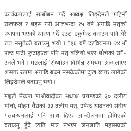
कार्यक्रमलाई सम्बोधन गर्दै अध्यक्ष लिङ्देनले महिनौं
छलफल र बहस गरी आजभन्दा १५ बर्ष अगाडि मञ्चको
स्थापना भएको स्मरण गर्दै एउटा डकुमेन्ट बनाउन पनि धेरै
रात नसुतेको बताउनु भयो । “१६ बर्षे दरवियनमा २४औं
पल्ट पार्टी फुटाईएता पनि मञ्च बलियो भएर बाँचेको छ”–
उनले भने । मञ्चलाई सिध्याउन विभिन्न समयमा अल्मलाएर
शसक्त रुपमा अगाडि बढ्न नसकेकोमा दुःख व्यक्त लागेको
लिङ्देनले बताउनु भयो ।
मञ्चले नेकपा माओवादीका अध्यक्ष प्रचण्डको ३० दलीय
मोर्चा, मोहन वैद्यको ३३ दलीय मञ्च, उपेन्द्र यादवको संघीय
गठबन्धनलाई पनि साथ दिएर आन्दोलनमा होमिएको
वताउनु हुँदै त्यति मात्र नभएर जनजाति महासंघको