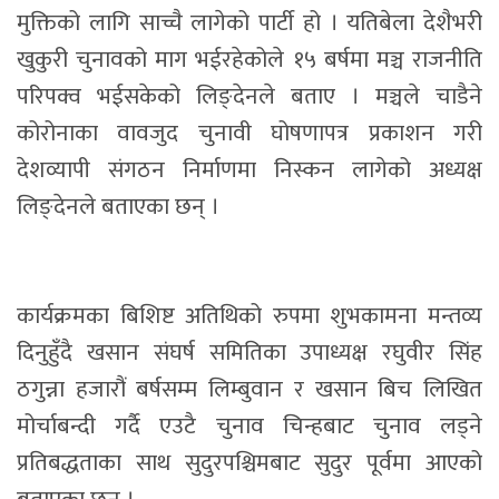
मुक्तिको लागि साच्चै लागेको पार्टी हो । यतिबेला देशैभरी
खुकुरी चुनावको माग भईरहेकोले १५ बर्षमा मञ्च राजनीति
परिपक्व भईसकेको लिङ्देनले बताए । मञ्चले चाडैने
कोरोनाका वावजुद चुनावी घोषणापत्र प्रकाशन गरी
देशव्यापी संगठन निर्माणमा निस्कन लागेको अध्यक्ष
लिङ्देनले बताएका छन् ।
कार्यक्रमका बिशिष्ट अतिथिको रुपमा शुभकामना मन्तव्य
दिनुहुँदै खसान संघर्ष समितिका उपाध्यक्ष रघुवीर सिंह
ठगुन्ना हजारौं बर्षसम्म लिम्बुवान र खसान बिच लिखित
मोर्चाबन्दी गर्दै एउटै चुनाव चिन्हबाट चुनाव लड्ने
प्रतिबद्धताका साथ सुदुरपश्चिमबाट सुदुर पूर्वमा आएको