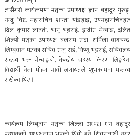
बताएका छन् ।
त्यसैगरी कार्यक्रममा मञ्चका उपाध्यक्ष ज्ञान बहादुर गुरुङ्,
नन्दु विष्ट, महासचिव शान्ता योङहाङ्, उपमहासचिवहरु
दिल कुमार लावती, भानु भट्टराई, इन्दीरा मेन्याङ्, दलित
शिल्पी मञ्चका उपाध्यक्ष बलराम सदा, शर्मिला बागचन्द,
लिम्बुवान मञ्चका सचिव राजु राई, विष्णु भट्टराई, सचिवलय
सदस्य भक्त मेन्याङ्बो, केन्द्रीय सदस्य किरण लिङ्देन,
विद्यार्थी नेता मोहन मावो लगायतले शुभकामना मन्तव्य
राखेका थिए ।
कार्यक्रम लिम्बुवान मञ्चका जिल्ला अध्यक्ष धन बहादुर
पन्धाकको अध्यक्षतामा भएको थियो भने शिवसताक्षी नगर