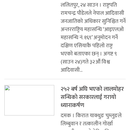
ललितपुर, २४ साउन । राष्ट्रपति
रामचन्द्र पौडेलले नेपाल आदिवासी
जनजातिको अधिकार सुनिश्चित गर्ने
अन्तरराष्ट्रिय महासन्धि ‘आइएलओ
महासन्धि नं. १६९’ अनुमोदन गर्ने
दक्षिण एसियाकै पहिलो राष्ट्र
भएको बताएका छन् । अगष्ट ९
(साउन २४)गते ३२औं विश्व
आदिवासी...
२५२ बर्ष अघि भएकाे लालमाेहर
सन्धिकाे सरकारलाई गरायाे
ध्यानाकर्षण
दमक । किरात याक्थुङ चुम्लुङले
लिम्बुवान र तत्कालीन गोर्खा