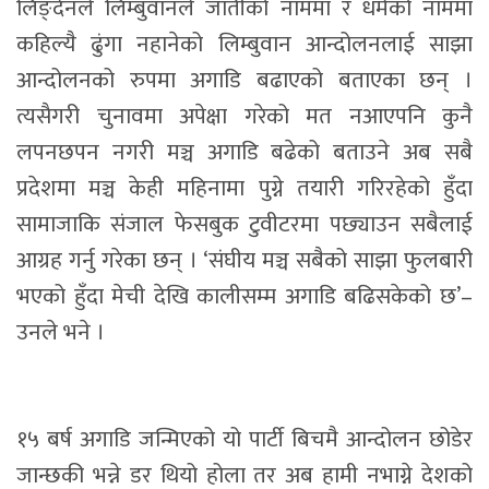
लिङ्देनले लिम्बुवानले जातीको नाममा र धर्मको नाममा
कहिल्यै ढुंगा नहानेको लिम्बुवान आन्दोलनलाई साझा
आन्दोलनको रुपमा अगाडि बढाएको बताएका छन् ।
त्यसैगरी चुनावमा अपेक्षा गरेको मत नआएपनि कुनै
लपनछपन नगरी मञ्च अगाडि बढेको बताउने अब सबै
प्रदेशमा मञ्च केही महिनामा पुग्ने तयारी गरिरहेको हुँदा
सामाजाकि संजाल फेसबुक टुवीटरमा पछ्याउन सबैलाई
आग्रह गर्नु गरेका छन् । ‘संघीय मञ्च सबैको साझा फुलबारी
भएको हुँदा मेची देखि कालीसम्म अगाडि बढिसकेको छ’–
उनले भने ।
१५ बर्ष अगाडि जन्मिएको यो पार्टी बिचमै आन्दोलन छोडेर
जान्छकी भन्ने डर थियो होला तर अब हामी नभाग्ने देशको