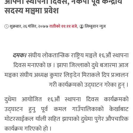
आफ्नो स्थापना दिवस, नेकपा पूर्व केन्द्रीय
सदस्य मञ्चमा प्रवेश
शुक्रबार, २६ मंसिर, २०७७
रातीको ११:११ बजे
,
लिम्बुवान न्युज
दमक।
संघीय लोकतान्त्रिक राष्ट्रिय मञ्चले १६औं स्थापना
दिवस मनाएको छ । झापा जिल्लाको दुधे बजारमा आज
मञ्चका संघीय अध्यक्ष कुमार लिङ्देन मिराकले दिप प्रज्वलन
गरी कार्यक्रमको उद्घाटन गरेका हुन् ।
दुधेमा आयोजित १६औं स्थापना दिवस कार्यक्रमको
उद्घाटन हुनु पूर्व कमल गाउँपालिकाको केर्खाबाट
मोटरसाईकल र्याली सहित झापाको दुधेमा पुगेर औपचारिक
कार्यक्रम गरिएको हो ।