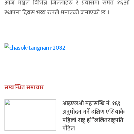
आज मञ्चले विभिन्न जिल्लाहरु र प्रवासमा समेत १६औं
स्थापना दिवस भव्य रुपले मनाएको जनाएको छ ।
सम्बन्धित समाचार
आइएलओ महासन्धि नं. १६९
अनुमोदन गर्ने दक्षिण एसियाकै
पहिलो राष्ट्र हो”ललितराष्ट्रपति
पौडेल