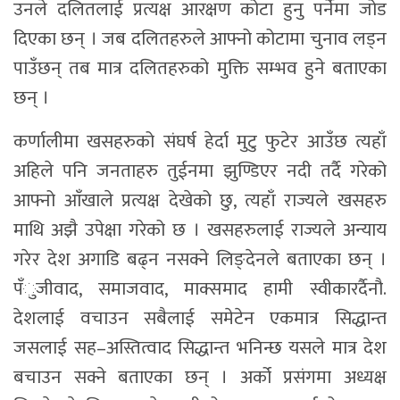
उनले दलितलाई प्रत्यक्ष आरक्षण कोटा हुनु पर्नेमा जोड
दिएका छन् । जब दलितहरुले आफ्नो कोटामा चुनाव लड्न
पाउँछन् तब मात्र दलितहरुको मुक्ति सम्भव हुने बताएका
छन् ।
कर्णालीमा खसहरुको संघर्ष हेर्दा मुटु फुटेर आउँछ त्यहाँ
अहिले पनि जनताहरु तुईनमा झुण्डिएर नदी तर्दै गरेको
आफ्नो आँखाले प्रत्यक्ष देखेको छु, त्यहाँ राज्यले खसहरु
माथि अझै उपेक्षा गरेको छ । खसहरुलाई राज्यले अन्याय
गरेर देश अगाडि बढ्न नसक्ने लिङ्देनले बताएका छन् ।
पँुजीवाद, समाजवाद, माक्समाद हामी स्वीकारर्दैनौ.
देशलाई वचाउन सबैलाई समेटेन एकमात्र सिद्धान्त
जसलाई सह–अस्तित्वाद सिद्धान्त भनिन्छ यसले मात्र देश
बचाउन सक्ने बताएका छन् । अर्को प्रसंगमा अध्यक्ष