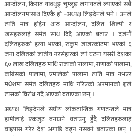
आन्दोलन, किरात याक्थुङ् चुम्लुङ् लगायतले ल्याएको सबै
आन्दोलनमासाथ दिएकै हो –अध्यक्ष लिङ्देनले भने । उनले
त्यति मात्र होईन थारु आन्दोलन, दलित शिल्पी र
खसहरुलाई समेत साथ दिर्दै आएको बताए । दर्जनौं
दलितहरुको हत्या भएको, रुकुम जाजरकोटमा भएको ६
जना दलितको जातीय नरसंहारको त्यो घटना यसरी देशका
६० लाख दलितहरु माथि राजाको पालामा, राणाको पालामा,
कांग्रेसको पालामा, एमालेको पालामा त्यति मात्र नभएर
मधेशमा समेत दलितहरु माथि गरिएको अपमानको ञ्चले
त्यसको विरोध गर्दै आएको बताएका छन् ।
अध्यक्ष लिङ्देनले संघीय लोकतान्त्रिक गणतन्त्रले मात्र
हामीलाई एकजुट बनाउने वताउनु हुँदै दलितहरुलाई
वाइपास गरेर देश अगाडि बढ्न नसक्ने बताएका छन् ।