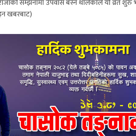
ाजाको सम्झनामा उपवास बस्न थालेकाले यो व्रत शुरु
इन खबरबाट)