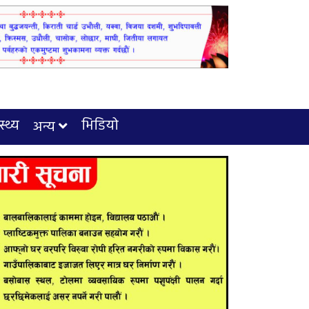
स्थ्य
भिडियो
अन्य