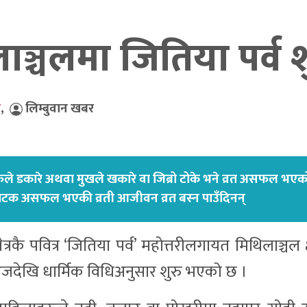
्चलमा जितिया पर्व श
े
,
लिम्बुवान खबर
े डकारे अथवा मुखले खकारे वा जिब्रो टोके भने व्रत असफल भएक
पटक असफल भएकी व्रती आजीवन व्रत बस्न पाउँदिनन्
षेत्रकै पवित्र ‘जितिया पर्व’ महोत्तरीलगायत मिथिलाञ्चल क्ष
 आजदेखि धार्मिक विधिअनुसार शुरु भएको छ ।