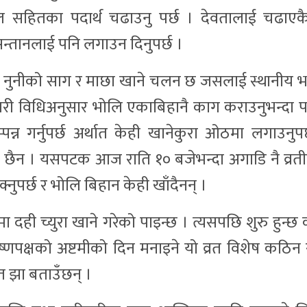
ल सहितका पदार्थ चढाउनु पर्छ । देवतालाई चढाएक
्तानलाई पनि लगाउन दिनुपर्छ ।
 नुनीको साग र माछा खाने चलन छ जसलाई स्थानीय भ
ैगरी विधिअनुसार भोलि एकाबिहानै काग कराउनुभन्दा पह
न्न गर्नुपर्छ अर्थात केही खानेकुरा ओठमा लगाउनुपर
छैन । यसपटक आज राति १० बजेभन्दा अगाडि नै व्रती
्नुपर्छ र भोलि बिहान केही खाँदैनन् ।
 दही च्युरा खाने गरेको पाइन्छ । त्यसपछि शुरु हुन्
्णपक्षको अष्टमीको दिन मनाइने यो व्रत विशेष कठिन 
त झा बताउँछन् ।