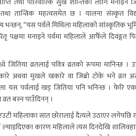
 प्राप्ति तथा पारिवारिक सुख शान्तिका लागि मनाइने 
क तथा तान्त्रिक महत्वसमेत छ । यालना संस्कृत विद्
राय भन्छन्, “यस पर्वले मिथिला महिलाको सांस्कृतिक भू
ितृ पक्षमा मनाइने पर्वमा महिलाले आफैँले दिवङ्गत प
ध्ये जितिया व्रतलाई पवित्र व्रतको रूपमा मानिन्छ ।
ारे अथवा मुखले खकारे वा जिब्रो टोके भने व्रत
होला यस पर्वलाई खड् जितिया पनि भनिन्छ । फेरि 
रत बस्न पाउँदिनन् ।
एउटी महिलाका सात छोरालाई दैत्यले उठाएर लगेपछि र
र्ता ल्याइदिएका कारण महिलाले त्यस दिनदेखि शालिवह