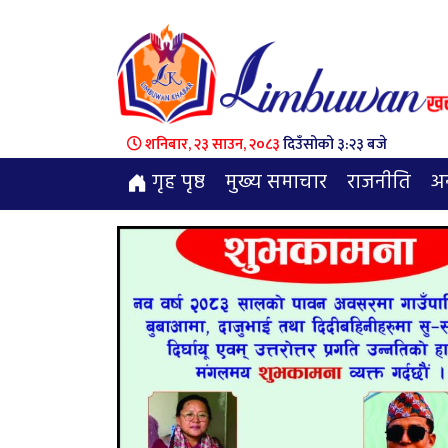
शनिबार, २३ साउन, २०८३
दिउँसोको ३:२३ बजे
गृह पृष्ठ
मुख्य समाचार
राजनीति
अन