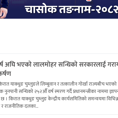
्ष अघि भएकाे लालमाेहर सन्धिकाे सरकारलाई गराय
कर्षण
रात याक्थुङ चुम्लुङले लिम्बुवान र तत्कालीन गोर्खा राज्यबीच भएको
नुनपानी सन्धिको २५२औँ वर्ष स्मरण गर्दै प्रधानमन्त्रीका नाममा ज्ञापन
छ । किरात याक्थुङ चुम्लुङ केन्द्रीय कार्यसमितिको समन्वयमा विभिन्
ा र राजनीतिक दलका...