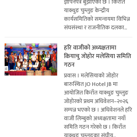
ज्ञापनपत्र बुझाएको छ । किरात
याक्थुङ चुम्लुङ केन्द्रीय
कार्यसमितिको समन्वयमा विभिन्न
संघसंस्था र राजनीतिक दलका...
हरि वाजीको अध्यक्षतामा
कियाचु जोहोर मलेसिया समिति
गठन
प्रवास । मलेसियाको जोहोर
बारुस्थित JO Hotel JB मा
आयोजित किराँत याक्थुङ चुम्लुङ
जोहोरको प्रथम अधिवेशन–२०२६
सम्पन्न भएको छ । अधिवेशनले हरि
वाजी लिम्बुको अध्यक्षतामा नयाँ
समिति गठन गरेको छ । किराँत
याक्थुङ चुम्लुङका संघीय...