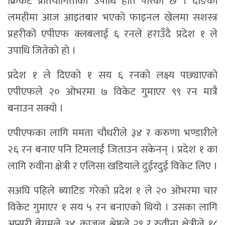
क्रिकेट प्रतियोगिताको उपाधि हात पारेको छ । दाङको
लमहीमा आज आइतबार भएको फाइनल खेलमा सशस्त्र
प्रहरीको एपीएफ क्लबलाई ६ रनले हराउँदै प्रदेश १ ले
उपाधि जितेको हो ।
प्रदेश १ ले दिएको १ सय ६ रनको लक्ष्य पछ्याएको
एपीएफले २० ओभरमा ७ विकेट गुमाएर ९९ रन मात्रै
बनाउन सक्यो ।
एपीएफका लागि ममता चौधरीले ३४ र करुणा भण्डारीले
२६ रन बनाए पनि टिमलाई जिताउन सकेनन् । प्रदेश १ का
लागि रुवीना क्षेत्री र एलिसा खडियाले दुईरदुई विकेट लिए ।
सअघि पहिले ब्याटिङ गरेको प्रदेश १ ले २० ओभरमा चार
विकेट गुमाएर १ सय ५ रन बनाएको थियो । उसका लागि
अप्सरी बेगमले ३४, काजल श्रेष्ठले २९ र रुवीना क्षेत्रीले १८