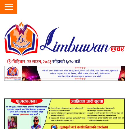
बिहिबार, २१ साउन, २०८३
साँझको ६:२० बजे