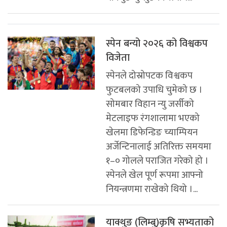
स्पेन बन्यो २०२६ को विश्वकप
विजेता
स्पेनले दोस्रोपटक विश्वकप
फुटबलको उपाधि चुमेको छ ।
सोमबार विहान न्यु जर्सीको
मेटलाइफ रंगशालामा भएको
खेलमा डिफेन्डिङ च्याम्पियन
अर्जेन्टिनालाई अतिरिक्त समयमा
१–० गोलले पराजित गरेको हो ।
स्पेनले खेल पूर्ण रूपमा आफ्नो
नियन्त्रणमा राखेको थियो ।...
याक्थुङ (लिम्बु)कृषि सभ्यताको