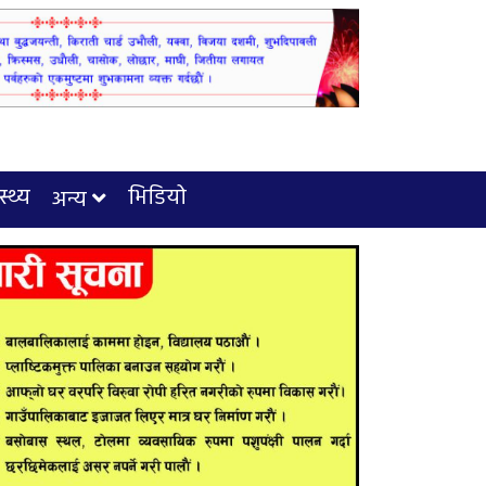
स्थ्य
भिडियो
अन्य