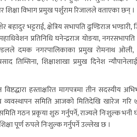
शिक्षा विभाग प्रमुख पर्शुराम रिजालले वताएका छन् ।
 बहादुर भट्टराई, क्षेत्रिय सभापति ढुण्डिराज भण्डारी, 
, महाधिवेशन प्रतिनिधि घनेन्द्रराज योङया, नगरसभापत
मण्डलले दमक नगरपालिकाका प्रमुख रोमनाथ ओली, प
ाद तिम्सिना, शिक्षाशाखा प्रमुख दिनेश न्यौपानेलाई
विष्टद्धारा हस्ताक्षरित मागपत्रमा तीन सदस्यीय अभ
य व्यवस्थापन समिति आजको मितिदेखि खारेज गरि 
समिति गठन प्रकृया शुरु गर्नुपर्ने, राज्यले निःशुल्क भनी
षा पूर्ण रुपले निःशुल्क गर्नुपर्ने उल्लेख छ ।