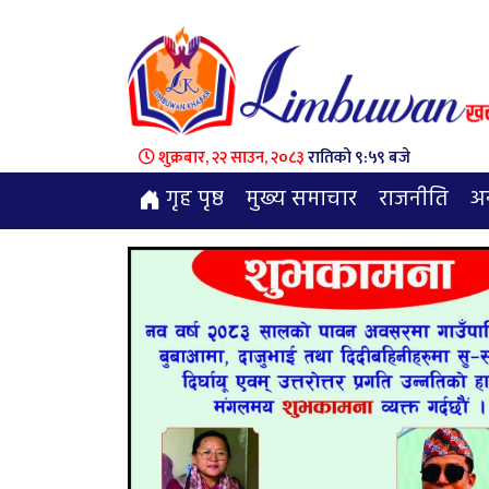
शुक्रबार, २२ साउन, २०८३
रातिको ९:५९ बजे
गृह पृष्ठ
मुख्य समाचार
राजनीति
अन