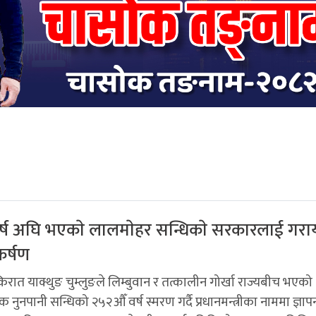
्ष अघि भएकाे लालमाेहर सन्धिकाे सरकारलाई गराय
कर्षण
रात याक्थुङ चुम्लुङले लिम्बुवान र तत्कालीन गोर्खा राज्यबीच भएको
नुनपानी सन्धिको २५२औँ वर्ष स्मरण गर्दै प्रधानमन्त्रीका नाममा ज्ञापन