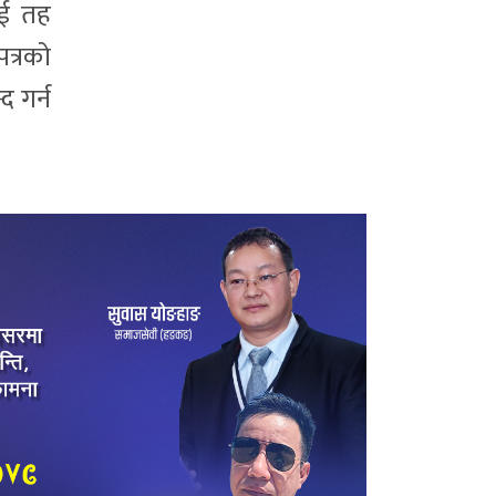
ाई तह
पत्रको
द गर्न