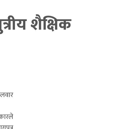
्रीय शैक्षिक
गलवार
कारले
ागपत्र