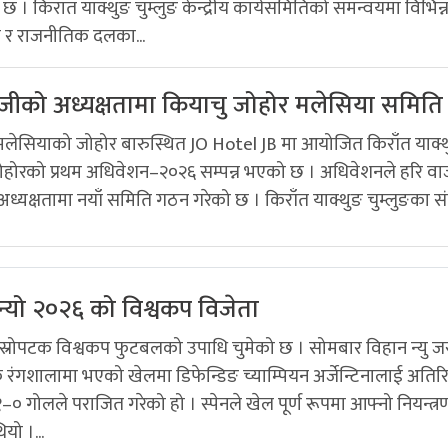
छ । किरात याक्थुङ चुम्लुङ केन्द्रीय कार्यसमितिको समन्वयमा विभिन्
ा र राजनीतिक दलका...
ाजीको अध्यक्षतामा कियाचु जोहोर मलेसिया समित
 मलेसियाको जोहोर बारुस्थित JO Hotel JB मा आयोजित किराँत याक्
जोहोरको प्रथम अधिवेशन–२०२६ सम्पन्न भएको छ । अधिवेशनले हरि वा
 अध्यक्षतामा नयाँ समिति गठन गरेको छ । किराँत याक्थुङ चुम्लुङका सं
बन्यो २०२६ को विश्वकप विजेता
दोस्रोपटक विश्वकप फुटबलको उपाधि चुमेको छ । सोमबार विहान न्यु जर
रंगशालामा भएको खेलमा डिफेन्डिङ च्याम्पियन अर्जेन्टिनालाई अतिरि
० गोलले पराजित गरेको हो । स्पेनले खेल पूर्ण रूपमा आफ्नो नियन्त्र
यो ।...