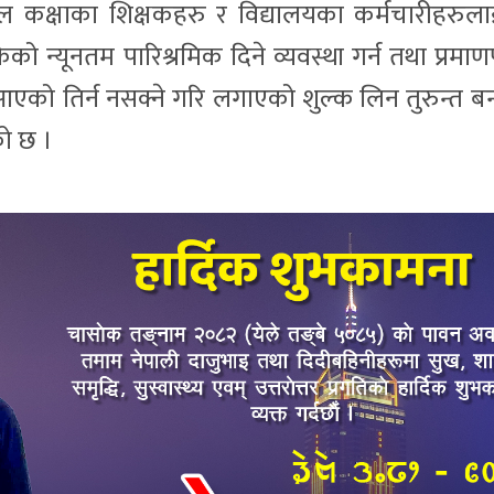
 बाल कक्षाका शिक्षकहरु र विद्यालयका कर्मचारीहरुल
ो न्यूनतम पारिश्रमिक दिने व्यवस्था गर्न तथा प्रमाण
एको तिर्न नसक्ने गरि लगाएको शुल्क लिन तुरुन्त बन्
ो छ ।