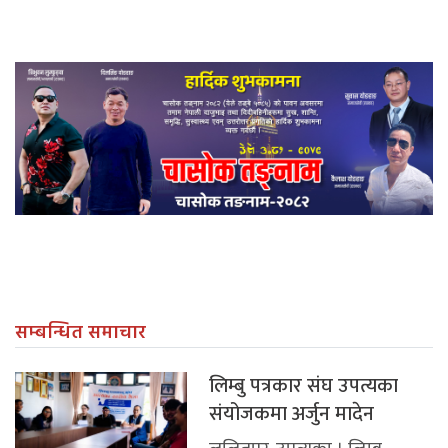
सम्बन्धित समाचार
लिम्बु पत्रकार संघ उपत्यका
संयोजकमा अर्जुन मादेन