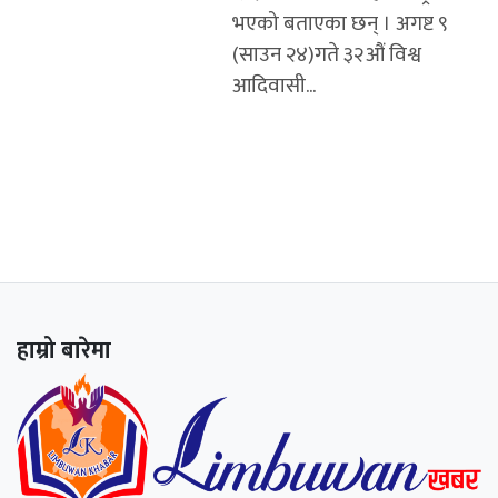
भएको बताएका छन् । अगष्ट ९
(साउन २४)गते ३२औं विश्व
आदिवासी...
हाम्रो बारेमा