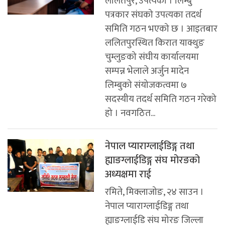
ललितपुर, उपत्यका । लिम्बु
पत्रकार संघको उपत्यका तदर्थ
समिति गठन भएको छ । आइतबार
ललितपुरस्थित किरात याक्थुङ
चुम्लुङको संघीय कार्यालयमा
सम्पन्न भेलाले अर्जुन मादेन
लिम्बुको संयोजकत्वमा ७
सदस्यीय तदर्थ समिति गठन गरेको
हो । नवगठित...
नेपाल प्याराग्लाईडिङ्ग तथा
ह्याङग्लाईडिङ्ग संघ मोरङको
अध्यक्षमा राई
रमिते, मिक्लाजोङ, २४ साउन ।
नेपाल प्याराग्लाईडिङ्ग तथा
ह्याङग्लाईडि संघ मोरङ जिल्ला