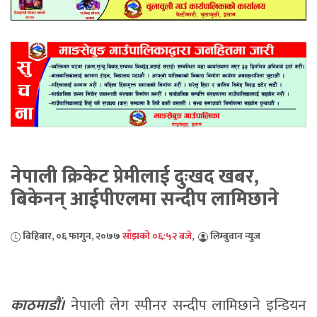
नेपाली क्रिकेट प्रेमीलाई दुःखद खबर,
बिकेनन् आईपीएलमा सन्दीप लामिछाने
बिहिबार, ०६ फागुन, २०७७
साँझको ०६:५२ बजे
,
लिम्बुवान न्युज
काठमाडौं।
नेपाली लेग स्पीनर सन्दीप लामिछाने इन्डियन