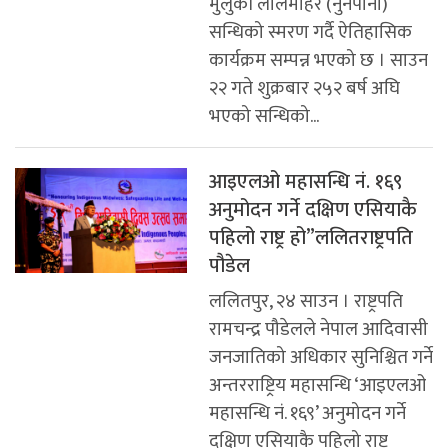
मुलुकी लालमोहर (नुनपानी)
सन्धिको स्मरण गर्दै ऐतिहासिक
कार्यक्रम सम्पन्न भएको छ । साउन
२२ गते शुक्रबार २५२ बर्ष अघि
भएको सन्धिको...
आइएलओ महासन्धि नं. १६९
अनुमोदन गर्ने दक्षिण एसियाकै
पहिलो राष्ट्र हो”ललितराष्ट्रपति
पौडेल
ललितपुर, २४ साउन । राष्ट्रपति
रामचन्द्र पौडेलले नेपाल आदिवासी
जनजातिको अधिकार सुनिश्चित गर्ने
अन्तरराष्ट्रिय महासन्धि ‘आइएलओ
महासन्धि नं. १६९’ अनुमोदन गर्ने
दक्षिण एसियाकै पहिलो राष्ट्र