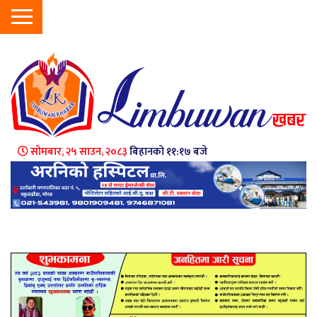
सोमबार, २५ साउन, २०८३
बिहानको ११:१७ बजे