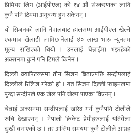
प्रिमियर लिग (आईपीएल) को १४ औं संस्करणका लागि
कुनै पनि टिममा अनुबन्ध हुन सकेनन् ।
यो सिजनको लागि नेपालबाट हालसम्म आईपीएल खेल्ने
एकमात्र खेलाडी लामिछानेलाई ४० लाख भारु न्युनतम
मूल्य राखिएको थियो । उनलाई चेन्नाईमा भइरहेको
अक्सनमा कुनै पनि टिमले किनेन ।
दिल्ली क्यापिटल्समा तीन सिजन बिताएपछि सन्दीपलाई
दिल्लीले रिलिज गरेको हो । गत सिजन दिल्ली फाइनलमा
पुग्दा सन्दीपले एक खेल पनि खेल्न पाएका थिएनन् ।
चेन्नाई अक्सनमा सन्दीपलाई खरिद गर्न कुनैपनि टोलीले
रुचि देखाएनन् । नेपाली क्रिकेट प्रेमीहरुलाई यतिवेला
दुःखी बनाएको छ । तर अन्तिम समयमा कुनै टोलीले आग्रह