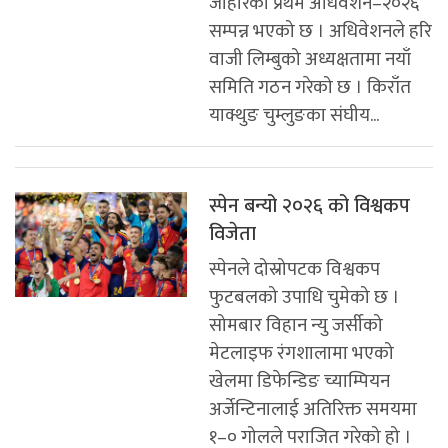
जोहोरको प्रथम अधिवेशन–२०२६
सम्पन्न भएको छ । अधिवेशनले हरि
वाजी लिम्बुको अध्यक्षतामा नयाँ
समिति गठन गरेको छ । किराँत
याक्थुङ चुम्लुङका संघीय...
स्पेन बन्यो २०२६ को विश्वकप
विजेता
स्पेनले दोस्रोपटक विश्वकप
फुटबलको उपाधि चुमेको छ ।
सोमबार विहान न्यु जर्सीको
मेटलाइफ रंगशालामा भएको
खेलमा डिफेन्डिङ च्याम्पियन
अर्जेन्टिनालाई अतिरिक्त समयमा
१–० गोलले पराजित गरेको हो ।