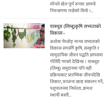
स्पेनले खेल पूर्ण रूपमा आफ्नो
नियन्त्रणमा राखेको थियो ।...
याक्थुङ (लिम्बु)कृषि सभ्यताको
विकासः–
अशाेक चेम्जाेङ् मानव सभ्यताको
विकास संगसँगै कृषि, संस्कृति र
सामुदायिक जीवन पद्धति आपसमा
गाँसिँदै गएको देखिन्छ । याक्थुङ
(लिम्बु) समुदायमा पनि यही
प्रक्रियाबाट प्रारम्भिक जीवनदेखि
शिकार, वनजन्य खाद्य संकलन गर्ने,
पशुपालनमा निर्भरता, क्रमशः
स्थायी बस्ती...