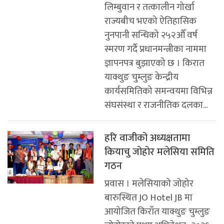
लिम्बुवान र तत्कालीन गोर्खा
राज्यबीच भएको ऐतिहासिक
नुनपानी सन्धिको २५२औँ वर्ष
स्मरण गर्दै प्रधानमन्त्रीका नाममा
ज्ञापनपत्र बुझाएको छ । किरात
याक्थुङ चुम्लुङ केन्द्रीय
कार्यसमितिको समन्वयमा विभिन्न
संघसंस्था र राजनीतिक दलका...
हरि वाजीको अध्यक्षतामा
कियाचु जोहोर मलेसिया समिति
गठन
प्रवास । मलेसियाको जोहोर
बारुस्थित JO Hotel JB मा
आयोजित किराँत याक्थुङ चुम्लुङ