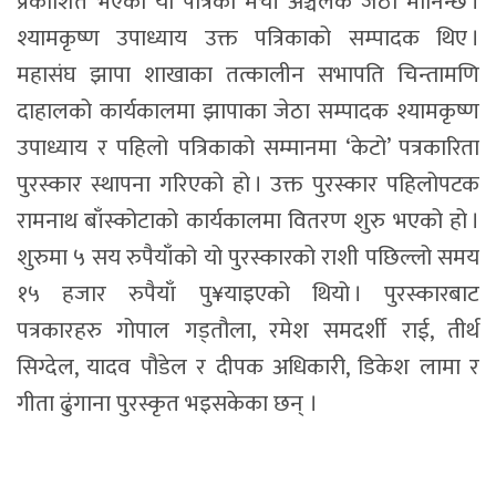
प्रकाशित भएको यो पत्रिका मेची अञ्चलकै जेठो मानिन्छ ।
श्यामकृष्ण उपाध्याय उक्त पत्रिकाको सम्पादक थिए ।
महासंघ झापा शाखाका तत्कालीन सभापति चिन्तामणि
दाहालको कार्यकालमा झापाका जेठा सम्पादक श्यामकृष्ण
उपाध्याय र पहिलो पत्रिकाको सम्मानमा ‘केटो’ पत्रकारिता
पुरस्कार स्थापना गरिएको हो । उक्त पुरस्कार पहिलोपटक
रामनाथ बाँस्कोटाको कार्यकालमा वितरण शुरु भएको हो ।
शुरुमा ५ सय रुपैयाँको यो पुरस्कारको राशी पछिल्लो समय
१५ हजार रुपैयाँ पु¥याइएको थियो । पुरस्कारबाट
पत्रकारहरु गोपाल गड्तौला, रमेश समदर्शी राई, तीर्थ
सिग्देल, यादव पौडेल र दीपक अधिकारी, डिकेश लामा र
गीता ढुंगाना पुरस्कृत भइसकेका छन् ।