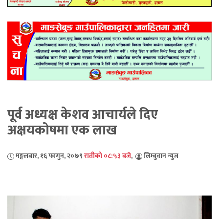
पूर्व अध्यक्ष केशव आचार्यले दिए
अक्षयकोषमा एक लाख
मङ्गलबार, १६ फागुन, २०७९
रातीको ०८:५३ बजे
,
लिम्बुवान न्युज