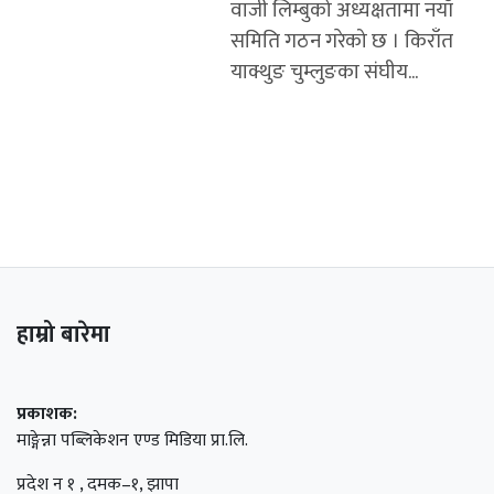
वाजी लिम्बुको अध्यक्षतामा नयाँ
समिति गठन गरेको छ । किराँत
याक्थुङ चुम्लुङका संघीय...
हाम्रो बारेमा
प्रकाशक:
माङ्गेन्ना पब्लिकेशन एण्ड मिडिया प्रा.लि.
प्रदेश न १ , दमक–१, झापा