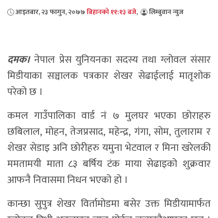
आइतबार, २३ फागुन, २०७७
बिहानको ११:१३ बजे
,
लिम्बुवान न्युज
दमक।
नेपाल प्रेस युनियनका सदस्य तथा ग्लोवल संसार
मिडीयाका सञ्चालक पत्रकार शेखर सेढाईलाई मातृशोक
परेको छ ।
कमल गाउँपालिका वार्ड नं ७ मुलघर भएका छोराहरु
छबिलाल, मोहन, तेजप्रसाद, महेन्द्र, गंगा, सोम, तुलाराम र
शेखर सेडाइ अनि छोरीहरु यमुना भेटवाल र मिना खरेलकी
ममतामयी माता ८३ बर्षिय टंक माया सेढाइको शुक्रवार
आफनै निवासमा निधन भएको हो ।
कान्छा सुपुत्र शेखर विर्तामोडमा बसेर उक्त मिडीयामार्फत