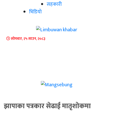
सहकारी
भिडियो
सोमबार, २५ साउन, २०८३
झापाका पत्रकार सेढाई मातृशोकमा