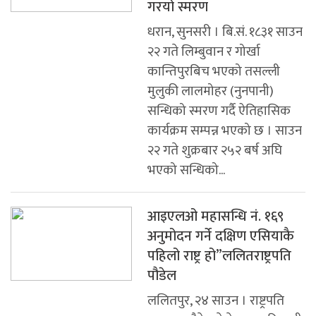
गरयो स्मरण
धरान, सुनसरी । बि.सं. १८३१ साउन
२२ गते लिम्बुवान र गोर्खा
कान्तिपुरबिच भएको तसल्ली
मुलुकी लालमोहर (नुनपानी)
सन्धिको स्मरण गर्दै ऐतिहासिक
कार्यक्रम सम्पन्न भएको छ । साउन
२२ गते शुक्रबार २५२ बर्ष अघि
भएको सन्धिको...
आइएलओ महासन्धि नं. १६९
अनुमोदन गर्ने दक्षिण एसियाकै
पहिलो राष्ट्र हो”ललितराष्ट्रपति
पौडेल
ललितपुर, २४ साउन । राष्ट्रपति