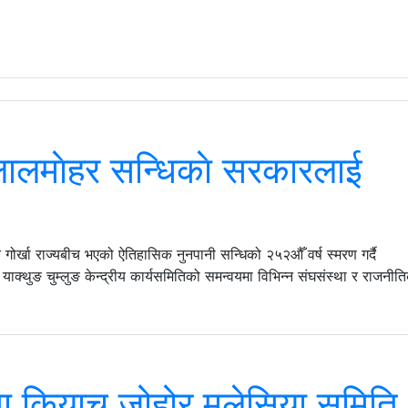
लालमाेहर सन्धिकाे सरकारलाई
गोर्खा राज्यबीच भएको ऐतिहासिक नुनपानी सन्धिको २५२औँ वर्ष स्मरण गर्दै
याक्थुङ चुम्लुङ केन्द्रीय कार्यसमितिको समन्वयमा विभिन्न संघसंस्था र राजनीत
मा कियाचु जोहोर मलेसिया समिति