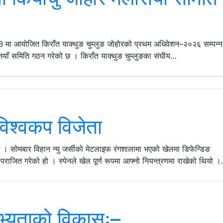
 मा आयोजित किराँत याक्थुङ चुम्लुङ जोहोरको प्रथम अधिवेशन–२०२६ सम्पन्न
नयाँ समिति गठन गरेको छ । किराँत याक्थुङ चुम्लुङका संघीय...
विश्वकप विजेता
 । सोमबार विहान न्यु जर्सीको मेटलाइफ रंगशालामा भएको खेलमा डिफेन्डिङ
पराजित गरेको हो । स्पेनले खेल पूर्ण रूपमा आफ्नो नियन्त्रणमा राखेको थियो ।.
 सभ्यताको विकासः–