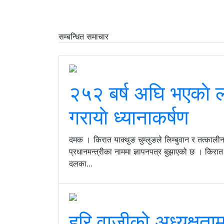
सम्बन्धित समाचार
२५२ बर्ष अघि भएकाे 
गरायाे ध्यानाकर्षण
दमक । किरात याक्थुङ चुम्लुङले लिम्बुवान र तत्कालीन 
प्रधानमन्त्रीका नाममा ज्ञापनपत्र बुझाएको छ । किरात 
दलका...
हरि वाजीको अध्यक्षता