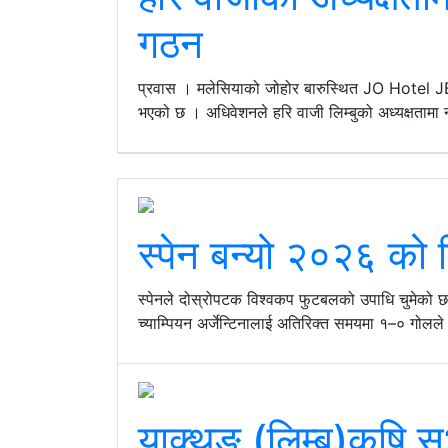
गठन
प्रवास । मलेसियाको जोहोर बारुस्थित JO Hotel JB
भएको छ । अधिवेशनले हरि वाजी लिम्बुको अध्यक्षतामा 
स्पेन बन्यो २०२६ को 
स्पेनले दोस्रोपटक विश्वकप फुटबलको उपाधि चुमेको छ
च्याम्पियन अर्जेन्टिनालाई अतिरिक्त समयमा १–० गोलले 
याक्थुङ (लिम्बु)कृषि