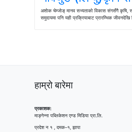
अशाेक चेम्जाेङ् मानव सभ्यताको विकास संगसँगै कृषि, स
समुदायमा पनि यही प्रक्रियाबाट प्रारम्भिक जीवनदेखि श
हाम्रो बारेमा
प्रकाशक:
माङ्गेन्ना पब्लिकेशन एण्ड मिडिया प्रा.लि.
प्रदेश न १ , दमक–१, झापा