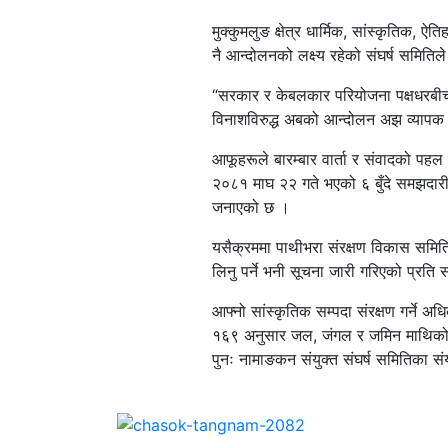
मुक्कुमलुङ क्षेत्र धार्मिक, सांस्कृतिक, 
नै आन्दोलनको लक्ष्य रहेको संघर्ष समित
“सरकार र केबलकार परियोजना पक्षधरबीच
विनाशविरुद्ध अबको आन्दोलन अझ व्यापक र 
आफूहरूले बारम्बार वार्ता र संवादको पह
२०८१ माघ २२ गते भएको ६ बुँदे समझदारीप
जनाएको छ ।
यसैक्रममा पाथीभरा संरक्षण विकास समितिले एक
लिनु पर्ने भनी सूचना जारी गरिएको प्रति सं
आफ्नो सांस्कृतिक सम्पदा संरक्षण गर्ने
१६९ अनुसार जल, जंगल र जमिन माथिको जाती
पुनः नामाङकन संयुक्त संघर्ष समितिका संय