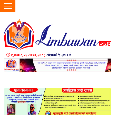
शुक्रबार, २२ साउन, २०८३
साँझको ५:२७ बजे