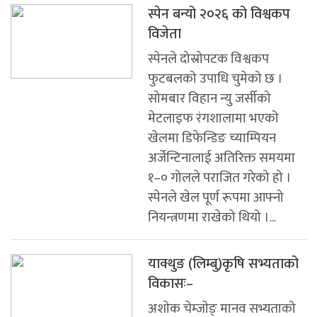
स्पेन बन्यो २०२६ को विश्वकप
विजेता
स्पेनले दोस्रोपटक विश्वकप
फुटबलको उपाधि चुमेको छ ।
सोमबार विहान न्यु जर्सीको
मेटलाइफ रंगशालामा भएको
खेलमा डिफेन्डिङ च्याम्पियन
अर्जेन्टिनालाई अतिरिक्त समयमा
१–० गोलले पराजित गरेको हो ।
स्पेनले खेल पूर्ण रूपमा आफ्नो
नियन्त्रणमा राखेको थियो ।...
याक्थुङ (लिम्बु)कृषि सभ्यताको
विकासः–
अशाेक चेम्जाेङ् मानव सभ्यताको