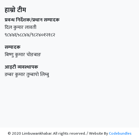
हाम्रो टीम
प्रवन्ध निर्देशक/प्रधान सम्पादक
दिल कुमार लावती
९८४४६५८८४४/९८२४०१२१८२
सम्पादक
बिष्णु कुमार चोङबाङ
आइटी व्यवस्थापक
डम्बर कुमार तुम्बापाे लिम्बु
© 2020 Limbuwankhabar. All rights reserved.
/
Website By
Codebundles