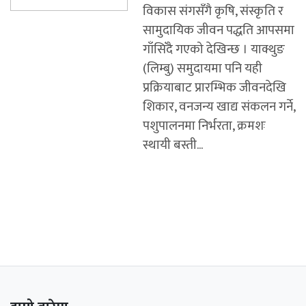
विकास संगसँगै कृषि, संस्कृति र
सामुदायिक जीवन पद्धति आपसमा
गाँसिँदै गएको देखिन्छ । याक्थुङ
(लिम्बु) समुदायमा पनि यही
प्रक्रियाबाट प्रारम्भिक जीवनदेखि
शिकार, वनजन्य खाद्य संकलन गर्ने,
पशुपालनमा निर्भरता, क्रमशः
स्थायी बस्ती...