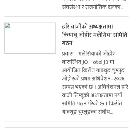
संघसंस्था र राजनीतिक दलका...
हरि वाजीको अध्यक्षतामा
कियाचु जोहोर मलेसिया समिति
गठन
प्रवास । मलेसियाको जोहोर
बारुस्थित JO Hotel JB मा
आयोजित किराँत याक्थुङ चुम्लुङ
जोहोरको प्रथम अधिवेशन–२०२६
सम्पन्न भएको छ । अधिवेशनले हरि
वाजी लिम्बुको अध्यक्षतामा नयाँ
समिति गठन गरेको छ । किराँत
याक्थुङ चुम्लुङका संघीय...