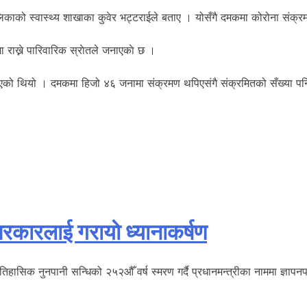
ो स्वास्थ्य शाखाका कुवेर भट्टराईले बताए । योसँगै दमकमा कोरोना संक्रमणबा
मा राख्ने पारिवारिक स्राेतले जनाएकाे छ ।
को थियो । दमकमा हिजो ४६ जनामा संक्रमण थपिएसंगै संक्रमितको सँख्या पनि
रकारलाई गरायाे ध्यानाकर्षण
िहासिक नुनपानी सन्धिको २५२औँ वर्ष स्मरण गर्दै प्रधानमन्त्रीका नाममा ज्ञापन