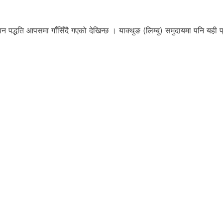
न पद्धति आपसमा गाँसिँदै गएको देखिन्छ । याक्थुङ (लिम्बु) समुदायमा पनि यही प