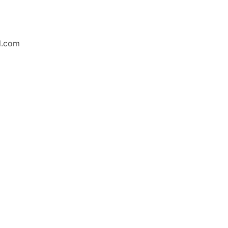
l.com