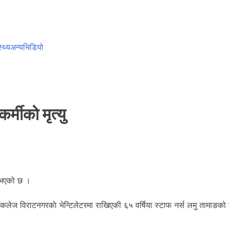
स्थ्य
अन्य
भिडियो
्मीको मृत्यु
ु भएको छ ।
ज विराटनगरकाे भेन्टिलेटरमा राखिएकी ६५ वर्षिया स्टाफ नर्स लमु तामाङको 