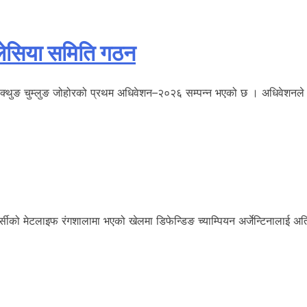
मलेसिया समिति गठन
ुङ चुम्लुङ जोहोरको प्रथम अधिवेशन–२०२६ सम्पन्न भएको छ । अधिवेशनले हरि 
सीको मेटलाइफ रंगशालामा भएको खेलमा डिफेन्डिङ च्याम्पियन अर्जेन्टिनालाई अत