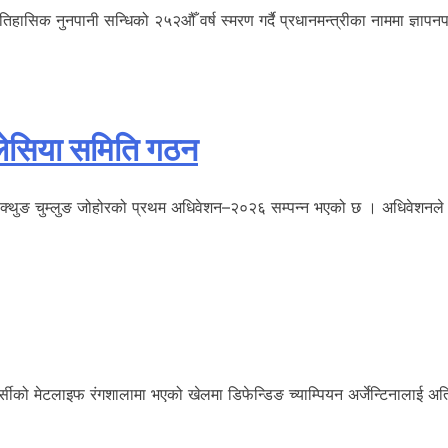
िहासिक नुनपानी सन्धिको २५२औँ वर्ष स्मरण गर्दै प्रधानमन्त्रीका नाममा ज्ञापन
मलेसिया समिति गठन
ुङ चुम्लुङ जोहोरको प्रथम अधिवेशन–२०२६ सम्पन्न भएको छ । अधिवेशनले हरि 
सीको मेटलाइफ रंगशालामा भएको खेलमा डिफेन्डिङ च्याम्पियन अर्जेन्टिनालाई अत