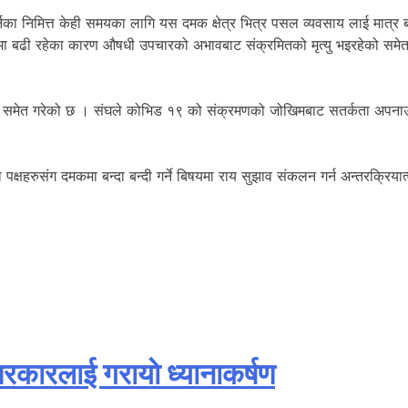
का निमित्त केही समयका लागि यस दमक क्षेत्र भित्र पसल व्यवसाय लाई मात्र बन्द 
 मात्रमा बढी रहेका कारण औषधी उपचारको अभावबाट संक्रमितको मृत्यु भइरहेको समे
रस्ताव समेत गरेको छ । संघले कोभिड १९ को संक्रमणको जोखिमबाट सतर्कता अपन
षहरुसंग दमकमा बन्दा बन्दी गर्ने बिषयमा राय सुझाव संकलन गर्न अन्तरक्रि
रकारलाई गरायाे ध्यानाकर्षण