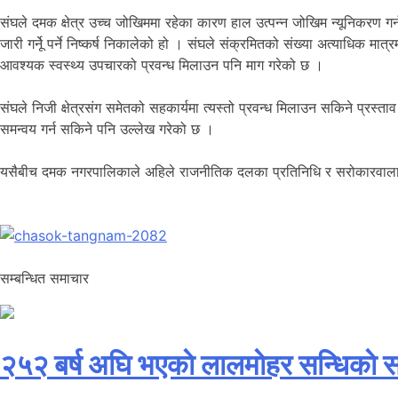
संघले दमक क्षेत्र उच्च जोखिममा रहेका कारण हाल उत्पन्न जोखिम न्यूनिकरण गर्न
जारी गर्नेू पर्ने निष्कर्ष निकालेको हो । संघले संक्रमितको संख्या अत्याधिक
आवश्यक स्वस्थ्य उपचारको प्रवन्ध मिलाउन पनि माग गरेको छ ।
संघले निजी क्षेत्रसंग समेतको सहकार्यमा त्यस्तो प्रवन्ध मिलाउन सकिने प्
समन्वय गर्न सकिने पनि उल्लेख गरेको छ ।
यसैबीच दमक नगरपालिकाले अहिले राजनीतिक दलका प्रतिनिधि र सरोकारवाला पक्
सम्बन्धित समाचार
२५२ बर्ष अघि भएकाे लालमाेहर सन्धिकाे स