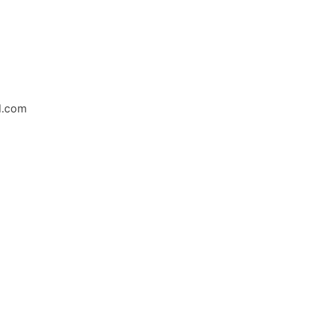
l.com