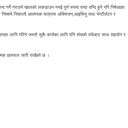
गर्ने गराउने खालको लकडाउन नभई पुर्ण रुपमा वन्दा वन्दि हुने गरि निषेधाज्ञा
त निष्कर्ष निकाल्दै आवश्यक मात्रामा अक्सिजन,आइसियु तथा भेन्टीलेटर र
ाउनका लागि गरिने जस्तो सुकै कार्यका लागि पनि संघको तर्फबाट साथ सहयोग र
यात्मक छलफल जारी राखेको छ ।