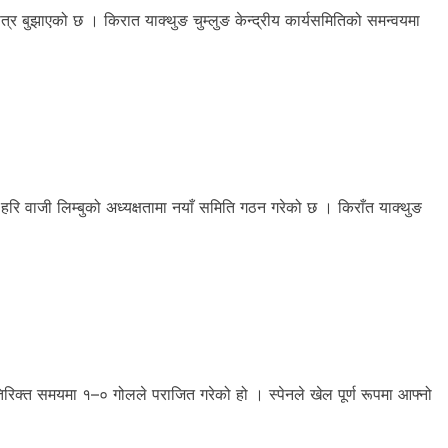
पत्र बुझाएको छ । किरात याक्थुङ चुम्लुङ केन्द्रीय कार्यसमितिको समन्वयमा
वाजी लिम्बुको अध्यक्षतामा नयाँ समिति गठन गरेको छ । किराँत याक्थुङ
िरिक्त समयमा १–० गोलले पराजित गरेको हो । स्पेनले खेल पूर्ण रूपमा आफ्नो