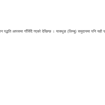
न पद्धति आपसमा गाँसिँदै गएको देखिन्छ । याक्थुङ (लिम्बु) समुदायमा पनि यही प