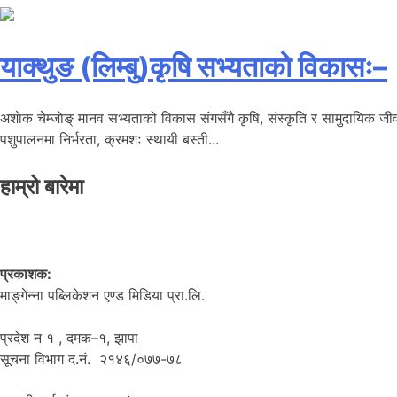
याक्थुङ (लिम्बु)कृषि सभ्यताको विकासः–
अशाेक चेम्जाेङ् मानव सभ्यताको विकास संगसँगै कृषि, संस्कृति र सामुदायिक जीव
पशुपालनमा निर्भरता, क्रमशः स्थायी बस्ती...
हाम्रो बारेमा
प्रकाशक:
माङ्गेन्ना पब्लिकेशन एण्ड मिडिया प्रा.लि.
प्रदेश न १ , दमक–१, झापा
सूचना विभाग द.नं. २१४६/०७७-७८