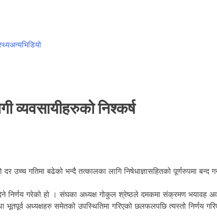
स्थ्य
अन्य
भिडियो
योगी व्यवसायीहरुको निश्कर्ष
च्च गतिमा बढेको भन्दै तत्कालका लागि निषेधाज्ञासहितको पूर्णरुपमा बन्द गर्नु
निर्णय गरेको हो । संघका अध्यक्ष गोकुल श्रेष्ठले दमकमा संक्रमण भयावह अवस
ा भूतपूर्व अध्यक्षहरु समेतको उपस्थितिमा गरिएको छलफलपछि त्यस्तो निर्णय ग