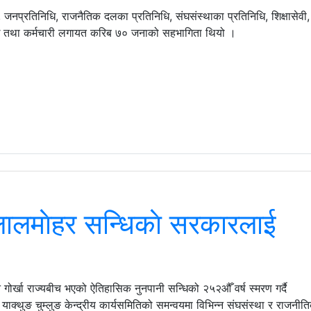
, जनप्रतिनिधि, राजनैतिक दलका प्रतिनिधि, संघसंस्थाका प्रतिनिधि, शिक्षासेवी,
रमुख तथा कर्मचारी लगायत करिब ७० जनाको सहभागिता थियो ।
लालमाेहर सन्धिकाे सरकारलाई
गोर्खा राज्यबीच भएको ऐतिहासिक नुनपानी सन्धिको २५२औँ वर्ष स्मरण गर्दै
याक्थुङ चुम्लुङ केन्द्रीय कार्यसमितिको समन्वयमा विभिन्न संघसंस्था र राजनीत