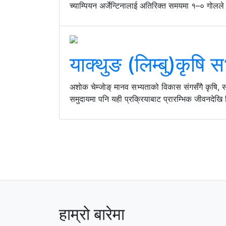
च्याम्पियन अर्जेन्टिनालाई अतिरिक्त समयमा १–० गोलले 
याक्थुङ (लिम्बु)कृषि
अशाेक चेम्जाेङ् मानव सभ्यताको विकास संगसँगै कृषि, स
समुदायमा पनि यही प्रक्रियाबाट प्रारम्भिक जीवनदेखि श
हाम्रो बारेमा