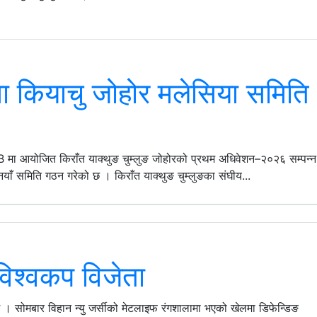
मा कियाचु जोहोर मलेसिया समिति
 मा आयोजित किराँत याक्थुङ चुम्लुङ जोहोरको प्रथम अधिवेशन–२०२६ सम्पन्न
नयाँ समिति गठन गरेको छ । किराँत याक्थुङ चुम्लुङका संघीय...
विश्वकप विजेता
 । सोमबार विहान न्यु जर्सीको मेटलाइफ रंगशालामा भएको खेलमा डिफेन्डिङ