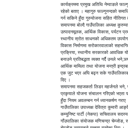
कार्यक्रममा प्रमुख अतिथि नेम्वाङले फाल्गु
रहेको बताए । महागुरु फाल्गुनन्दको समाध
गर्न सकिने हुँदा गुरुयोजना सहित नीतिग
समापनमा बोल्दै गाउँपालिका अध्यक्ष कुरु
उत्पादनमूलक, आर्थिक विकास, पर्यटन प्रबर्द
स्थानीय स्रोत साधनको अधिकतम उपयोग 
विकास निर्माणमा सरोकारवालाको सहभागि
प्रक्रिया, स्थानीय सरकारको आवधिक य
बनाउने प्रतिबद्धता व्यक्त गर्दै उनले भ
आर्थिक मामिला तथा योजना मन्त्री इन्द्र
एक जुट भएर अघि बढ्न सके गाउँपालिकाको 
दिए ।
समापनमा सहजकर्ता लिडर महर्जनले भने, 
प्रकृयाले योजना संचालन गरिएको भएता प
हुँदा नियम अवलम्बन गर्न ध्यानकर्षण गराए
गाउँपालिका उपाध्यक्ष देवित्रा कुमारी आङ
कम्युनिष्ट पार्टी (नेकपा) सचिवालय सदस्य
गाँउपालिका संयोजक मणिचन्द्र चेम्जोङ, सं
चेम्जोङ लगायतले मन्तव्य राखेका थिए ।