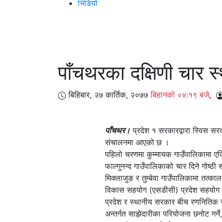
भिडियो
पाँचथरका दक्षिणी चार स
बिहिबार, २७ कार्तिक, २०७७
बिहानको ०४:१९ बजे
,
पाँचथर।
प्रदेश १ सरकारद्वारा स्विस सर
संचालनमा आएको छ ।
पहिलो चरणमा कुम्मायक गाउँपालिकामा एकि
फाल्गुनन्द गाउँपालिकाको चार दिने गोष्ठ
मिक्लाजुङ र तुम्बेवा गाउँपालिकामा तत्काल प
विकास सहयोग (एसडीसी) प्रदेश सहयोग कार
प्रदेश र स्थानीय सरकार बीच रणनितिक साझे
अन्तर्गत साझेदारीका परियोजना छनोट गर्ने