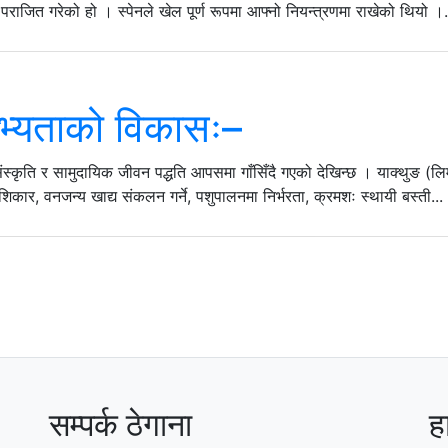
पराजित गरेको हो । स्पेनले खेल पूर्ण रूपमा आफ्नो नियन्त्रणमा राखेको थियो ।.
 सभ्यताको विकासः–
ंस्कृति र सामुदायिक जीवन पद्धति आपसमा गाँसिँदै गएको देखिन्छ । याक्थुङ (लिम्
िकार, वनजन्य खाद्य संकलन गर्ने, पशुपालनमा निर्भरता, क्रमशः स्थायी बस्ती...
सम्पर्क ठेगाना
ह