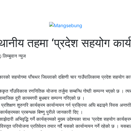
्थानीय तहमा ‘प्रदेश सहयोग कार्
लिम्बुवान न्युज
कारको सहयोगमा पाँचथर जिल्लाको दक्षिणी चार गाउँपालिकामा प्रदेश सहयोग कार
कृत गाँउविकास रणनितिक योजना तर्जुमा सम्बन्धि गोष्ठी सम्पन्न भएको छ । त्
ी सामाजिक दुरी कायमगरी बुधबार सम्पन्न गरिएको छ ।
्रशिक्षण शुरुगरि कार्यक्रम कार्यान्वयन गर्न प्रक्रिया अघि बढाइने स्विस अन्तर्राष
्यक्रमका प्रबन्धक बिष्णु पुरीले जानकारी दिए ।
दारी अभिवृद्धि गर्ने कार्यक्रमको मुख्य उदेश्यका साथ ‘प्रदेश सहयोग कार्यक्रम
,विस्तृत परियोजना प्रतिवेदन तयार गर्दै यसको कार्यान्वयन गर्ने रहेको छ । यसबा