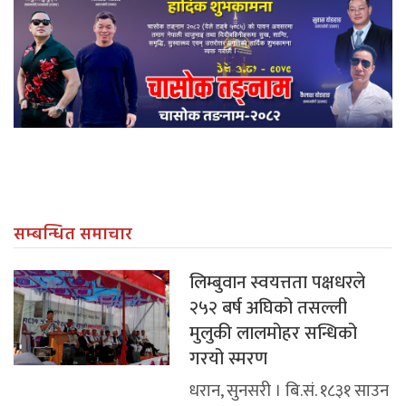
सम्बन्धित समाचार
लिम्बुवान स्वयत्तता पक्षधरले
२५२ बर्ष अघिको तसल्ली
मुलुकी लालमोहर सन्धिको
गरयो स्मरण
धरान, सुनसरी । बि.सं. १८३१ साउन