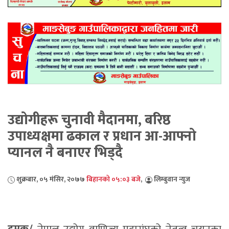
उद्याेगीहरू चुनावी मैदानमा, बरिष्ठ
उपाध्यक्षमा ढकाल र प्रधान आ-आफ्नाे
प्यानल नै बनाएर भिड्दै
शुक्रबार, ०५ मंसिर, २०७७
बिहानको ०५:०३ बजे
,
लिम्बुवान न्युज