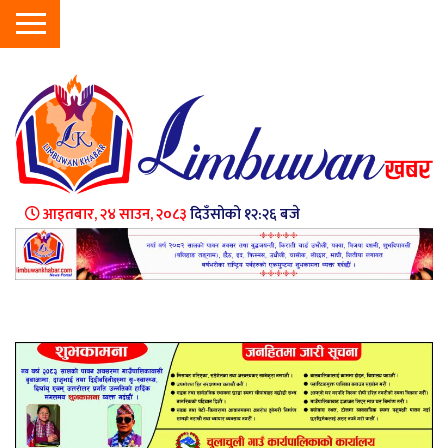
आइतबार, २४ साउन, २०८३
दिउँसोको १२:२६ बजे