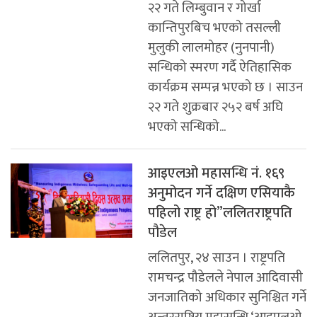
२२ गते लिम्बुवान र गोर्खा
कान्तिपुरबिच भएको तसल्ली
मुलुकी लालमोहर (नुनपानी)
सन्धिको स्मरण गर्दै ऐतिहासिक
कार्यक्रम सम्पन्न भएको छ । साउन
२२ गते शुक्रबार २५२ बर्ष अघि
भएको सन्धिको...
आइएलओ महासन्धि नं. १६९
अनुमोदन गर्ने दक्षिण एसियाकै
पहिलो राष्ट्र हो”ललितराष्ट्रपति
पौडेल
ललितपुर, २४ साउन । राष्ट्रपति
रामचन्द्र पौडेलले नेपाल आदिवासी
जनजातिको अधिकार सुनिश्चित गर्ने