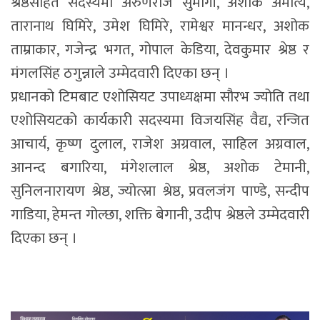
श्रेष्ठसहित सदस्यमा अरुणराज सुमार्गी, अशोक अमात्य,
तारानाथ घिमिरे, उमेश घिमिरे, रामेश्वर मानन्धर, अशोक
ताम्राकार, गजेन्द्र भगत, गोपाल केडिया, देवकुमार श्रेष्ठ र
मंगलसिंह ठगुन्नाले उम्मेदवारी दिएका छन् ।
प्रधानको टिमबाट एशोसियट उपाध्यक्षमा सौरभ ज्योति तथा
एशोसियटको कार्यकारी सदस्यमा विजयसिंह वैद्य, रन्जित
आचार्य, कृष्ण दुलाल, राजेश अग्रवाल, साहिल अग्रवाल,
आनन्द बगारिया, मंगेशलाल श्रेष्ठ, अशोक टेमानी,
सुनिलनारायण श्रेष्ठ, ज्योत्स्ना श्रेष्ठ, प्रवलजंग पाण्डे, सन्दीप
गाडिया, हेमन्त गोल्छा, शक्ति बेगानी, उदीप श्रेष्ठले उम्मेदवारी
दिएका छन् ।