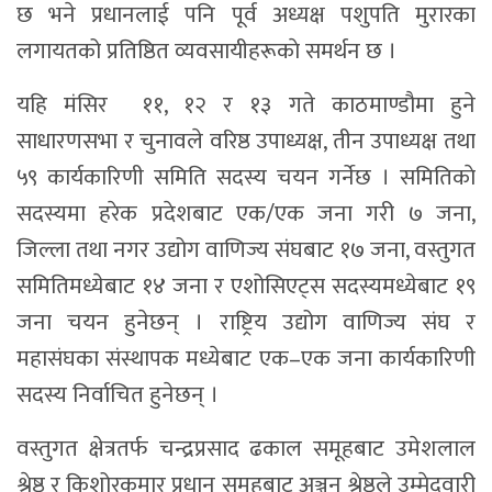
छ भने प्रधानलाई पनि पूर्व अध्यक्ष पशुपति मुरारका
लगायतको प्रतिष्ठित व्यवसायीहरूकाे समर्थन छ ।
यहि मंसिर ११, १२ र १३ गते काठमाण्डौमा हुने
साधारणसभा र चुनावले वरिष्ठ उपाध्यक्ष, तीन उपाध्यक्ष तथा
५९ कार्यकारिणी समिति सदस्य चयन गर्नेछ । समितिकाे
सदस्यमा हरेक प्रदेशबाट एक/एक जना गरी ७ जना,
जिल्ला तथा नगर उद्योग वाणिज्य संघबाट १७ जना, वस्तुगत
समितिमध्येबाट १४ जना र एशोसिएट्स सदस्यमध्येबाट १९
जना चयन हुनेछन् । राष्ट्रिय उद्योग वाणिज्य संघ र
महासंघका संस्थापक मध्येबाट एक–एक जना कार्यकारिणी
सदस्य निर्वाचित हुनेछन् ।
वस्तुगत क्षेत्रतर्फ चन्द्रप्रसाद ढकाल समूहबाट उमेशलाल
श्रेष्ठ र किशोरकुमार प्रधान समूहबाट अञ्जन श्रेष्ठले उम्मेदवारी