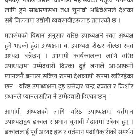
दमक/
नेपाल उद्योग वाणिज्य महासंघको नेतृत्व चयनका
लागि हुने साधारणसभा तथा चुनावी अधिवेशनले देशका
सबै जिल्लामा उद्याेगी व्यवसायीहरूलाइ तताएको छ ।
महासंघकाे विधान अनुसार वरिष्ठ उपाध्यक्षनै स्वत अध्यक्ष
हुने भएकाे हुँदा अध्यक्षमा ब. उपाध्यक्ष शेखर गोल्छा स्वत
अध्यक्ष बन्नेछन् । आगामी कार्यकालका लागि वरिष्ठ
उपाध्यक्षमा उम्मेदवारी दिएका दुई जनाले आ-आफनो
प्यानलनै बनाएर सक्रिय रुपमा देशव्यापी रूपमा खटिरहेका
छन । वरिष्ठ उपाध्यक्षमा दुइ उम्मेद्वार चन्द्र ढकाल र किशोर
प्रधानले प्यानलसहित नै उम्मेदवारी दिएका छन् ।
आगामी अध्यक्षको लागि वरिष्ठ उपाध्यक्षमा वर्तमान
उपाध्यक्षद्वय ढकाल र प्रधान चुनावी मैदानमा उत्रेका हुन् ।
ढकाललाई पूर्व अध्यक्षहरू र वर्तमान पदाधिकारीको समर्थन