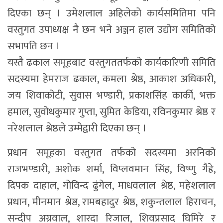
दिएका छन् । उमेशलाल अहिलेको कार्यसमितिमा पनि
वस्तुगत उपाध्यक्ष नै छन भने अञ्जन हाल उद्योग समितिको
सभापति छन ।
यस्तै ढकाल समूहबाट वस्तुगततर्फको कार्यकारिणी समिति
सदस्यमा हेमराज ढकाल, कमला श्रेष्ठ, आकाश अधिकारी,
जय शिवाकोटी, सुवास भण्डारी, प्रकाशसिंह कार्की, भक्त
हमाल, सुवोधकुमार गुप्ता, सुमित केडिया, रविनकुमार श्रेष्ठ र
नरेशलाल श्रेष्ठले उम्मेद्वारी दिएका छन् ।
प्रधान समूहका वस्तुगत तर्फको सदस्यमा अरनिको
राजभण्डारी, अशोक शर्मा, विप्लवमान सिंह, विष्णु गैह्रे,
दिपक दाहाल, गोविन्द ढुंगेल, माधवलाल श्रेष्ठ, महेशलाल
प्रधान, मीनमान श्रेष्ठ, रामबहादुर श्रेष्ठ, शकुन्तलाल हिराचन,
सन्दीप अग्रवाल, शारदा रिजाल, शिवप्रसाद घिमिरे र