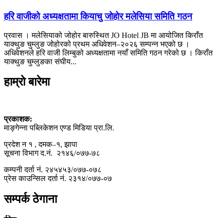
हरि वाजीको अध्यक्षतामा कियाचु जोहोर मलेसिया समिति गठन
प्रवास । मलेसियाको जोहोर बारुस्थित JO Hotel JB मा आयोजित किराँत
याक्थुङ चुम्लुङ जोहोरको प्रथम अधिवेशन–२०२६ सम्पन्न भएको छ ।
अधिवेशनले हरि वाजी लिम्बुको अध्यक्षतामा नयाँ समिति गठन गरेको छ । किराँत
याक्थुङ चुम्लुङका संघीय...
हाम्रो बारेमा
प्रकाशक:
माङ्गेन्ना पब्लिकेशन एण्ड मिडिया प्रा.लि.
प्रदेश न १ , दमक–१, झापा
सूचना विभाग द.नं. २१४६/०७७-७८
कम्पनी दर्ता नं. २४५४५३/०७७-०७८
प्रेस काउन्सिल दर्ता नं. २३१४/०७७-०७
सम्पर्क ठेगाना