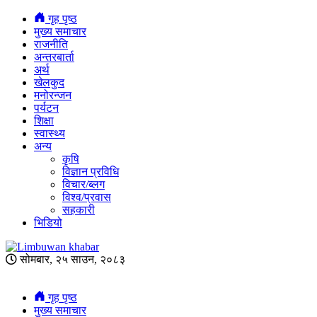
गृह पृष्ठ
मुख्य समाचार
राजनीति
अन्तरबार्ता
अर्थ
खेलकुद
मनोरन्जन
पर्यटन
शिक्षा
स्वास्थ्य
अन्य
कृषि
विज्ञान प्रविधि
विचार/ब्लग
विश्व/प्रवास
सहकारी
भिडियो
सोमबार, २५ साउन, २०८३
गृह पृष्ठ
मुख्य समाचार