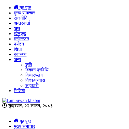
गृह पृष्ठ
मुख्य समाचार
राजनीति
अन्तरबार्ता
अर्थ
खेलकुद
मनोरन्जन
पर्यटन
शिक्षा
स्वास्थ्य
अन्य
कृषि
विज्ञान प्रविधि
विचार/ब्लग
विश्व/प्रवास
सहकारी
भिडियो
शुक्रबार, २२ साउन, २०८३
गृह पृष्ठ
मुख्य समाचार