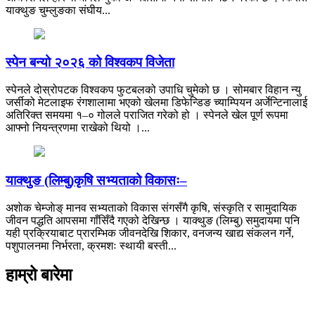
याक्थुङ चुम्लुङका संघीय...
स्पेन बन्यो २०२६ को विश्वकप विजेता
स्पेनले दोस्रोपटक विश्वकप फुटबलको उपाधि चुमेको छ । सोमबार विहान न्यु
जर्सीको मेटलाइफ रंगशालामा भएको खेलमा डिफेन्डिङ च्याम्पियन अर्जेन्टिनालाई
अतिरिक्त समयमा १–० गोलले पराजित गरेको हो । स्पेनले खेल पूर्ण रूपमा
आफ्नो नियन्त्रणमा राखेको थियो ।...
याक्थुङ (लिम्बु)कृषि सभ्यताको विकासः–
अशाेक चेम्जाेङ् मानव सभ्यताको विकास संगसँगै कृषि, संस्कृति र सामुदायिक
जीवन पद्धति आपसमा गाँसिँदै गएको देखिन्छ । याक्थुङ (लिम्बु) समुदायमा पनि
यही प्रक्रियाबाट प्रारम्भिक जीवनदेखि शिकार, वनजन्य खाद्य संकलन गर्ने,
पशुपालनमा निर्भरता, क्रमशः स्थायी बस्ती...
हाम्रो बारेमा