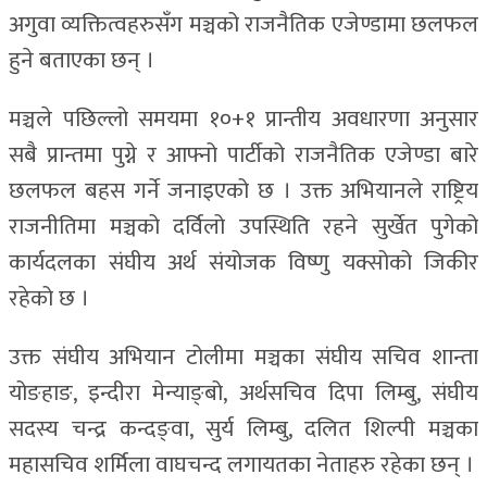
अगुवा व्यक्तित्वहरुसँग मञ्चको राजनैतिक एजेण्डामा छलफल
हुने बताएका छन् ।
मञ्चले पछिल्लो समयमा १०+१ प्रान्तीय अवधारणा अनुसार
सबै प्रान्तमा पुग्ने र आफ्नो पार्टीको राजनैतिक एजेण्डा बारे
छलफल बहस गर्ने जनाइएको छ । उक्त अभियानले राष्ट्रिय
राजनीतिमा मञ्चको दर्विलो उपस्थिति रहने सुर्खेत पुगेको
कार्यदलका संघीय अर्थ संयोजक विष्णु यक्सोको जिकीर
रहेको छ ।
उक्त संघीय अभियान टोलीमा मञ्चका संघीय सचिव शान्ता
योङहाङ, इन्दीरा मेन्याङ्बो, अर्थसचिव दिपा लिम्बु, संघीय
सदस्य चन्द्र कन्दङ्वा, सुर्य लिम्बु, दलित शिल्पी मञ्चका
महासचिव शर्मिला वाघचन्द लगायतका नेताहरु रहेका छन् ।