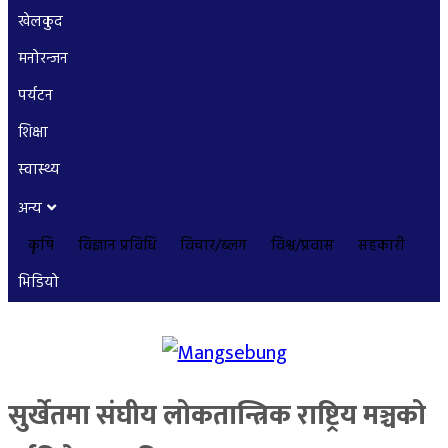
खेलकुद
मनोरन्जन
पर्यटन
शिक्षा
स्वास्थ्य
अन्य
कृषि
विज्ञान प्रविधि
विचार/ब्लग
विश्व/प्रवास
सहकारी
भिडियो
सुर्खेतमा संघीय लोकतान्त्रिक राष्ट्रिय मञ्चको