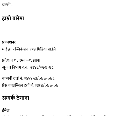
बस्ती...
हाम्रो बारेमा
प्रकाशक:
माङ्गेन्ना पब्लिकेशन एण्ड मिडिया प्रा.लि.
प्रदेश न १ , दमक–१, झापा
सूचना विभाग द.नं. २१४६/०७७-७८
कम्पनी दर्ता नं. २४५४५३/०७७-०७८
प्रेस काउन्सिल दर्ता नं. २३१४/०७७-०७
सम्पर्क ठेगाना
ईमेल