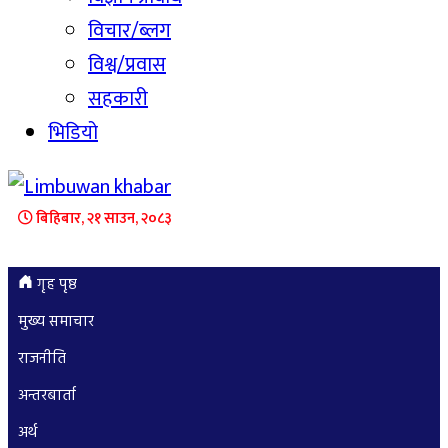
विचार/ब्लग
विश्व/प्रवास
सहकारी
भिडियो
बिहिबार, २१ साउन, २०८३
गृह पृष्ठ
मुख्य समाचार
राजनीति
अन्तरबार्ता
अर्थ