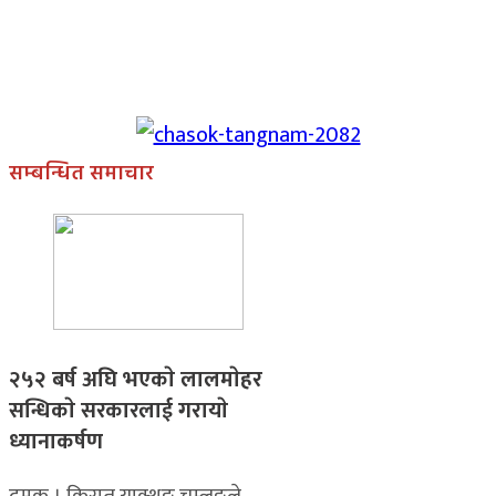
सम्बन्धित समाचार
२५२ बर्ष अघि भएकाे लालमाेहर
सन्धिकाे सरकारलाई गरायाे
ध्यानाकर्षण