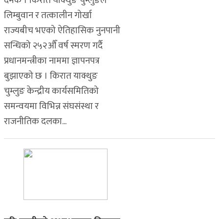
दमक । किरात याक्थुङ चुम्लुङले
लिम्बुवान र तत्कालीन गोर्खा
राज्यबीच भएको ऐतिहासिक नुनपानी
सन्धिको २५२औँ वर्ष स्मरण गर्दै
प्रधानमन्त्रीका नाममा ज्ञापनपत्र
बुझाएको छ । किरात याक्थुङ
चुम्लुङ केन्द्रीय कार्यसमितिको
समन्वयमा विभिन्न संघसंस्था र
राजनीतिक दलका...