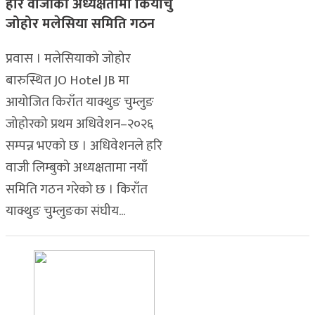
हरि वाजीको अध्यक्षतामा कियाचु
जोहोर मलेसिया समिति गठन
प्रवास । मलेसियाको जोहोर
बारुस्थित JO Hotel JB मा
आयोजित किराँत याक्थुङ चुम्लुङ
जोहोरको प्रथम अधिवेशन–२०२६
सम्पन्न भएको छ । अधिवेशनले हरि
वाजी लिम्बुको अध्यक्षतामा नयाँ
समिति गठन गरेको छ । किराँत
याक्थुङ चुम्लुङका संघीय...