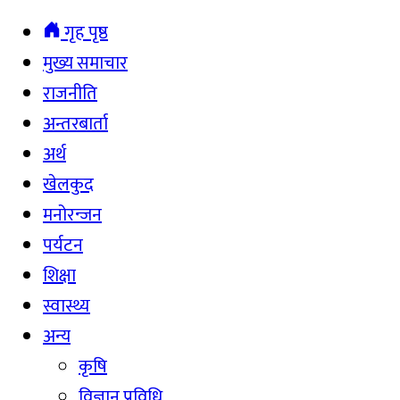
गृह पृष्ठ
मुख्य समाचार
राजनीति
अन्तरबार्ता
अर्थ
खेलकुद
मनोरन्जन
पर्यटन
शिक्षा
स्वास्थ्य
अन्य
कृषि
विज्ञान प्रविधि