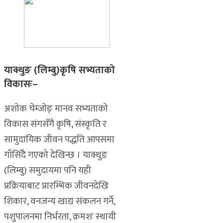
याक्थुङ (लिम्बु)कृषि सभ्यताको
विकासः–
अशाेक चेम्जाेङ् मानव सभ्यताको
विकास संगसँगै कृषि, संस्कृति र
सामुदायिक जीवन पद्धति आपसमा
गाँसिँदै गएको देखिन्छ । याक्थुङ
(लिम्बु) समुदायमा पनि यही
प्रक्रियाबाट प्रारम्भिक जीवनदेखि
शिकार, वनजन्य खाद्य संकलन गर्ने,
पशुपालनमा निर्भरता, क्रमशः स्थायी