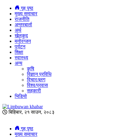
गृह पृष्ठ
मुख्य समाचार
राजनीति
अन्तरबार्ता
अर्थ
खेलकुद
मनोरन्जन
पर्यटन
शिक्षा
स्वास्थ्य
अन्य
कृषि
विज्ञान प्रविधि
विचार/ब्लग
विश्व/प्रवास
सहकारी
भिडियो
बिहिबार, २१ साउन, २०८३
गृह पृष्ठ
मुख्य समाचार