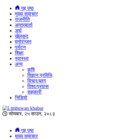
गृह पृष्ठ
मुख्य समाचार
राजनीति
अन्तरबार्ता
अर्थ
खेलकुद
मनोरन्जन
पर्यटन
शिक्षा
स्वास्थ्य
अन्य
कृषि
विज्ञान प्रविधि
विचार/ब्लग
विश्व/प्रवास
सहकारी
भिडियो
सोमबार, २५ साउन, २०८३
गृह पृष्ठ
मुख्य समाचार