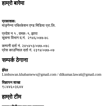
हाम्रो बारेमा
प्रकाशक:
माङ्गेन्ना पब्लिकेशन एण्ड मिडिया प्रा.लि.
प्रदेश न १ , दमक–१, झापा
सूचना विभाग द.नं. २१४६/०७७-७८
कम्पनी दर्ता नं. २४५४५३/०७७-०७८
प्रेस काउन्सिल दर्ता नं. २३१४/०७७-०७
सम्पर्क ठेगाना
ईमेल
Limbuwan.khabarnews@gmail.com / dilkumar.lawati@gmail.com
विज्ञापन शाखा
९८४४६०३६४४
हाम्रो टीम