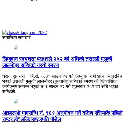
सम्बन्धित समाचार
लिम्बुवान स्वयत्तता पक्षधरले २५२ बर्ष अघिको तसल्ली मुलुकी
लालमोहर सन्धिको गरयो स्मरण
धरान, सुनसरी । बि.सं. १८३१ साउन २२ गते लिम्बुवान र गोर्खा कान्तिपुरबिच
भएको तसल्ली मुलुकी लालमोहर (नुनपानी) सन्धिको स्मरण गर्दै ऐतिहासिक
कार्यक्रम सम्पन्न भएको छ । साउन २२ गते शुक्रबार २५२ बर्ष अघि भएको
सन्धिको...
आइएलओ महासन्धि नं. १६९ अनुमोदन गर्ने दक्षिण एसियाकै पहिलो
राष्ट्र हो”ललितराष्ट्रपति पौडेल