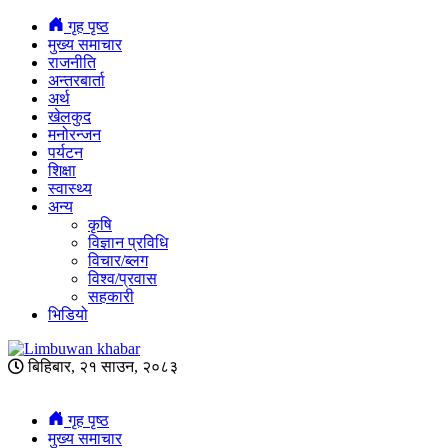
गृह पृष्ठ
मुख्य समाचार
राजनीति
अन्तरबार्ता
अर्थ
खेलकुद
मनोरन्जन
पर्यटन
शिक्षा
स्वास्थ्य
अन्य
कृषि
विज्ञान प्रविधि
विचार/ब्लग
विश्व/प्रवास
सहकारी
भिडियो
बिहिबार, २१ साउन, २०८३
गृह पृष्ठ
मुख्य समाचार