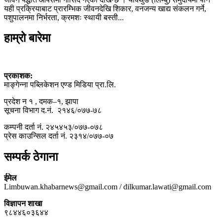
यही प्रक्रियाबाट प्रारम्भिक जीवनदेखि शिकार, वनजन्य खाद्य संकलन गर्ने,
पशुपालनमा निर्भरता, क्रमशः स्थायी बस्ती...
हाम्रो बारेमा
प्रकाशक:
माङ्गेन्ना पब्लिकेशन एण्ड मिडिया प्रा.लि.
प्रदेश न १ , दमक–१, झापा
सूचना विभाग द.नं. २१४६/०७७-७८
कम्पनी दर्ता नं. २४५४५३/०७७-०७८
प्रेस काउन्सिल दर्ता नं. २३१४/०७७-०७
सम्पर्क ठेगाना
ईमेल
Limbuwan.khabarnews@gmail.com / dilkumar.lawati@gmail.com
विज्ञापन शाखा
९८४४६०३६४४