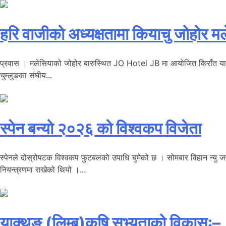
हरि वाजीको अध्यक्षतामा कियाचु जोहोर 
प्रवास । मलेसियाको जोहोर बारुस्थित JO Hotel JB मा आयोजित किराँत याक्थ
चुम्लुङका संघीय...
स्पेन बन्यो २०२६ को विश्वकप विजेता
स्पेनले दोस्रोपटक विश्वकप फुटबलको उपाधि चुमेको छ । सोमबार विहान न्यु जर्
नियन्त्रणमा राखेको थियो ।...
याक्थुङ (लिम्बु)कृषि सभ्यताको विकासः–