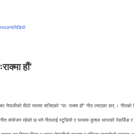
स्थ्य
अन्य
भिडियो
ाक्मा हौं’
र नेपालीको मीठो स्वरमा सजिएको “याः राक्मा हौ” गीत ल्याएका छन् । गीतको 
ंगीत संयोजन रहेको छ भने गीतलाई स्टुडियो ए प्लसमा कुशल थापाको रेकर्डिङ र