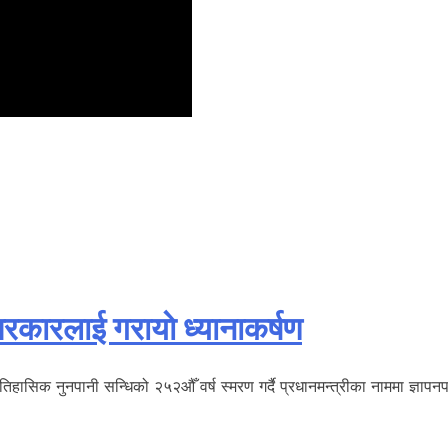
रकारलाई गरायाे ध्यानाकर्षण
िहासिक नुनपानी सन्धिको २५२औँ वर्ष स्मरण गर्दै प्रधानमन्त्रीका नाममा ज्ञापन