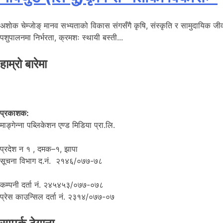
अशाेक चेम्जाेङ् मानव सभ्यताको विकास संगसँगै कृषि, संस्कृति र सामुदायिक जीव
पशुपालनमा निर्भरता, क्रमशः स्थायी बस्ती...
हाम्रो बारेमा
प्रकाशक:
माङ्गेन्ना पब्लिकेशन एण्ड मिडिया प्रा.लि.
प्रदेश न १ , दमक–१, झापा
सूचना विभाग द.नं. २१४६/०७७-७८
कम्पनी दर्ता नं. २४५४५३/०७७-०७८
प्रेस काउन्सिल दर्ता नं. २३१४/०७७-०७