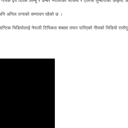
 गायक द्वय दिपक लिम्बु र डम्बर नेपालीको साथमा र एलिजा तुम्बापोको उत्कृष्ट 
कन अनि अनिल रानाको सम्पादन रहेको छ ।
मा रोमान्टिक भिडियोलाई नेपाली टिपिकल शब्दमा तयार पारिएको गीतको भिडियो 