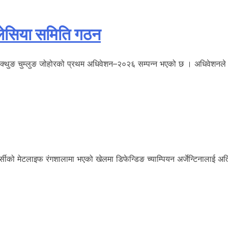
मलेसिया समिति गठन
ुङ चुम्लुङ जोहोरको प्रथम अधिवेशन–२०२६ सम्पन्न भएको छ । अधिवेशनले हरि 
सीको मेटलाइफ रंगशालामा भएको खेलमा डिफेन्डिङ च्याम्पियन अर्जेन्टिनालाई अत