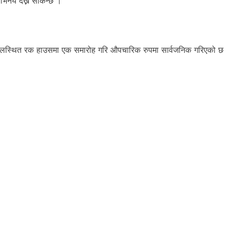
अभिनय देख्न सकिन्छ ।
रातोपुलस्थित रक हाउसमा एक समारोह गरि औपचारिक रुपमा सार्वजनिक गरिएको छ