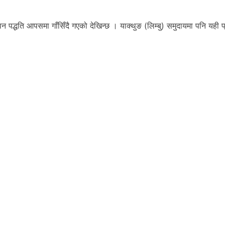
न पद्धति आपसमा गाँसिँदै गएको देखिन्छ । याक्थुङ (लिम्बु) समुदायमा पनि यही प