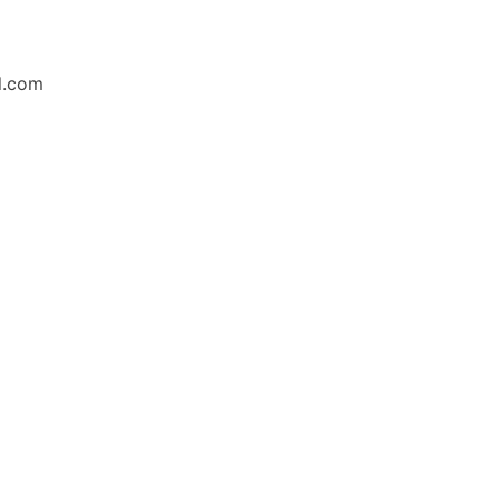
l.com