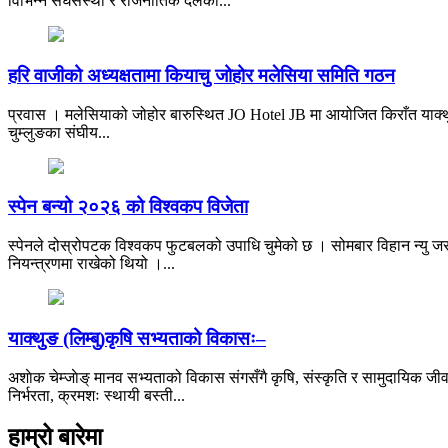
विभिन्न संघसंस्था र राजनीतिक दलका...
हरि वाजीको अध्यक्षतामा कियाचु जोहोर मलेसिया समिति गठन
प्रवास । मलेसियाको जोहोर बारुस्थित JO Hotel JB मा आयोजित किराँत याक्थु
चुम्लुङका संघीय...
स्पेन बन्यो २०२६ को विश्वकप विजेता
स्पेनले दोस्रोपटक विश्वकप फुटबलको उपाधि चुमेको छ । सोमबार विहान न्यु जर्
नियन्त्रणमा राखेको थियो ।...
याक्थुङ (लिम्बु)कृषि सभ्यताको विकासः–
अशाेक चेम्जाेङ् मानव सभ्यताको विकास संगसँगै कृषि, संस्कृति र सामुदायिक जीव
निर्भरता, क्रमशः स्थायी बस्ती...
हाम्रो बारेमा