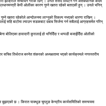
ारी झाँक्रीले सम्बोधन गरेकि छिन् । उनले संसद विघटन गर्ने असंबैधानिक कदम
 प्रधानमन्त्री केपी ओलीका कारण गुम्ने खतरा रहेको बताएकी हुन् । उनले भनिन्
गुम्ने खतरा रहेकोले आन्दोलनमा लाग्नुको विकल्प नभएको धारणा राखिन् ।
राजनीतिलाई सहि बाटोमा ल्याउन सडकबाट दबाब सिर्जना गर्न सबैलाई आग्रहसमेत गरिन्
न बिना बोलिएका हावादारी कुरालाई हो भनिदिँदा र थप्पडी बजाईदिँदा ओलीको
नगर सचिव तिर्थराज बस्नेत शंकरको अध्यक्षतामा भएको कार्यक्रमले नगरस्तरीय
्र बुझाएको छ । किरात याक्थुङ चुम्लुङ केन्द्रीय कार्यसमितिको समन्वयमा