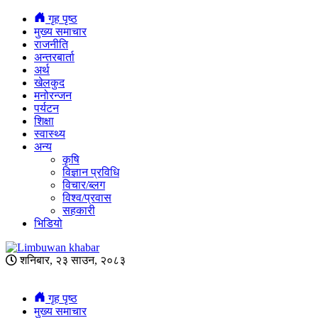
गृह पृष्ठ
मुख्य समाचार
राजनीति
अन्तरबार्ता
अर्थ
खेलकुद
मनोरन्जन
पर्यटन
शिक्षा
स्वास्थ्य
अन्य
कृषि
विज्ञान प्रविधि
विचार/ब्लग
विश्व/प्रवास
सहकारी
भिडियो
शनिबार, २३ साउन, २०८३
गृह पृष्ठ
मुख्य समाचार