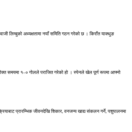
ी लिम्बुको अध्यक्षतामा नयाँ समिति गठन गरेको छ । किराँत याक्थुङ
िक्त समयमा १–० गोलले पराजित गरेको हो । स्पेनले खेल पूर्ण रूपमा आफ्नो
रक्रियाबाट प्रारम्भिक जीवनदेखि शिकार, वनजन्य खाद्य संकलन गर्ने, पशुपालनमा