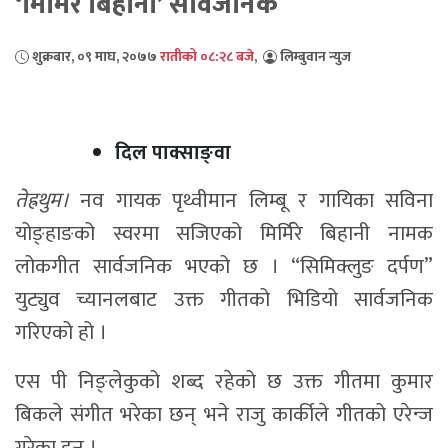
‘मिर्मिरे बिहानी’ सार्वजनिक
शुक्रबार, ०९ माघ, २०७७
रातीको ०८:२८ बजे
,
लिम्बुवान न्युज
दिल पाक्साङ्वा
तेह्रथुम।
नव गायक पृथ्वीमान लिम्बू र गायिका सविना
योङ्हाङको स्वरमा सजिएको मिर्मिरे बिहानी नामक
लोकगीत सार्वजनिक भएको छ । “सिमिक्लुङ दर्पण”
युट्युव च्यानलबाट उक्त गीतको भिडियो सार्वजनिक
गरिएको हो ।
एस पी निङ्लेकुको शब्द रहेको छ उक्त गीतमा कुमार
बिकले संगीत भरेका छन् भने राजु कार्कीले गीतको एरेन्ज
गरेका हुन् ।