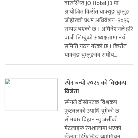
बारुस्थित JO Hotel JB मा
आयोजित किराँत याक्थुङ चुम्लुङ
जोहोरको प्रथम अधिवेशन–२०२६
सम्पन्न भएको छ । अधिवेशनले हरि
वाजी लिम्बुको अध्यक्षतामा नयाँ
समिति गठन गरेको छ । किराँत
याक्थुङ चुम्लुङका संघीय...
स्पेन बन्यो २०२६ को विश्वकप
विजेता
स्पेनले दोस्रोपटक विश्वकप
फुटबलको उपाधि चुमेको छ ।
सोमबार विहान न्यु जर्सीको
मेटलाइफ रंगशालामा भएको
खेलमा डिफेन्डिङ च्याम्पियन