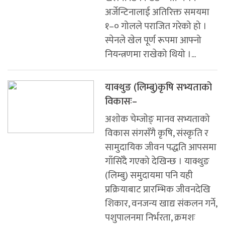
अर्जेन्टिनालाई अतिरिक्त समयमा
१–० गोलले पराजित गरेको हो ।
स्पेनले खेल पूर्ण रूपमा आफ्नो
नियन्त्रणमा राखेको थियो ।...
याक्थुङ (लिम्बु)कृषि सभ्यताको
विकासः–
अशाेक चेम्जाेङ् मानव सभ्यताको
विकास संगसँगै कृषि, संस्कृति र
सामुदायिक जीवन पद्धति आपसमा
गाँसिँदै गएको देखिन्छ । याक्थुङ
(लिम्बु) समुदायमा पनि यही
प्रक्रियाबाट प्रारम्भिक जीवनदेखि
शिकार, वनजन्य खाद्य संकलन गर्ने,
पशुपालनमा निर्भरता, क्रमशः