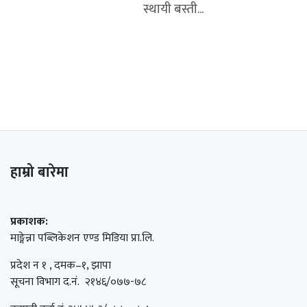
स्थायी बस्ती...
हाम्रो बारेमा
प्रकाशक:
माङ्गेन्ना पब्लिकेशन एण्ड मिडिया प्रा.लि.
प्रदेश न १ , दमक–१, झापा
सूचना विभाग द.नं. २१४६/०७७-७८