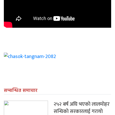
सम्बन्धित समाचार
२५२ बर्ष अघि भएकाे लालमाेहर
सन्धिकाे सरकारलाई गरायाे