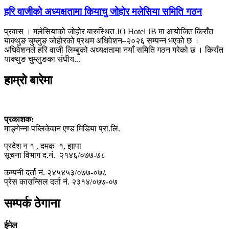
हरि वाजीको अध्यक्षतामा कियाचु जोहोर मलेसिया समिति गठन
प्रवास । मलेसियाको जोहोर बारुस्थित JO Hotel JB मा आयोजित किराँत
याक्थुङ चुम्लुङ जोहोरको प्रथम अधिवेशन–२०२६ सम्पन्न भएको छ ।
अधिवेशनले हरि वाजी लिम्बुको अध्यक्षतामा नयाँ समिति गठन गरेको छ । किराँत
याक्थुङ चुम्लुङका संघीय...
हाम्रो बारेमा
प्रकाशक:
माङ्गेन्ना पब्लिकेशन एण्ड मिडिया प्रा.लि.
प्रदेश न १ , दमक–१, झापा
सूचना विभाग द.नं. २१४६/०७७-७८
कम्पनी दर्ता नं. २४५४५३/०७७-०७८
प्रेस काउन्सिल दर्ता नं. २३१४/०७७-०७
सम्पर्क ठेगाना
ईमेल