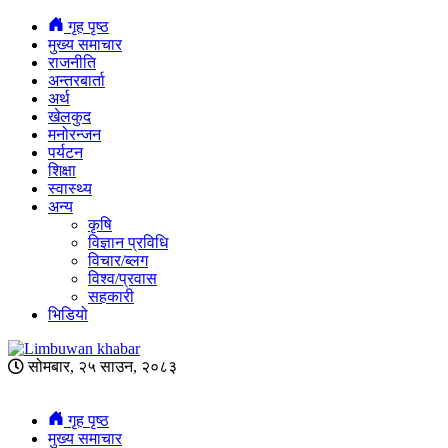
गृह पृष्ठ
मुख्य समाचार
राजनीति
अन्तरबार्ता
अर्थ
खेलकुद
मनोरन्जन
पर्यटन
शिक्षा
स्वास्थ्य
अन्य
कृषि
विज्ञान प्रविधि
विचार/ब्लग
विश्व/प्रवास
सहकारी
भिडियो
सोमबार, २५ साउन, २०८३
गृह पृष्ठ
मुख्य समाचार