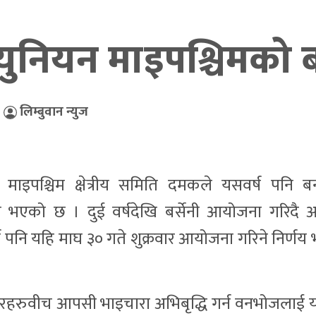
स युनियन माइपश्चिमक
,
लिम्बुवान न्युज
यन माइपश्चिम क्षेत्रीय समिति दमकले यसवर्ष पनि 
िने भएको छ । दुई वर्षदेखि बर्सेनी आयोजना गरिदै
 पनि यहि माघ ३० गते शुक्रवार आयोजना गरिने निर्णय
रहरुवीच आपसी भाइचारा अभिबृद्धि गर्न वनभोजलाई य