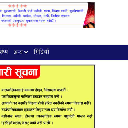
स्थ्य
भिडियो
अन्य