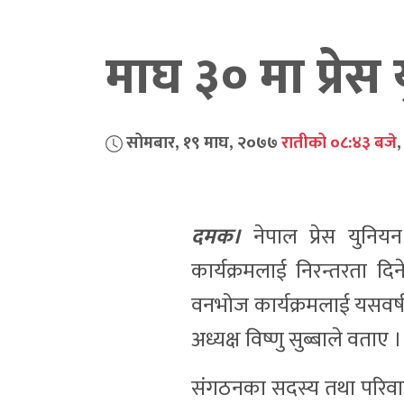
माघ ३० मा प्रे
सोमबार, १९ माघ, २०७७
रातीको ०८:४३ बजे
दमक।
नेपाल प्रेस युनि
कार्यक्रमलाई निरन्तरता द
वनभोज कार्यक्रमलाई यसवर्ष
अध्यक्ष विष्णु सुब्बाले वताए ।
संगठनका सदस्य तथा परिवा