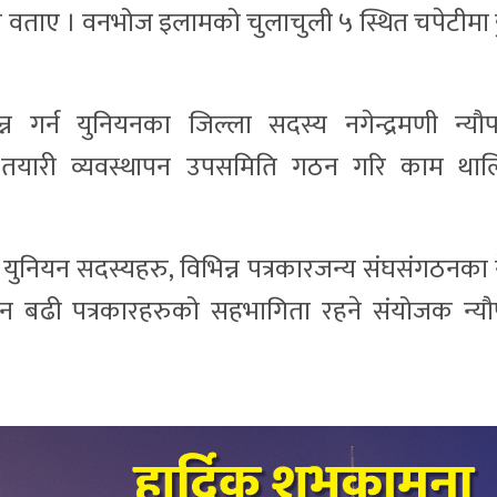
े वताए । वनभोज इलामको चुलाचुली ५ स्थित चपेटीमा ह
न गर्न युनियनका जिल्ला सदस्य नगेन्द्रमणी न्यौप
तयारी व्यवस्थापन उपसमिति गठन गरि काम था
ा युनियन सदस्यहरु, विभिन्न पत्रकारजन्य संघसंगठनका न
जन बढी पत्रकारहरुको सहभागिता रहने संयोजक न्यौप