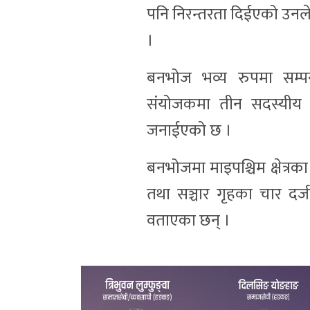
पनि निरन्तरता दिईएको उनल
।
बनभोज भव्य रुपमा सम्पन्
संयोजकमा तीन सदस्यीय 
जनाईएको छ ।
बनभोजमा माइपश्चिम क्षेत्रक
तथा सञ्चार गृहका चार दर्
वताएका छन् ।