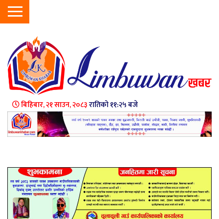
बिहिबार, २१ साउन, २०८३
रातिको ११:२५ बजे