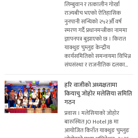
लिम्बुवान र तत्कालीन गोर्खा
राज्यबीच भएको ऐतिहासिक
नुनपानी सन्धिको २५२औँ वर्ष
स्मरण गर्दै प्रधानमन्त्रीका नाममा
ज्ञापनपत्र बुझाएको छ । किरात
याक्थुङ चुम्लुङ केन्द्रीय
कार्यसमितिको समन्वयमा विभिन्न
संघसंस्था र राजनीतिक दलका...
हरि वाजीको अध्यक्षतामा
कियाचु जोहोर मलेसिया समिति
गठन
प्रवास । मलेसियाको जोहोर
बारुस्थित JO Hotel JB मा
आयोजित किराँत याक्थुङ चुम्लुङ