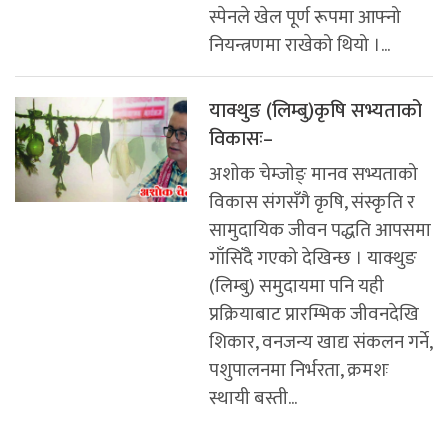
स्पेनले खेल पूर्ण रूपमा आफ्नो
नियन्त्रणमा राखेको थियो ।...
याक्थुङ (लिम्बु)कृषि सभ्यताको
विकासः–
अशाेक चेम्जाेङ् मानव सभ्यताको
विकास संगसँगै कृषि, संस्कृति र
सामुदायिक जीवन पद्धति आपसमा
गाँसिँदै गएको देखिन्छ । याक्थुङ
(लिम्बु) समुदायमा पनि यही
प्रक्रियाबाट प्रारम्भिक जीवनदेखि
शिकार, वनजन्य खाद्य संकलन गर्ने,
पशुपालनमा निर्भरता, क्रमशः
स्थायी बस्ती...