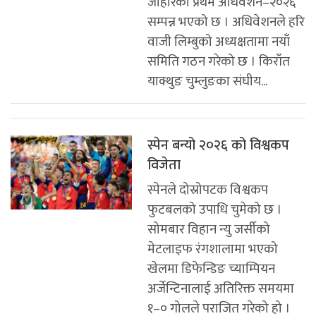
जोहोरको प्रथम अधिवेशन–२०२६
सम्पन्न भएको छ । अधिवेशनले हरि
वाजी लिम्बुको अध्यक्षतामा नयाँ
समिति गठन गरेको छ । किराँत
याक्थुङ चुम्लुङका संघीय...
स्पेन बन्यो २०२६ को विश्वकप
विजेता
स्पेनले दोस्रोपटक विश्वकप
फुटबलको उपाधि चुमेको छ ।
सोमबार विहान न्यु जर्सीको
मेटलाइफ रंगशालामा भएको
खेलमा डिफेन्डिङ च्याम्पियन
अर्जेन्टिनालाई अतिरिक्त समयमा
१–० गोलले पराजित गरेको हो ।