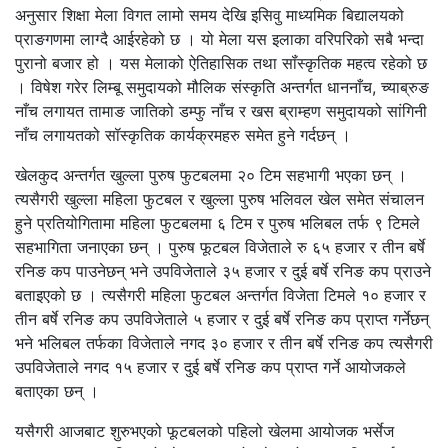
अनुसार शिक्षा मेला विगत लामो समय देखि इसिवु माध्यमिक बिद्यालयको
प्राङगणमा लाग्दै आईरहेको छ । यो मेला यस इलाका वरिपरिको सबै भन्दा
पुरानो बजार हो । यस मेलाको ऐतिहासिक तथा सॉंस्कृतिक महत्व रहेको छ
। विषेश गरेर लिम्बू समुदायको मौलिक संस्कृति अन्तर्गत धाननाँच, च्याब्रुङ
नाँच लगायत तामाङ जातिको डम्फु नाँच र खस ब्राम्हण समुदायको सांगिनी
नाँच लगायतको सॉस्कृतिक कार्यक्रमहरु समेत हुने गर्दछन् ।
खेलकुद अन्तर्गत खुल्ला पुरुष फुटबलमा २० टिम सहभागी भएका छन् ।
त्यसैगरी खुल्ला महिला फुटबल र खुल्ला पुरुष भलिवल खेल समेत संचालन
हुने प्रतियोगितामा महिला फुटबलमा ६ टिम र पुरुष भलिबल तर्फ ९ टिमले
सहभागिता जनाएका छन् । पुरुष फूटबल विजेताले रु ६५ हजार र तीन बर्षे
रनिङ कप पाउनेछन् भने उपविजेताले ३५ हजार र दुई बर्षे रनिङ कप प्राउने
बताइएको छ । त्यसैगरी महिला फुटबल अन्तर्गत विजेता टिमले १० हजार र
तीन बर्षे रनिङ कप उपविजेताले ५ हजार र दुई बर्षे रनिङ कप प्राप्त गर्नेछन्
भने भलिबल तर्फका विजेताले नगद ३० हजार र तीन बर्षे रनिङ कप त्यसैगरी
उपविजेताले नगद १५ हजार र दुई बर्षे रनिङ कप प्राप्त गर्ने आयोजकले
बताएका छन् ।
यसैगरी आजबाट शुरुभएको फूटबलको पहिलो खेलमा आयोजक भर्सेज