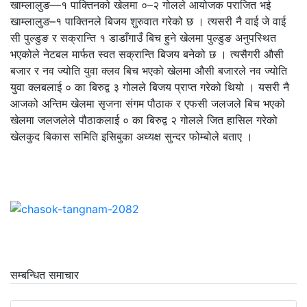
खाम्लालुङ—१ पाक्तिनको खेलमा ०–२ गोलले आयोजक पराजित भई
खाम्लालुङ–१ पाक्तिनले बिजय शुरुवात गरेको छ । त्यसरी नै वाई जे वाई
सी पुल्डुङ र सक्रान्ति १ डाडाँगाउँ बिच हुने खेलमा पुल्डुङ अनुपस्थित
भएकोले नेटबल मार्फत स्वत सक्रान्ति बिजय बनेको छ । त्यसैगरी औसी
बजार र नव ज्योति युवा क्लव बिच भएको खेलमा औसी बजारले नव ज्योति
युवा क्लबलाई ० का बिरुद्व ३ गोलले बिजय प्राप्त गरेको थियो । यसरी नै
आजको अन्तिम खेलमा सृजना संगम पौठाक र एफसी जलजले बिच भएको
खेलमा जलजलेले पौठाकलाई ० का बिरुद्व २ गोलले जित हासिल गरेको
खेलकुद बिकास समिति इसिबुका अध्यक्ष सुन्दर फोम्बोले बताए ।
सम्बन्धित समाचार