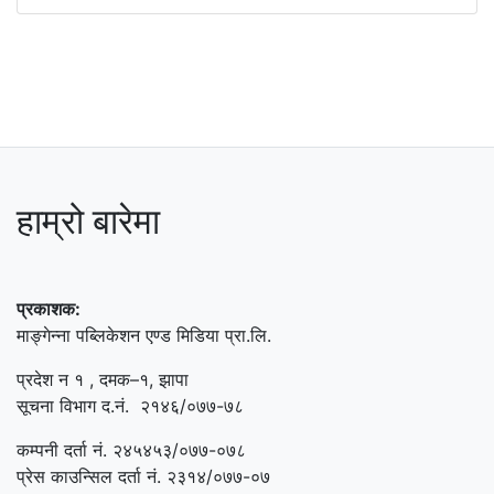
हाम्रो बारेमा
प्रकाशक:
माङ्गेन्ना पब्लिकेशन एण्ड मिडिया प्रा.लि.
प्रदेश न १ , दमक–१, झापा
सूचना विभाग द.नं. २१४६/०७७-७८
कम्पनी दर्ता नं. २४५४५३/०७७-०७८
प्रेस काउन्सिल दर्ता नं. २३१४/०७७-०७