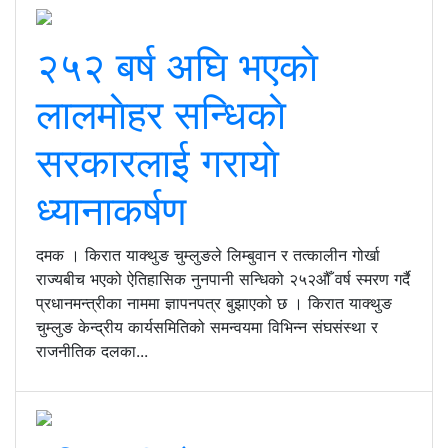
२५२ बर्ष अघि भएकाे
लालमाेहर सन्धिकाे
सरकारलाई गरायाे
ध्यानाकर्षण
दमक । किरात याक्थुङ चुम्लुङले लिम्बुवान र तत्कालीन गोर्खा
राज्यबीच भएको ऐतिहासिक नुनपानी सन्धिको २५२औँ वर्ष स्मरण गर्दै
प्रधानमन्त्रीका नाममा ज्ञापनपत्र बुझाएको छ । किरात याक्थुङ
चुम्लुङ केन्द्रीय कार्यसमितिको समन्वयमा विभिन्न संघसंस्था र
राजनीतिक दलका...