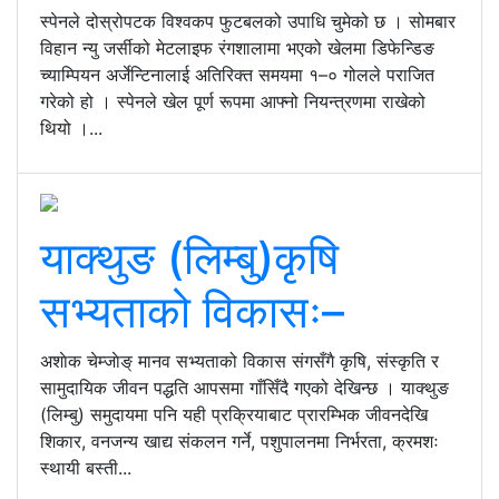
स्पेनले दोस्रोपटक विश्वकप फुटबलको उपाधि चुमेको छ । सोमबार
विहान न्यु जर्सीको मेटलाइफ रंगशालामा भएको खेलमा डिफेन्डिङ
च्याम्पियन अर्जेन्टिनालाई अतिरिक्त समयमा १–० गोलले पराजित
गरेको हो । स्पेनले खेल पूर्ण रूपमा आफ्नो नियन्त्रणमा राखेको
थियो ।...
याक्थुङ (लिम्बु)कृषि
सभ्यताको विकासः–
अशाेक चेम्जाेङ् मानव सभ्यताको विकास संगसँगै कृषि, संस्कृति र
सामुदायिक जीवन पद्धति आपसमा गाँसिँदै गएको देखिन्छ । याक्थुङ
(लिम्बु) समुदायमा पनि यही प्रक्रियाबाट प्रारम्भिक जीवनदेखि
शिकार, वनजन्य खाद्य संकलन गर्ने, पशुपालनमा निर्भरता, क्रमशः
स्थायी बस्ती...