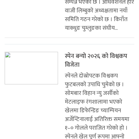
सम्पन्न भएको छ । अधिवेशनले हरि
वाजी लिम्बुको अध्यक्षतामा नयाँ
समिति गठन गरेको छ । किराँत
याक्थुङ चुम्लुङका संघीय...
स्पेन बन्यो २०२६ को विश्वकप
विजेता
स्पेनले दोस्रोपटक विश्वकप
फुटबलको उपाधि चुमेको छ ।
सोमबार विहान न्यु जर्सीको
मेटलाइफ रंगशालामा भएको
खेलमा डिफेन्डिङ च्याम्पियन
अर्जेन्टिनालाई अतिरिक्त समयमा
१–० गोलले पराजित गरेको हो ।
स्पेनले खेल पूर्ण रूपमा आफ्नो