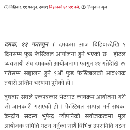
बिहिबार, ११ फागुन, २०७९
बिहानको १०:२१ बजे
,
लिम्बुवान न्युज
दमक, ११ फाल्गुन ।
दमकमा आज बिहिबारदेखि ९
दिनसम्म फुड फेस्टिबल आयोजना हुने भएको छ । होटल
व्यवसायी संघ दमकको आयोजनामा फागुन ११ गतेदेखि १९
गतेसम्म सञ्चालन हुने ९औं फुड फेस्टिबलको आवश्यक
तयारी अन्तिम चरणमा पुगेको हो ।
बुधबार संघले एकपत्रकार भेटघाट कार्यक्रम आयोजना गरी
सो जानकारी गराएको हो । फेस्टिबल सम्पन्न गर्न संघका
केन्द्रीय सदस्य भुपेन्द्र न्यौपानेको संयोजकत्वमा मूल
आयोजक समिति गठन गर्नुका साथै विभिन्न उपसमिति गठन