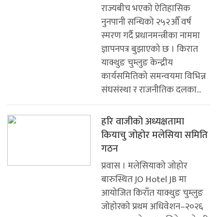
राज्यबीच भएको ऐतिहासिक
नुनपानी सन्धिको २५२औँ वर्ष
स्मरण गर्दै प्रधानमन्त्रीका नाममा
ज्ञापनपत्र बुझाएको छ । किरात
याक्थुङ चुम्लुङ केन्द्रीय
कार्यसमितिको समन्वयमा विभिन्न
संघसंस्था र राजनीतिक दलका...
हरि वाजीको अध्यक्षतामा
कियाचु जोहोर मलेसिया समिति
गठन
प्रवास । मलेसियाको जोहोर
बारुस्थित JO Hotel JB मा
आयोजित किराँत याक्थुङ चुम्लुङ
जोहोरको प्रथम अधिवेशन–२०२६