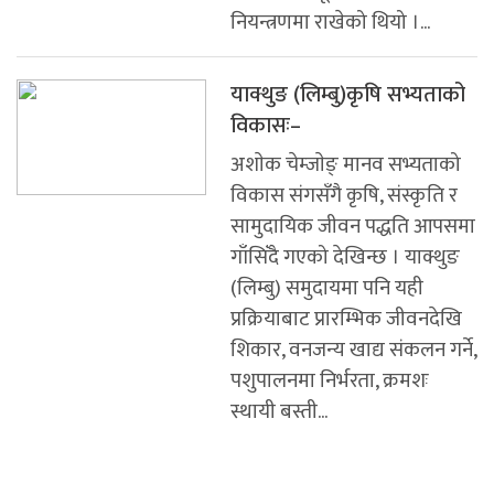
नियन्त्रणमा राखेको थियो ।...
याक्थुङ (लिम्बु)कृषि सभ्यताको
विकासः–
अशाेक चेम्जाेङ् मानव सभ्यताको
विकास संगसँगै कृषि, संस्कृति र
सामुदायिक जीवन पद्धति आपसमा
गाँसिँदै गएको देखिन्छ । याक्थुङ
(लिम्बु) समुदायमा पनि यही
प्रक्रियाबाट प्रारम्भिक जीवनदेखि
शिकार, वनजन्य खाद्य संकलन गर्ने,
पशुपालनमा निर्भरता, क्रमशः
स्थायी बस्ती...