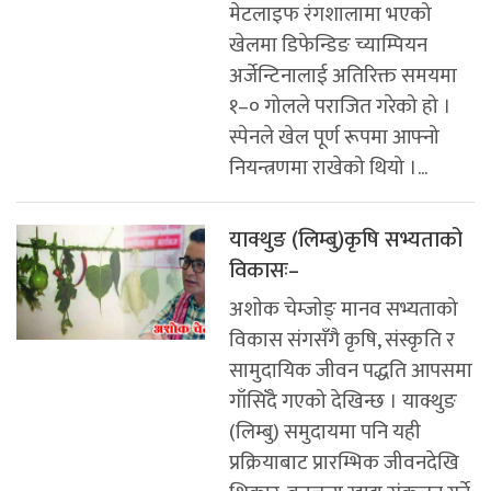
मेटलाइफ रंगशालामा भएको
खेलमा डिफेन्डिङ च्याम्पियन
अर्जेन्टिनालाई अतिरिक्त समयमा
१–० गोलले पराजित गरेको हो ।
स्पेनले खेल पूर्ण रूपमा आफ्नो
नियन्त्रणमा राखेको थियो ।...
याक्थुङ (लिम्बु)कृषि सभ्यताको
विकासः–
अशाेक चेम्जाेङ् मानव सभ्यताको
विकास संगसँगै कृषि, संस्कृति र
सामुदायिक जीवन पद्धति आपसमा
गाँसिँदै गएको देखिन्छ । याक्थुङ
(लिम्बु) समुदायमा पनि यही
प्रक्रियाबाट प्रारम्भिक जीवनदेखि