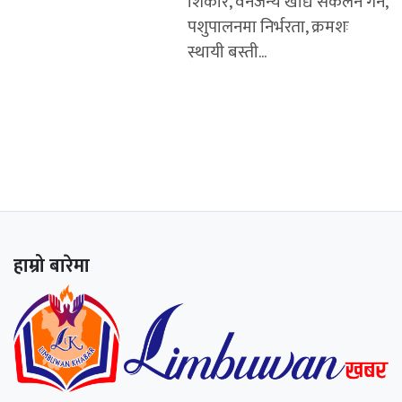
शिकार, वनजन्य खाद्य संकलन गर्ने,
पशुपालनमा निर्भरता, क्रमशः
स्थायी बस्ती...
हाम्रो बारेमा