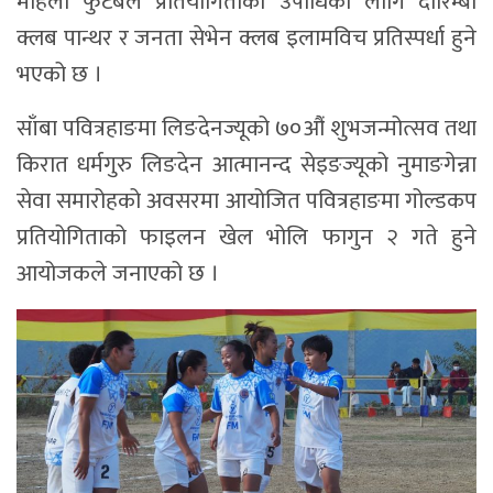
महिला फुटबल प्रतियोगिताको उपाधिका लागि दारिम्बा
क्लब पान्थर र जनता सेभेन क्लब इलामविच प्रतिस्पर्धा हुने
भएको छ ।
साँबा पवित्रहाङमा लिङदेनज्यूको ७०औं शुभजन्मोत्सव तथा
किरात धर्मगुरु लिङदेन आत्मानन्द सेइङज्यूको नुमाङगेन्ना
सेवा समारोहको अवसरमा आयोजित पवित्रहाङमा गोल्डकप
प्रतियोगिताको फाइलन खेल भोलि फागुन २ गते हुने
आयोजकले जनाएको छ ।