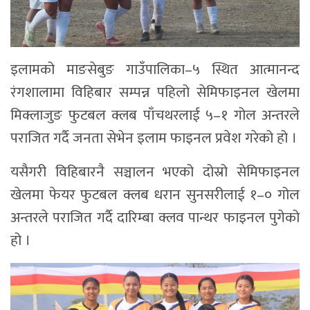
इलामको माङसेबुङ गाउँपालिका–५ स्थित आत्मानन्द
रंगशालामा विहिबार सम्पन्न पहिलो सेमिफाइनल खेलमा
मिक्लाजुङ फुटबल क्लब पाँचथरलाई ५–१ गोल अन्तरले
पराजित गर्दै जनता सेभेन इलाम फाइनल प्रवेश गरेको हो ।
यसैगरी विहिबारनै सञ्चालन भएको दोस्रो सेमिफाइनल
खेलमा फेयर फुटबल क्लब धरान सुनसरीलाई १–० गोल
अन्तरले पराजित गर्दै दारिम्बा क्लव पान्थर फाइनल पुगेको
हो ।