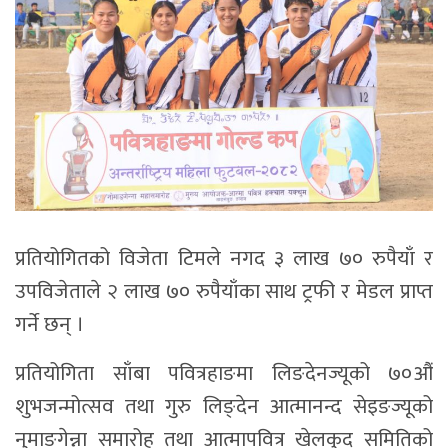
प्रतियोगितको विजेता टिमले नगद ३ लाख ७० रुपैयाँ र
उपविजेताले २ लाख ७० रुपैयाँका साथ ट्रफी र मेडल प्राप्त
गर्ने छन् ।
प्रतियोगिता साँबा पवित्रहाङमा लिङदेनज्यूको ७०औं
शुभजन्मोत्सव तथा गुरु लिङ्देन आत्मानन्द सेइङज्यूको
नुमाङगेन्ना समारोह तथा आत्मापवित्र खेलकुद समितिको