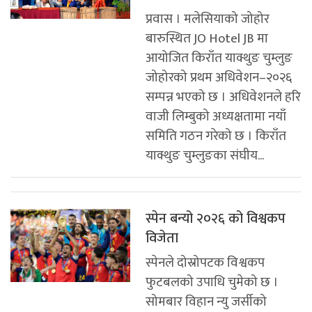
प्रवास । मलेसियाको जोहोर
बारुस्थित JO Hotel JB मा
आयोजित किराँत याक्थुङ चुम्लुङ
जोहोरको प्रथम अधिवेशन–२०२६
सम्पन्न भएको छ । अधिवेशनले हरि
वाजी लिम्बुको अध्यक्षतामा नयाँ
समिति गठन गरेको छ । किराँत
याक्थुङ चुम्लुङका संघीय...
स्पेन बन्यो २०२६ को विश्वकप
विजेता
स्पेनले दोस्रोपटक विश्वकप
फुटबलको उपाधि चुमेको छ ।
सोमबार विहान न्यु जर्सीको