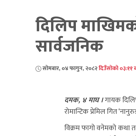
दिलिप माखिमकाे 
सार्वजनिक
सोमबार, ०४ फागुन, २०८२
दिउँसोको ०३:११ 
दमक, ४ माघ ।
गायक दिलिप
रोमान्टिक प्रेमिल गित ‘नान
विक्रम फागो वनेमको कथा तथ