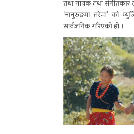
तथा गायक तथा संगीतकार ले
‘नानुरुङमा तरेमा’ को म्
सार्वजनिक गरिएको हो ।