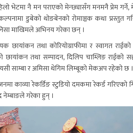
हिलो भेटमा नै मन पराएको मेन्छ्यासँग मनमनै प्रेम गर्ने,
परिकल्पनामा डुबेको थोङबेनको रोमाञ्चक कथा प्रस्तुत 
िनिसा माखिमले अभिनय गरेका छन् ।
 छायांकन तथा कोरियोग्राफीमा र स्वागत राईको
ईको छायांकन तथा सम्पादन, दिलिप चाम्लिङ राईको 
ेयसी साम्बा र अमिसा थेगिम लिम्बूको मेकअप रहेको छ 
योजनमा काव्या रेकर्डिङ स्टुडियो दमकमा रेकर्ड गरिएको
 नेम्बाङले गरेका हुन् ।