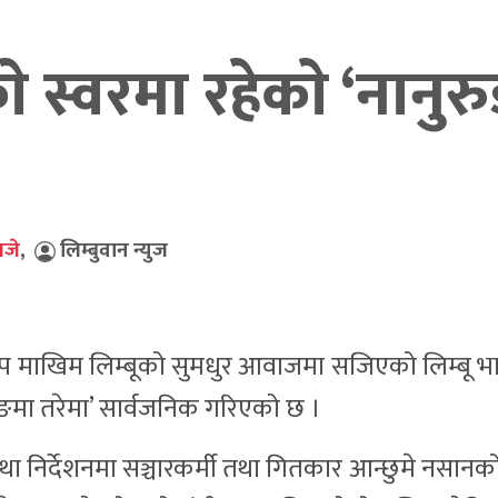
स्वरमा रहेकाे ‘नानुर
बजे
,
लिम्बुवान न्युज
 माखिम लिम्बूको सुमधुर आवाजमा सजिएको लिम्बू भ
ुरुङमा तरेमा’ सार्वजनिक गरिएको छ ।
ा निर्देशनमा सञ्चारकर्मी तथा गितकार आन्छुमे नसानक