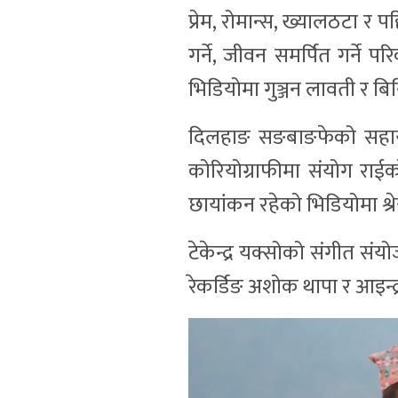
प्रेम, रोमान्स, ख्यालठटा र प
गर्ने, जीवन समर्पित गर्ने 
भिडियोमा गुञ्जन लावती र ब
दिलहाङ सङबाङफेको सहायक
कोरियोग्राफीमा संयोग रा
छायांकन रहेको भिडियोमा श्र
टेकेन्द्र यक्सोको संगीत सं
रेकर्डिङ अशोक थापा र आइन्द्र