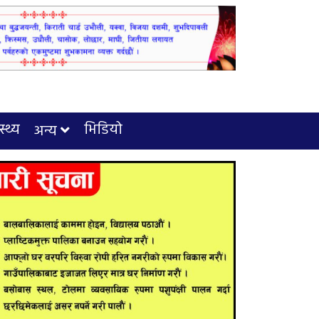
स्थ्य
भिडियो
अन्य