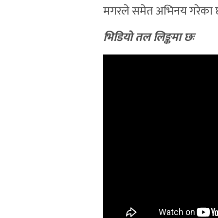
मगरले समेत अभिनय गरेका छ
भिडियाे तल लिङ्कमा छः