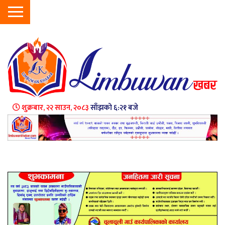
शुक्रबार, २२ साउन, २०८३
साँझको ६:२१ बजे