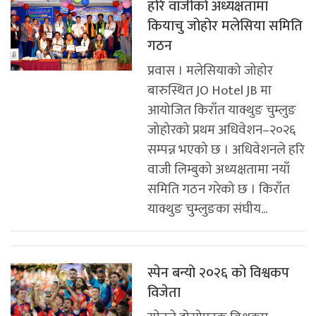
हरि वाजीको अध्यक्षतामा
कियाचु जोहोर मलेसिया समिति
गठन
प्रवास । मलेसियाको जोहोर
बारुस्थित JO Hotel JB मा
आयोजित किराँत याक्थुङ चुम्लुङ
जोहोरको प्रथम अधिवेशन–२०२६
सम्पन्न भएको छ । अधिवेशनले हरि
वाजी लिम्बुको अध्यक्षतामा नयाँ
समिति गठन गरेको छ । किराँत
याक्थुङ चुम्लुङका संघीय...
स्पेन बन्यो २०२६ को विश्वकप
विजेता