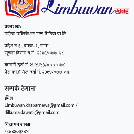
प्रकाशक:
माङ्गेन्ना पब्लिकेशन एण्ड मिडिया प्रा.लि.
प्रदेश न १ , दमक–१, झापा
सूचना विभाग द.नं. २१४६/०७७-७८
कम्पनी दर्ता नं. २४५४५३/०७७-०७८
प्रेस काउन्सिल दर्ता नं. २३१४/०७७-०७
सम्पर्क ठेगाना
ईमेल
Limbuwan.khabarnews@gmail.com /
dilkumar.lawati@gmail.com
विज्ञापन शाखा
९८४४६०३६४४