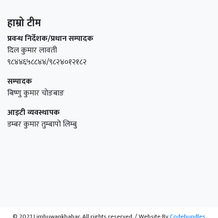
हाम्रो टीम
प्रवन्ध निर्देशक/प्रधान सम्पादक
दिल कुमार लावती
९८४४६५८८४४/९८२४०१२१८२
सम्पादक
बिष्णु कुमार चोङबाङ
आइटी व्यवस्थापक
डम्बर कुमार तुम्बापाे लिम्बु
© 2021 Limbuwankhabar. All rights reserved.
/
Website By
Codebundles