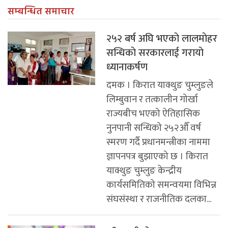
सम्बन्धित समाचार
२५२ बर्ष अघि भएकाे लालमाेहर
सन्धिकाे सरकारलाई गरायाे
ध्यानाकर्षण
दमक । किरात याक्थुङ चुम्लुङले
लिम्बुवान र तत्कालीन गोर्खा
राज्यबीच भएको ऐतिहासिक
नुनपानी सन्धिको २५२औँ वर्ष
स्मरण गर्दै प्रधानमन्त्रीका नाममा
ज्ञापनपत्र बुझाएको छ । किरात
याक्थुङ चुम्लुङ केन्द्रीय
कार्यसमितिको समन्वयमा विभिन्न
संघसंस्था र राजनीतिक दलका...