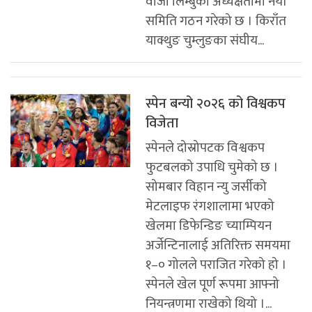
वाजी लिम्बुको अध्यक्षतामा नयाँ
समिति गठन गरेको छ । किराँत
याक्थुङ चुम्लुङका संघीय...
स्पेन बन्यो २०२६ को विश्वकप
विजेता
स्पेनले दोस्रोपटक विश्वकप
फुटबलको उपाधि चुमेको छ ।
सोमबार विहान न्यु जर्सीको
मेटलाइफ रंगशालामा भएको
खेलमा डिफेन्डिङ च्याम्पियन
अर्जेन्टिनालाई अतिरिक्त समयमा
१–० गोलले पराजित गरेको हो ।
स्पेनले खेल पूर्ण रूपमा आफ्नो
नियन्त्रणमा राखेको थियो ।...