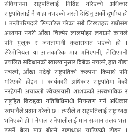
संविधानमा राष्ट्रपतिलाई निर्दिष्ट गरिएको अधिकार
राष्ट्रपतिलाई नै थाहा नभएको जस्तो देखिनु अर्को दुर्भाग्य हो
। मन्त्रीपरिषदले सिफारिस गरेका सबै लिखतहरु राम्रोसंग
अध्ययन नगरी आँखा चिल्मेर लालमोहर लगाउने कार्यले
पनि मुलुक र जनतामाथी कुठाराघात भएको हो ।
सेरेमोनियल या आलंकारिक मात्र भनिएपनी, लेखिएपनी
प्रचलित संबिधानको ब्याख्यानुसार बिबेक नचल्ने, हात गोडा
नचल्ने, आँखा नदेख्ने राष्ट्रपतिको कल्पना किमार्थ पनि
गरिएको होइन । कार्यकारी अधिकार राष्ट्रपतिमा केही
नरहेपनी अचाक्ली स्वेच्छाचारी शाशकको अस्वभाविक र
राष्ट्रहित बिरुद्दका गतिबिधिमाथी नियन्त्रण गर्ने अधिकार
स्वभावैले प्रदान गरेको छ । त्यसैले त राष्ट्रपतिलाई राष्ट्राध्यक्ष
भनिएको हो । नेपाल र नेपालीलाई मान सम्मान तलव भत्ता
हसुर्ने बेला मात्र बोल्ने राष्ट्राध्यक्ष चाहिएको होइन ।