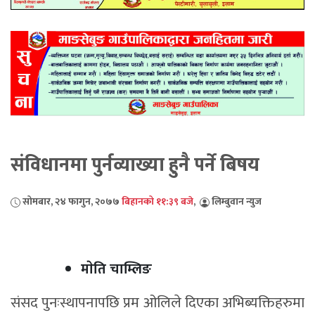
संविधानमा पुर्नव्याख्या हुनै पर्ने बिषय
सोमबार, २४ फागुन, २०७७
बिहानको ११:३९ बजे
,
लिम्बुवान न्युज
माेति चाम्लिङ
संसद पुनःस्थापनापछि प्रम ओलिले दिएका अभिब्यक्तिहरुमा