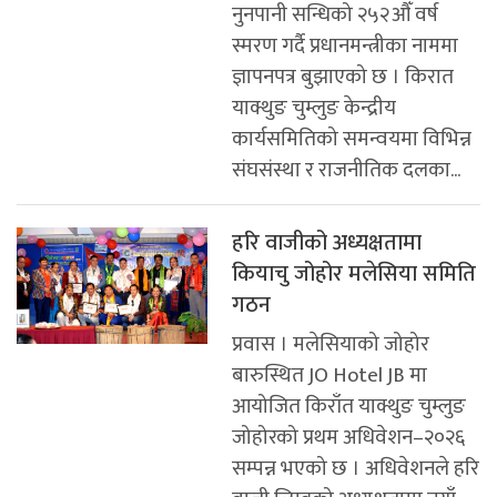
नुनपानी सन्धिको २५२औँ वर्ष
स्मरण गर्दै प्रधानमन्त्रीका नाममा
ज्ञापनपत्र बुझाएको छ । किरात
याक्थुङ चुम्लुङ केन्द्रीय
कार्यसमितिको समन्वयमा विभिन्न
संघसंस्था र राजनीतिक दलका...
हरि वाजीको अध्यक्षतामा
कियाचु जोहोर मलेसिया समिति
गठन
प्रवास । मलेसियाको जोहोर
बारुस्थित JO Hotel JB मा
आयोजित किराँत याक्थुङ चुम्लुङ
जोहोरको प्रथम अधिवेशन–२०२६
सम्पन्न भएको छ । अधिवेशनले हरि