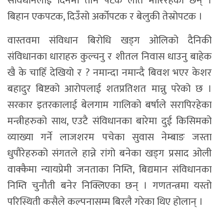
संविधानलाई दिनमा तीन पटक लात मारिरहेका छन् ।
बिहान एकपटक, दिउँसो अर्कोपटक र बेलुकी तेस्रोपटक ।
वास्तवमा संविधान बिरोधि खड्ग ओलिको दैनिकी
संविधानका धाराहरु कुल्चनु र शीतल निवास धाउनु बाहेक
खै के चाहिँ देखियो र ? नमान्दा नमान्दै बिवश भएर केशर
बहादुर बिष्टको आरोपलाई शतप्रतिशत मान्नु परेको छ ।
सरकार इतरकालाई बेलगाम गालिको बर्षाले सरापिरहेका
मन्त्रीहरुको साथ, एउटै संविधानका बारेमा दुई किसिमको
व्याख्या गर्ने लाजशरम पचेका सुवास नेम्बाङ जस्ता
धुपौरेहरुको संगतले हान्ने रांगो बनेका खड्ग प्रसाद ओली
वाक्कैमा न्यायप्रेमी जनताका निम्ति, बिद्यमान संविधानका
निम्ति चुनौती बनेर निक्लिएका छन् । गणतन्त्रमा यस्तो
परिस्थिती कसैले कल्पनासम्म बिरलै गरेका थिए होलान् ।