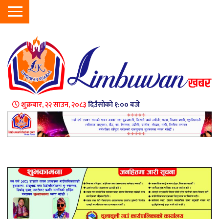
शुक्रबार, २२ साउन, २०८३
दिउँसोको १:०० बजे