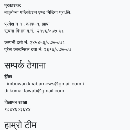
प्रकाशक:
माङ्गेन्ना पब्लिकेशन एण्ड मिडिया प्रा.लि.
प्रदेश न १ , दमक–१, झापा
सूचना विभाग द.नं. २१४६/०७७-७८
कम्पनी दर्ता नं. २४५४५३/०७७-०७८
प्रेस काउन्सिल दर्ता नं. २३१४/०७७-०७
सम्पर्क ठेगाना
ईमेल
Limbuwan.khabarnews@gmail.com /
dilkumar.lawati@gmail.com
विज्ञापन शाखा
९८४४६०३६४४
हाम्रो टीम