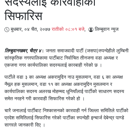
सदस्यलाई कारवाहीको
सिफारिस
बुधबार, ०४ चैत, २०७७
रातीको ०८:०१ बजे
,
लिम्बुवान न्युज
लिम्बुवानखबर, चैत्र ४
। जनता समाजवादी पार्टी (जसपा)रुपन्देहीले लुम्बिनी
सांस्कृतिक नगरपालिकामा पार्टीबाट निर्वाचित तीनजना वडा अध्यक्ष र
एकजना नगर कार्यपालिका सदस्यलाई कारबाही गरेको छ ।
पार्टीले वडा ३ का अध्यक्ष अकरामुद्दिन नाउ मुसलमान, वडा ६ का अध्यक्ष
नैमूल हक मुसलमान, वडा ११ का अध्यक्ष अकरामुद्दिन मुसलमान र
कार्यपालिका सदस्य अलरख मोहम्मद धुनियाँलाई पार्टीको साधारण सदस्य
समेत नरहने गरी कारवाही सिफारिस गरेको हो ।
चारै जनालाई पार्टीबाट निश्कासनको कारवाही गर्न जिल्ला समितिले पार्टीको
प्रदेश समितिलाई सिफारिस गरेको पार्टीका रुपन्देही इन्चार्ज देबेन्द्र पाण्डे
सागरले जानकारी दिए ।