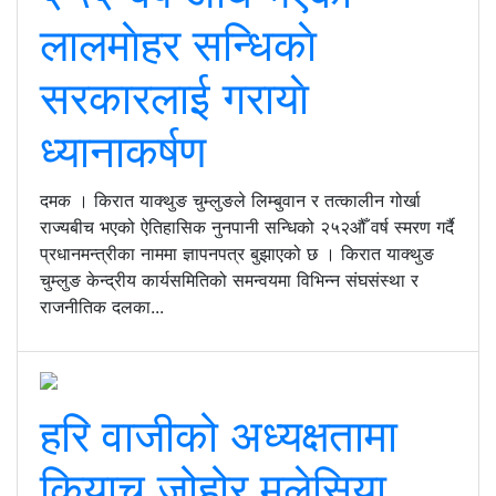
लालमाेहर सन्धिकाे
सरकारलाई गरायाे
ध्यानाकर्षण
दमक । किरात याक्थुङ चुम्लुङले लिम्बुवान र तत्कालीन गोर्खा
राज्यबीच भएको ऐतिहासिक नुनपानी सन्धिको २५२औँ वर्ष स्मरण गर्दै
प्रधानमन्त्रीका नाममा ज्ञापनपत्र बुझाएको छ । किरात याक्थुङ
चुम्लुङ केन्द्रीय कार्यसमितिको समन्वयमा विभिन्न संघसंस्था र
राजनीतिक दलका...
हरि वाजीको अध्यक्षतामा
कियाचु जोहोर मलेसिया