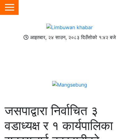
आइतबार, २४ साउन, २०८३
दिउँसोको १:४२ बजे
जसपाद्वारा निर्वाचित ३
वडाध्यक्ष र १ कार्यपालिका