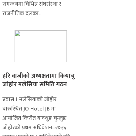
समन्वयमा विभिन्न संघसंस्था र
राजनीतिक दलका...
हरि वाजीको अध्यक्षतामा कियाचु
जोहोर मलेसिया समिति गठन
प्रवास । मलेसियाको जोहोर
बारुस्थित JO Hotel JB मा
आयोजित किराँत याक्थुङ चुम्लुङ
जोहोरको प्रथम अधिवेशन–२०२६