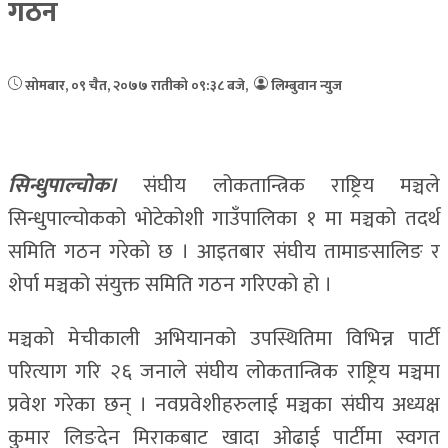
गठन
सोमबार, ०९ चैत, २०७७
रातीको ०९:३८ बजे
,
लिम्बुवान न्युज
सिन्धुपाल्चोक।
संघीय लोकतान्त्रिक राष्ट्रिय मञ्चले
सिन्धुपाल्चोकको भोटेकोशी गाउँपालिका १ मा मञ्चको तदर्थ
समिति गठन गरेको छ । आइतबार संघीय तामाङसालिङ र
शेर्पा मञ्चको संयुक्त समिति गठन गरिएको हो ।
मञ्चको मेचीकाली अभियानको उपस्थितिमा विभिन्न पार्टी
परित्याग गरि २६ जनाले संघीय लोकतान्त्रिक राष्ट्रिय मञ्चमा
प्रवेश गरेका छन् । नवप्रवेशीहरुलाई मञ्चका संघीय अध्यक्ष
कुमार लिङदेन मिराकबाट खादा ओढाई पार्टीमा स्वगत