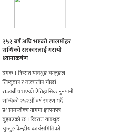
२५२ बर्ष अघि भएकाे लालमाेहर
सन्धिकाे सरकारलाई गरायाे
ध्यानाकर्षण
दमक । किरात याक्थुङ चुम्लुङले
लिम्बुवान र तत्कालीन गोर्खा
राज्यबीच भएको ऐतिहासिक नुनपानी
सन्धिको २५२औँ वर्ष स्मरण गर्दै
प्रधानमन्त्रीका नाममा ज्ञापनपत्र
बुझाएको छ । किरात याक्थुङ
चुम्लुङ केन्द्रीय कार्यसमितिको