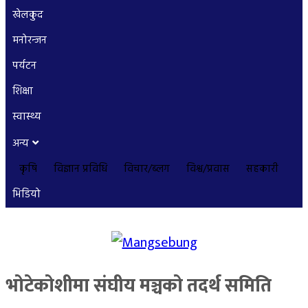
खेलकुद
मनोरन्जन
पर्यटन
शिक्षा
स्वास्थ्य
अन्य
कृषि
विज्ञान प्रविधि
विचार/ब्लग
विश्व/प्रवास
सहकारी
भिडियो
भोटेकोशीमा संघीय मञ्चको तदर्थ समिति