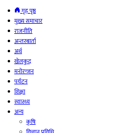
गृह पृष्ठ
मुख्य समाचार
राजनीति
अन्तरबार्ता
अर्थ
खेलकुद
मनोरन्जन
पर्यटन
शिक्षा
स्वास्थ्य
अन्य
कृषि
विज्ञान प्रविधि