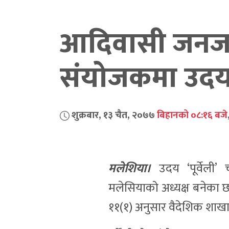
आदिवासी जनजा
संयोजकमा उदय ‘प
शुक्रबार, १३ चैत, २०७७
बिहानको ०८:१६ बजे
मलेशिया।
उदय ‘पूर्वेली
मलेसियाको अध्यक्ष बनेका 
११(१) अनुसार वैदेशिक शाख