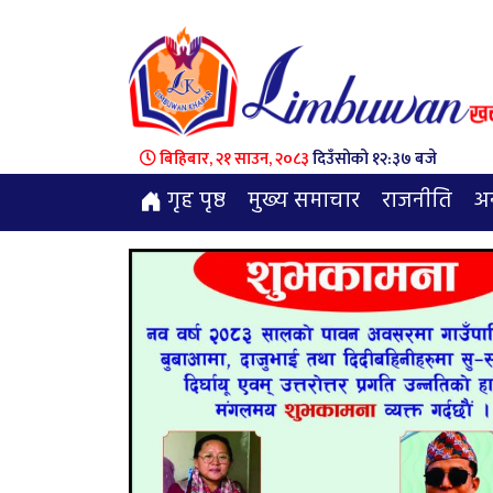
बिहिबार, २१ साउन, २०८३
दिउँसोको १२:३७ बजे
गृह पृष्ठ
मुख्य समाचार
राजनीति
अन