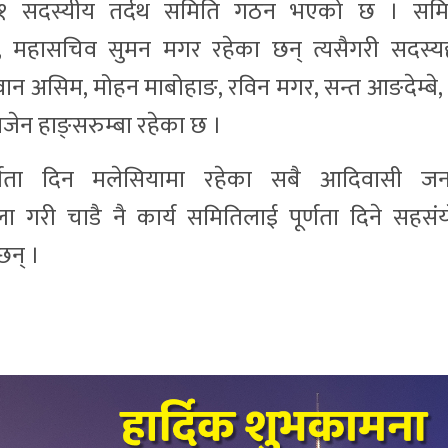
 ११ सदस्यीय तर्दथ समिति गठन भएको छ । सम
महासचिव सुमन मगर रहेका छन् त्यसैगरी सदस्य
र देवान असिम, मोहन माबोहाङ, रविन मगर, सन्त आङदेम्बे
 र राजेन हाङ्सरुम्बा रहेका छ ।
र्णता दिन मलेसियामा रहेका सबै आदिवासी ज
ला गरी चाडै नै कार्य समितिलाई पूर्णता दिने सहस
छन् ।