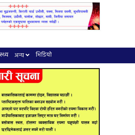
स्थ्य
भिडियो
अन्य