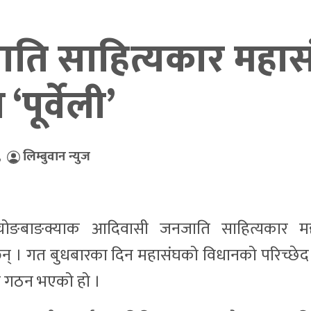
ति साहित्यकार महास
ूर्वेली’
,
लिम्बुवान न्युज
’ चोङबाङक्याक आदिवासी जनजाति साहित्यकार म
छन् । गत बुधबारका दिन महासंघको विधानको परिच्छेद
ा गठन भएको हो ।