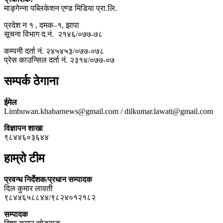
माङ्गेन्ना पब्लिकेशन एण्ड मिडिया प्रा.लि.
प्रदेश न १ , दमक–१, झापा
सूचना विभाग द.नं. २१४६/०७७-७८
कम्पनी दर्ता नं. २४५४५३/०७७-०७८
प्रेस काउन्सिल दर्ता नं. २३१४/०७७-०७
सम्पर्क ठेगाना
ईमेल
Limbuwan.khabarnews@gmail.com / dilkumar.lawati@gmail.com
विज्ञापन शाखा
९८४४६०३६४४
हाम्रो टीम
प्रवन्ध निर्देशक/प्रधान सम्पादक
दिल कुमार लावती
९८४४६५८८४४/९८२४०१२१८२
सम्पादक