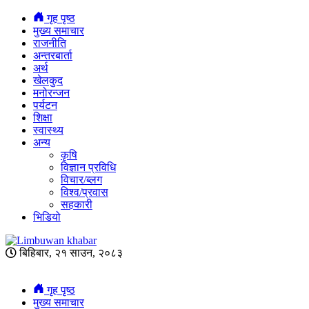
गृह पृष्ठ
मुख्य समाचार
राजनीति
अन्तरबार्ता
अर्थ
खेलकुद
मनोरन्जन
पर्यटन
शिक्षा
स्वास्थ्य
अन्य
कृषि
विज्ञान प्रविधि
विचार/ब्लग
विश्व/प्रवास
सहकारी
भिडियो
बिहिबार, २१ साउन, २०८३
गृह पृष्ठ
मुख्य समाचार