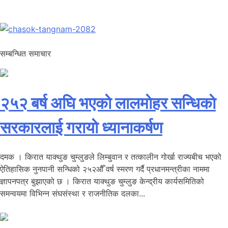
सम्बन्धित समाचार
२५२ बर्ष अघि भएकाे लालमाेहर सन्धिकाे
सरकारलाई गरायाे ध्यानाकर्षण
दमक । किरात याक्थुङ चुम्लुङले लिम्बुवान र तत्कालीन गोर्खा राज्यबीच भएको
ऐतिहासिक नुनपानी सन्धिको २५२औँ वर्ष स्मरण गर्दै प्रधानमन्त्रीका नाममा
ज्ञापनपत्र बुझाएको छ । किरात याक्थुङ चुम्लुङ केन्द्रीय कार्यसमितिको
समन्वयमा विभिन्न संघसंस्था र राजनीतिक दलका...