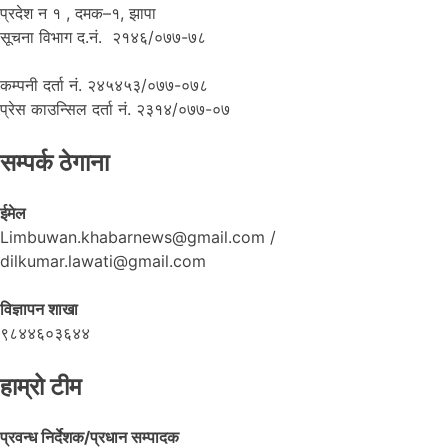
प्रदेश न १ , दमक–१, झापा
सूचना विभाग द.नं. २१४६/०७७-७८
कम्पनी दर्ता नं. २४५४५३/०७७-०७८
प्रेस काउन्सिल दर्ता नं. २३१४/०७७-०७
सम्पर्क ठेगाना
ईमेल
Limbuwan.khabarnews@gmail.com /
dilkumar.lawati@gmail.com
विज्ञापन शाखा
९८४४६०३६४४
हाम्रो टीम
प्रवन्ध निर्देशक/प्रधान सम्पादक