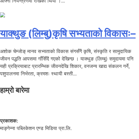
आफ्नो नियन्त्रणमा राखेको थियो ।...
याक्थुङ (लिम्बु)कृषि सभ्यताको विकासः–
अशाेक चेम्जाेङ् मानव सभ्यताको विकास संगसँगै कृषि, संस्कृति र सामुदायिक
जीवन पद्धति आपसमा गाँसिँदै गएको देखिन्छ । याक्थुङ (लिम्बु) समुदायमा पनि
यही प्रक्रियाबाट प्रारम्भिक जीवनदेखि शिकार, वनजन्य खाद्य संकलन गर्ने,
पशुपालनमा निर्भरता, क्रमशः स्थायी बस्ती...
हाम्रो बारेमा
प्रकाशक:
माङ्गेन्ना पब्लिकेशन एण्ड मिडिया प्रा.लि.