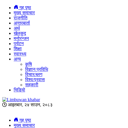
गृह पृष्ठ
मुख्य समाचार
राजनीति
अन्तरबार्ता
अर्थ
खेलकुद
मनोरन्जन
पर्यटन
शिक्षा
स्वास्थ्य
अन्य
कृषि
विज्ञान प्रविधि
विचार/ब्लग
विश्व/प्रवास
सहकारी
भिडियो
आइतबार, २४ साउन, २०८३
गृह पृष्ठ
मुख्य समाचार