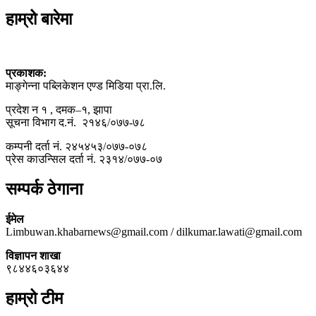
हाम्रो बारेमा
प्रकाशक:
माङ्गेन्ना पब्लिकेशन एण्ड मिडिया प्रा.लि.
प्रदेश न १ , दमक–१, झापा
सूचना विभाग द.नं. २१४६/०७७-७८
कम्पनी दर्ता नं. २४५४५३/०७७-०७८
प्रेस काउन्सिल दर्ता नं. २३१४/०७७-०७
सम्पर्क ठेगाना
ईमेल
Limbuwan.khabarnews@gmail.com / dilkumar.lawati@gmail.com
विज्ञापन शाखा
९८४४६०३६४४
हाम्रो टीम