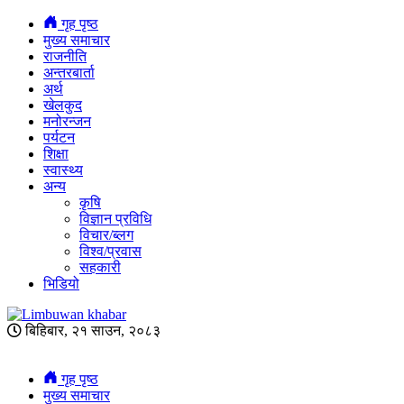
गृह पृष्ठ
मुख्य समाचार
राजनीति
अन्तरबार्ता
अर्थ
खेलकुद
मनोरन्जन
पर्यटन
शिक्षा
स्वास्थ्य
अन्य
कृषि
विज्ञान प्रविधि
विचार/ब्लग
विश्व/प्रवास
सहकारी
भिडियो
बिहिबार, २१ साउन, २०८३
गृह पृष्ठ
मुख्य समाचार