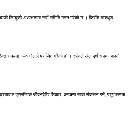
ी लिम्बुको अध्यक्षतामा नयाँ समिति गठन गरेको छ । किराँत याक्थुङ
िक्त समयमा १–० गोलले पराजित गरेको हो । स्पेनले खेल पूर्ण रूपमा आफ्नो
रक्रियाबाट प्रारम्भिक जीवनदेखि शिकार, वनजन्य खाद्य संकलन गर्ने, पशुपालनमा