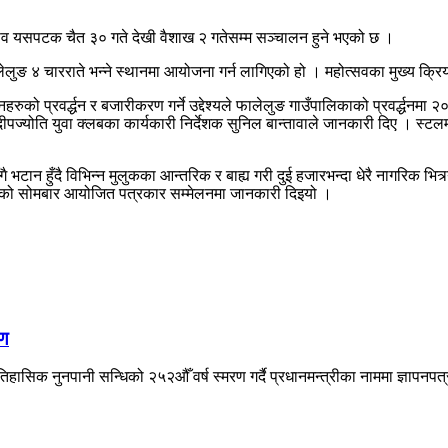
त्सव यसपटक चैत ३० गते देखी वैशाख २ गतेसम्म सञ्चालन हुने भएको छ ।
लेलुङ ४ चारराते भन्ने स्थानमा आयोजना गर्न लागिएको हो । महोत्सवका मुख्य क्रि
पादनहरुको प्रवर्द्धन र बजारीकरण गर्ने उद्देश्यले फालेलुङ गाउँपालिकाको प्रवर्द्ध
ज्योति युवा क्लबका कार्यकारी निर्देशक सुनिल बान्तावाले जानकारी दिए । स्टलमा चौ
ै भटान हुँदै विभिन्न मुलुकका आन्तरिक र बाह्य गरी दुई हजारभन्दा धेरै नागरिक भित
लागेको सोमबार आयोजित पत्रकार सम्मेलनमा जानकारी दिइयो ।
षण
िहासिक नुनपानी सन्धिको २५२औँ वर्ष स्मरण गर्दै प्रधानमन्त्रीका नाममा ज्ञापनपत