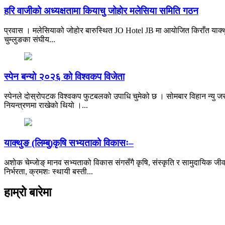
हरि वाजीको अध्यक्षतामा कियाचु जोहोर मलेसिया समिति गठन
प्रवास । मलेसियाको जोहोर बारुस्थित JO Hotel JB मा आयोजित किराँत याक्थु
चुम्लुङका संघीय...
स्पेन बन्यो २०२६ को विश्वकप विजेता
स्पेनले दोस्रोपटक विश्वकप फुटबलको उपाधि चुमेको छ । सोमबार विहान न्यु जर्
नियन्त्रणमा राखेको थियो ।...
याक्थुङ (लिम्बु)कृषि सभ्यताको विकासः–
अशाेक चेम्जाेङ् मानव सभ्यताको विकास संगसँगै कृषि, संस्कृति र सामुदायिक जीव
निर्भरता, क्रमशः स्थायी बस्ती...
हाम्रो बारेमा