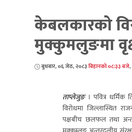
केबलकारको विरो
मुक्कुमलुङमा वृ
बुधबार, ०६ जेठ, २०८३
बिहानको ०८:३३ बजे
ताप्लेजुङ
। पवित्र धर्मिक 
विरोधमा जिल्लास्थित रा
पक्षबीच छलफल तथा अन्तरक्
मुक्कुम्लुङ अन्तरदलीय संरक