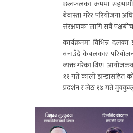
छलफलका क्रममा सहभागीह
बेवास्ता गरेर परियोजना अघि 
संरक्षणका लागि सबै पक्षब
कार्यक्रममा विभिन्न दलका 
बनाउँदै केबलकार परियोजन
व्यक्त गरेका थिए। आयोजकका 
११ गते कालो झन्डासहित क
प्रदर्शन र जेठ १७ गते मुक्कुम्