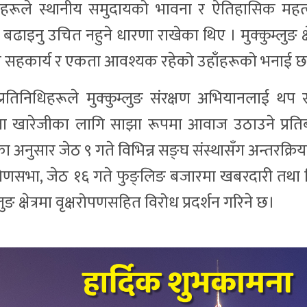
रूले स्थानीय समुदायको भावना र ऐतिहासिक महत
बढाइनु उचित नहुने धारणा राखेका थिए । मुक्कुम्लुङ क्ष
ीच सहकार्य र एकता आवश्यक रहेको उहाँहरूको भनाई छ
प्रतिनिधिहरूले मुक्कुम्लुङ संरक्षण अभियानलाई थप 
ा खारेजीका लागि साझा रूपमा आवाज उठाउने प्रतिब
अनुसार जेठ ९ गते विभिन्न सङ्घ संस्थासँग अन्तरक्रिय
ोणसभा, जेठ १६ गते फुङ्लिङ बजारमा खबरदारी तथा 
लुङ क्षेत्रमा वृक्षरोपणसहित विरोध प्रदर्शन गरिने छ।