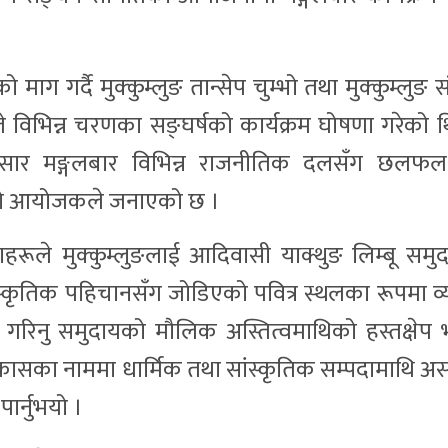
 गर्दै मुक्कुम्लुङ तान्सेप चुम्भो तथा मुक्कुम्लुङ स
 विभिन्न चरणका सङ्घर्षको कार्यक्रम घोषणा गरेको थ
अनुसार मङ्गलबार विभिन्न राजनीतिक दलसँग छलफ
िएको आयोजकले जनाएको छ ।
्ताहरूले मुक्कुम्लुङलाई आदिवासी याक्थुङ लिम्बू सम
सांस्कृतिक पहिचानसँग जोडिएको पवित्र स्थलका रूपमा व्
माण गरिनु समुदायको मौलिक अस्तित्वमाथिको हस्तक्षेप
ासका नाममा धार्मिक तथा सांस्कृतिक सम्पदामाथि असर 
पार्नुभयो ।