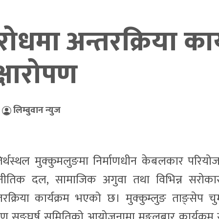
धमा अन्तरक्रिया कार्
क्षारोपण
,
लिम्बुवान न्युज
तिर्थस्थल मुक्कुमलुङमा निर्माणधीन केबलकार परियो
जनीतिक दल, सामाजिक अगुवा तथा विभिन्न सरोका
रिया कार्यक्रम भएको छ। मुक्कुम्लुङ ताङ्सेप चुम
्षण सङ्घर्ष समितिको आयोजनामा मङ्गलबार कार्यक्रम स