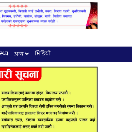
स्थ्य
भिडियो
अन्य