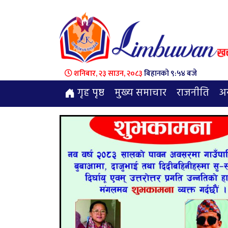
शनिबार, २३ साउन, २०८३
बिहानको ९:५४ बजे
गृह पृष्ठ
मुख्य समाचार
राजनीति
अन