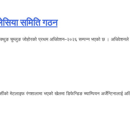
मलेसिया समिति गठन
ुङ चुम्लुङ जोहोरको प्रथम अधिवेशन–२०२६ सम्पन्न भएको छ । अधिवेशनले हरि 
सीको मेटलाइफ रंगशालामा भएको खेलमा डिफेन्डिङ च्याम्पियन अर्जेन्टिनालाई अत