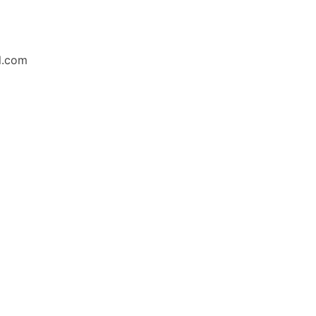
l.com