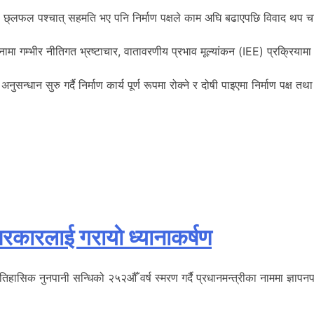
को छ्लफल पश्चात् सहमति भए पनि निर्माण पक्षले काम अघि बढाएपछि विवाद थप च
ामा गम्भीर नीतिगत भ्रष्टाचार, वातावरणीय प्रभाव मूल्यांकन (IEE) प्रक्रिया
्धान सुरु गर्दै निर्माण कार्य पूर्ण रूपमा रोक्ने र दोषी पाइएमा निर्माण पक्ष
रकारलाई गरायाे ध्यानाकर्षण
िहासिक नुनपानी सन्धिको २५२औँ वर्ष स्मरण गर्दै प्रधानमन्त्रीका नाममा ज्ञापन