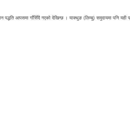
न पद्धति आपसमा गाँसिँदै गएको देखिन्छ । याक्थुङ (लिम्बु) समुदायमा पनि यही प