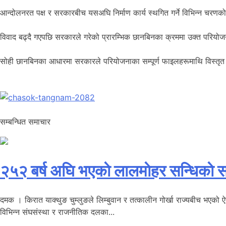
आन्दोलनरत पक्ष र सरकारबीच यसअघि निर्माण कार्य स्थगित गर्ने विभिन्न चरण
विवाद बढ्दै गएपछि सरकारले गरेको प्रारम्भिक छानबिनका क्रममा उक्त परियोजन
सोही छानबिनका आधारमा सरकारले परियोजनाका सम्पूर्ण फाइलहरूमाथि विस्तृत अनुसन
सम्बन्धित समाचार
२५२ बर्ष अघि भएकाे लालमाेहर सन्धिकाे स
दमक । किरात याक्थुङ चुम्लुङले लिम्बुवान र तत्कालीन गोर्खा राज्यबीच भएको ऐत
विभिन्न संघसंस्था र राजनीतिक दलका...