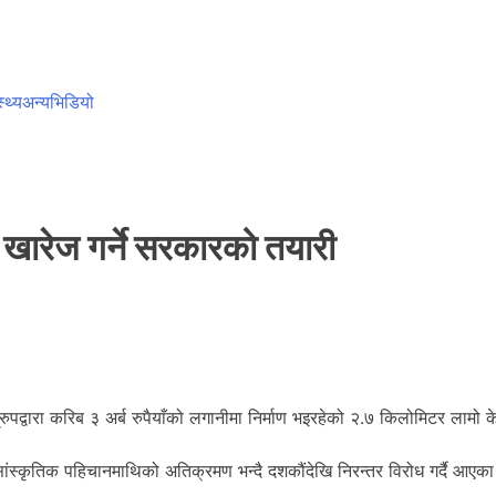
स्थ्य
अन्य
भिडियो
 खारेज गर्ने सरकारको तयारी
एमई ग्रुपद्वारा करिब ३ अर्ब रुपैयाँको लगानीमा निर्माण भइरहेको २.७ किलोमिटर 
 सांस्कृतिक पहिचानमाथिको अतिक्रमण भन्दै दशकौंदेखि निरन्तर विरोध गर्दै आएक