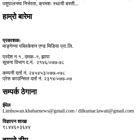
पशुपालनमा निर्भरता, क्रमशः स्थायी बस्ती...
हाम्रो बारेमा
प्रकाशक:
माङ्गेन्ना पब्लिकेशन एण्ड मिडिया प्रा.लि.
प्रदेश न १ , दमक–१, झापा
सूचना विभाग द.नं. २१४६/०७७-७८
कम्पनी दर्ता नं. २४५४५३/०७७-०७८
प्रेस काउन्सिल दर्ता नं. २३१४/०७७-०७
सम्पर्क ठेगाना
ईमेल
Limbuwan.khabarnews@gmail.com / dilkumar.lawati@gmail.com
विज्ञापन शाखा
९८४४६०३६४४