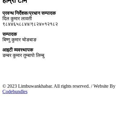
हाम्रो टीम
प्रवन्ध निर्देशक/प्रधान सम्पादक
दिल कुमार लावती
९८४४६५८८४४/९८२४०१२१८२
सम्पादक
बिष्णु कुमार चोङबाङ
आइटी व्यवस्थापक
डम्बर कुमार तुम्बापाे लिम्बु
© 2023 Limbuwankhabar. All rights reserved.
/
Website By
Codebundles