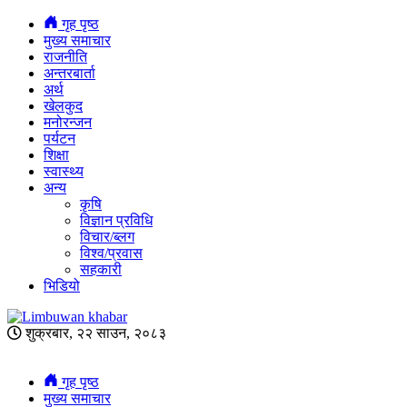
गृह पृष्ठ
मुख्य समाचार
राजनीति
अन्तरबार्ता
अर्थ
खेलकुद
मनोरन्जन
पर्यटन
शिक्षा
स्वास्थ्य
अन्य
कृषि
विज्ञान प्रविधि
विचार/ब्लग
विश्व/प्रवास
सहकारी
भिडियो
शुक्रबार, २२ साउन, २०८३
गृह पृष्ठ
मुख्य समाचार