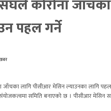
 संघले कोरोना जाँच
उन पहल गर्ने
 खबर
ोना जाँचका लागि पीसीआर मेसिन ल्याउनका लागि पह
शाईको संयोजकत्वमा समिति बनाएको छ । पीसीआर मेसिन