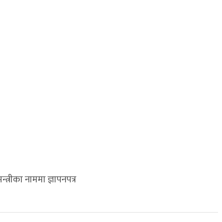
त्रीका नाममा ज्ञापनपत्र