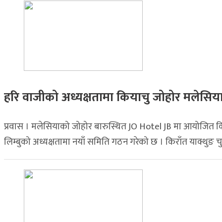
हरि वाजीको अध्यक्षतामा कियाचु जोहोर मलेसि
प्रवास । मलेसियाको जोहोर बारुस्थित JO Hotel JB मा आयोजित कि
लिम्बुको अध्यक्षतामा नयाँ समिति गठन गरेको छ । किराँत याक्थुङ चु