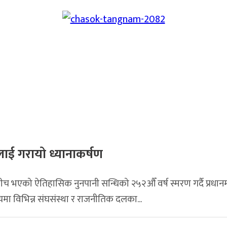
ाई गरायाे ध्यानाकर्षण
ीच भएको ऐतिहासिक नुनपानी सन्धिको २५२औँ वर्ष स्मरण गर्दै प्रधानमन्
यमा विभिन्न संघसंस्था र राजनीतिक दलका...