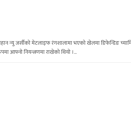
ान न्यु जर्सीको मेटलाइफ रंगशालामा भएको खेलमा डिफेन्डिङ च्याम्प
पमा आफ्नो नियन्त्रणमा राखेको थियो ।...