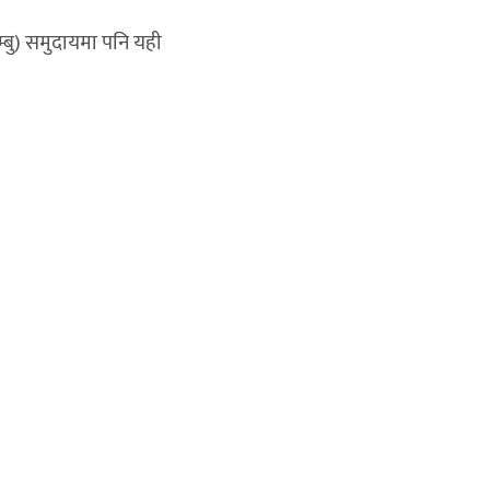
्बु) समुदायमा पनि यही