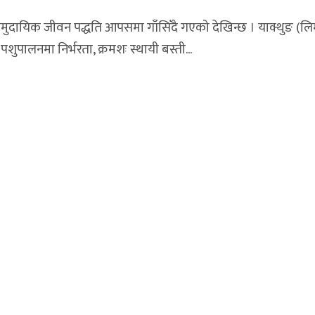
ामुदायिक जीवन पद्धति आपसमा गाँसिँदै गएको देखिन्छ । याक्थुङ (लिम
पशुपालनमा निर्भरता, क्रमशः स्थायी बस्ती...