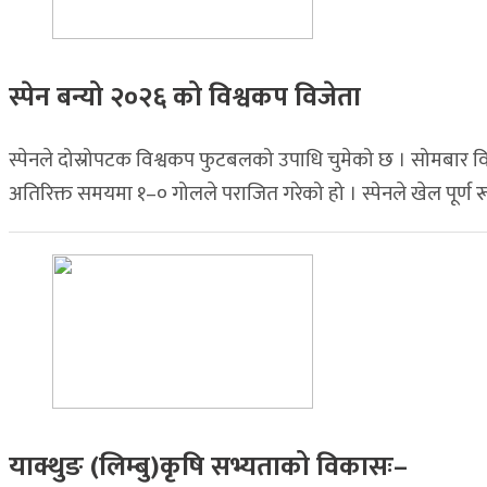
स्पेन बन्यो २०२६ को विश्वकप विजेता
स्पेनले दोस्रोपटक विश्वकप फुटबलको उपाधि चुमेको छ । सोमबार विह
अतिरिक्त समयमा १–० गोलले पराजित गरेको हो । स्पेनले खेल पूर्ण रू
याक्थुङ (लिम्बु)कृषि सभ्यताको विकासः–