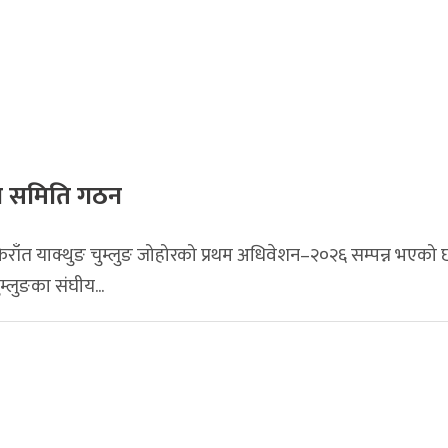
या समिति गठन
राँत याक्थुङ चुम्लुङ जोहोरको प्रथम अधिवेशन–२०२६ सम्पन्न भएको
म्लुङका संघीय...