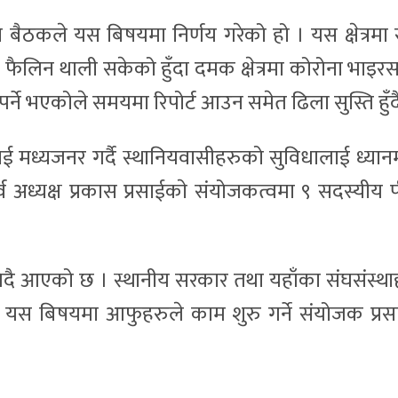
को बैठकले यस बिषयमा निर्णय गरेको हो । यस क्षेत्रम
 फैलिन थाली सकेको हुँदा दमक क्षेत्रमा कोरोना भाइर
ने भएकोले समयमा रिपोर्ट आउन समेत ढिला सुस्ति हु
ई मध्यजनर गर्दै स्थानियवासीहरुको सुविधालाई ध्य
व अध्यक्ष प्रकास प्रसाईकाे संयोजकत्वमा ९ सदस्य
दै आएको छ । स्थानीय सरकार तथा यहाँका संघसंस्थ
चाँडो यस बिषयमा आफुहरुले काम शुरु गर्ने संयोजक 