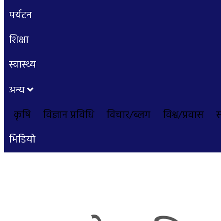
पर्यटन
शिक्षा
स्वास्थ्य
अन्य
कृषि
विज्ञान प्रविधि
विचार/ब्लग
विश्व/प्रवास
भिडियो