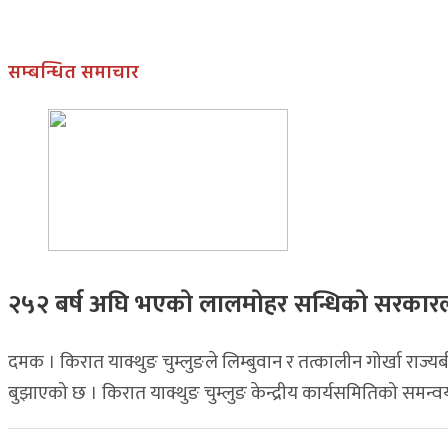
सम्बन्धित समाचार
२५२ बर्ष अघि भएकाे लालमाेहर सन्धिकाे सरकारल
दमक । किरात याक्थुङ चुम्लुङले लिम्बुवान र तत्कालीन गोर्खा राज्यब
बुझाएको छ । किरात याक्थुङ चुम्लुङ केन्द्रीय कार्यसमितिको समन्व