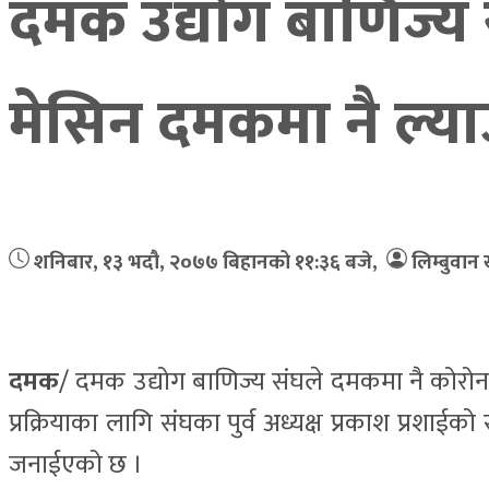
दमक उद्योग बाणिज्य
मेसिन दमकमा नै ल्या
शनिबार, १३ भदौ, २०७७
बिहानको ११:३६ बजे
,
लिम्बुवान
दमक
/ दमक उद्योग बाणिज्य संघले दमकमा नै कोर
प्रक्रियाका लागि संघका पुर्व अध्यक्ष प्रकाश प्र
जनाईएको छ ।