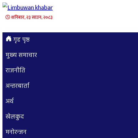
शनिबार, २३ साउन, २०८३
गृह पृष्ठ
मुख्य समाचार
राजनीति
अन्तरबार्ता
अर्थ
खेलकुद
मनोरन्जन