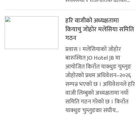
संघसंस्था र राजनीतिक दलका...
हरि वाजीको अध्यक्षतामा
कियाचु जोहोर मलेसिया समिति
गठन
प्रवास । मलेसियाको जोहोर
बारुस्थित JO Hotel JB मा
आयोजित किराँत याक्थुङ चुम्लुङ
जोहोरको प्रथम अधिवेशन–२०२६
सम्पन्न भएको छ । अधिवेशनले हरि
वाजी लिम्बुको अध्यक्षतामा नयाँ
समिति गठन गरेको छ । किराँत
याक्थुङ चुम्लुङका संघीय...