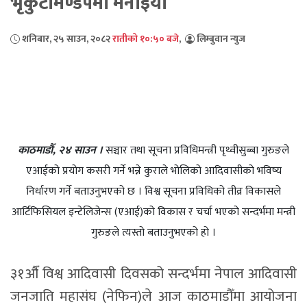
भृकुटीमण्डपमा मनाइयो
शनिबार, २५ साउन, २०८२
रातीको १०:५० बजे
,
लिम्बुवान न्युज
काठमाडौँ, २४ साउन ।
सञ्चार तथा सूचना प्रविधिमन्त्री पृथ्वीसुब्बा गुरुङले
एआईको प्रयोग कसरी गर्ने भन्ने कुराले भोलिको आदिवासीको भविष्य
निर्धारण गर्ने बताउनुभएको छ । विश्व सूचना प्रविधिको तीव्र विकासले
आर्टिफिसियल इन्टेलिजेन्स (एआई)को विकास र चर्चा भएको सन्दर्भमा मन्त्री
गुरुङले त्यस्तो बताउनुभएको हो ।
३१औँ विश्व आदिवासी दिवसको सन्दर्भमा नेपाल आदिवासी
जनजाति महासंघ (नेफिन)ले आज काठमाडौँमा आयोजना