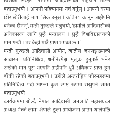
त्यसको संरक्षण नभएमा आदिवासीको पहिचान मेटिने
बताउनुभयो । ‘आफ्नो पहिचानमा गर्व गर्नुस् । आफ्नो घरमा
छोराछोरीलाई भाषा सिकाउनुस् । कतिपय कानुन अझैपनि
बनेका छैनन्’, मन्त्री गुरुङले भन्नुभयो, ‘हामीले आदिवासीको
अधिकारका लागि छुट्टै मन्त्रालय । छुट्टै विश्वविद्यालयको
माग गर्‍यौँ । तर केही मात्रै प्राप्त भएको छ ।’
मन्त्री गुरुङले आदिवासी आयोग, जातीय जनसङ्ख्याको
आधारमा प्रतिनिधित्व, धर्मनिरपेक्ष मुलुक हुनुपर्छ भनेर
राखेको माग पूरा भएपनि अझैपनि थुप्रै अधिकार प्राप्त हुन
बाँकी रहेको बताउनुभयो । उहाँले अन्तर्राष्ट्रिय फोरमहरूमा
प्रतिनिधित्व गर्दा आफ्ना कुरा स्पष्ट रूपमा राख्नुपर्ने समेत
बताउनुभयो ।
कार्यक्रममा बोल्दै नेपाल आदिवासी जनजाति महासंघका
अध्यक्ष गेल्जे लामा शेर्पाले ठूला आयोजना आउन थालेपछि