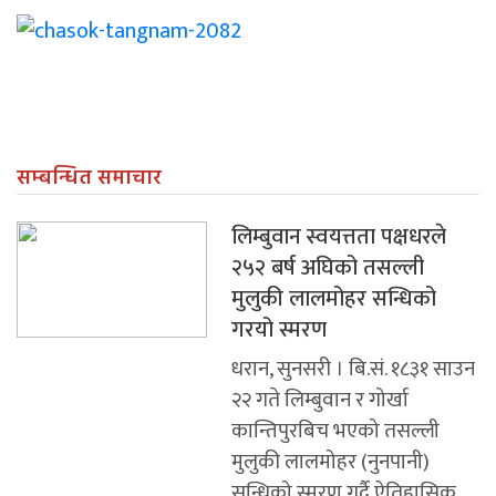
सम्बन्धित समाचार
लिम्बुवान स्वयत्तता पक्षधरले
२५२ बर्ष अघिको तसल्ली
मुलुकी लालमोहर सन्धिको
गरयो स्मरण
धरान, सुनसरी । बि.सं. १८३१ साउन
२२ गते लिम्बुवान र गोर्खा
कान्तिपुरबिच भएको तसल्ली
मुलुकी लालमोहर (नुनपानी)
सन्धिको स्मरण गर्दै ऐतिहासिक