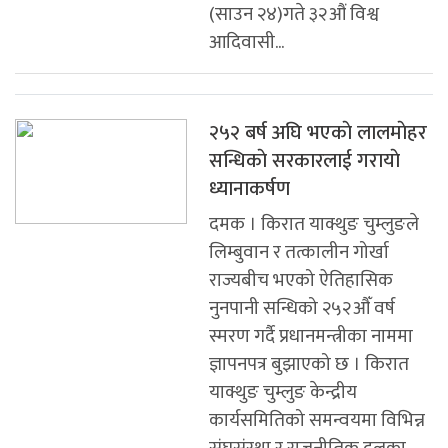
(साउन २४)गते ३२औं विश्व
आदिवासी...
२५२ बर्ष अघि भएकाे लालमाेहर
सन्धिकाे सरकारलाई गरायाे
ध्यानाकर्षण
दमक । किरात याक्थुङ चुम्लुङले
लिम्बुवान र तत्कालीन गोर्खा
राज्यबीच भएको ऐतिहासिक
नुनपानी सन्धिको २५२औँ वर्ष
स्मरण गर्दै प्रधानमन्त्रीका नाममा
ज्ञापनपत्र बुझाएको छ । किरात
याक्थुङ चुम्लुङ केन्द्रीय
कार्यसमितिको समन्वयमा विभिन्न