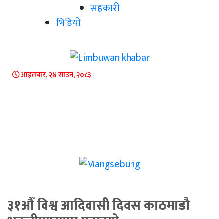
सहकारी
भिडियो
आइतबार, २४ साउन, २०८३
३१औँ विश्व आदिवासी दिवस काठमाडौ