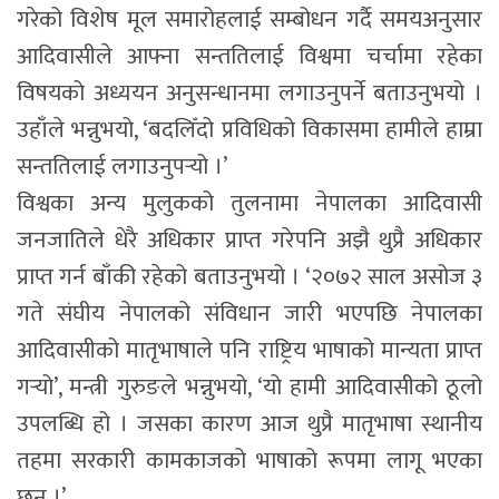
गरेको विशेष मूल समारोहलाई सम्बोधन गर्दै समयअनुसार
आदिवासीले आफ्ना सन्ततिलाई विश्वमा चर्चामा रहेका
विषयको अध्ययन अनुसन्धानमा लगाउनुपर्ने बताउनुभयो ।
उहाँले भन्नुभयो, ‘बदलिँदो प्रविधिको विकासमा हामीले हाम्रा
सन्ततिलाई लगाउनुपर्‍यो ।’
विश्वका अन्य मुलुकको तुलनामा नेपालका आदिवासी
जनजातिले धेरै अधिकार प्राप्त गरेपनि अझै थुप्रै अधिकार
प्राप्त गर्न बाँकी रहेको बताउनुभयो । ‘२०७२ साल असोज ३
गते संघीय नेपालको संविधान जारी भएपछि नेपालका
आदिवासीको मातृभाषाले पनि राष्ट्रिय भाषाको मान्यता प्राप्त
गर्‍यो’, मन्त्री गुरुङले भन्नुभयो, ‘यो हामी आदिवासीको ठूलो
उपलब्धि हो । जसका कारण आज थुप्रै मातृभाषा स्थानीय
तहमा सरकारी कामकाजको भाषाको रूपमा लागू भएका
छन् ।’