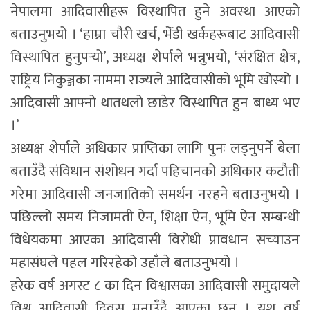
नेपालमा आदिवासीहरू विस्थापित हुने अवस्था आएको
बताउनुभयो । ‘हाम्रा चौरी खर्च, भेँडी खर्कहरूबाट आदिवासी
विस्थापित हुनुपर्‍यो’, अध्यक्ष शेर्पाले भन्नुभयो, ‘संरक्षित क्षेत्र,
राष्ट्रिय निकुञ्जका नाममा राज्यले आदिवासीको भूमि खोस्यो ।
आदिवासी आफ्नो थातथलो छाडेर विस्थापित हुन बाध्य भए
।’
अध्यक्ष शेर्पाले अधिकार प्राप्तिका लागि पुनः लड्नुपर्ने बेला
बताउँदै संविधान संशोधन गर्दा पहिचानको अधिकार कटौती
गरेमा आदिवासी जनजातिको समर्थन नरहने बताउनुभयो ।
पछिल्लो समय निजामती ऐन, शिक्षा ऐन, भूमि ऐन सम्बन्धी
विधेयकमा आएका आदिवासी विरोधी प्रावधान सच्याउन
महासंघले पहल गरिरहेको उहाँले बताउनुभयो ।
हरेक वर्ष अगस्ट ८ का दिन विश्वासका आदिवासी समुदायले
विश्व आदिवासी दिवस मनाउँदै आएका छन् । यश वर्ष