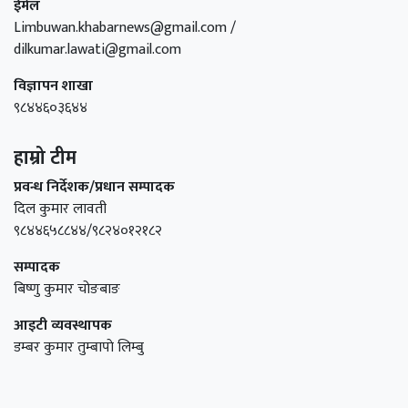
ईमेल
Limbuwan.khabarnews@gmail.com /
dilkumar.lawati@gmail.com
विज्ञापन शाखा
९८४४६०३६४४
हाम्रो टीम
प्रवन्ध निर्देशक/प्रधान सम्पादक
दिल कुमार लावती
९८४४६५८८४४/९८२४०१२१८२
सम्पादक
बिष्णु कुमार चोङबाङ
आइटी व्यवस्थापक
डम्बर कुमार तुम्बापाे लिम्बु