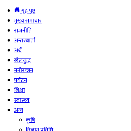
गृह पृष्ठ
मुख्य समाचार
राजनीति
अन्तरबार्ता
अर्थ
खेलकुद
मनोरन्जन
पर्यटन
शिक्षा
स्वास्थ्य
अन्य
कृषि
विज्ञान प्रविधि