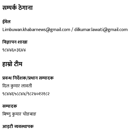
सम्पर्क ठेगाना
ईमेल
Limbuwan.khabarnews@gmail.com / dilkumar.lawati@gmail.com
विज्ञापन शाखा
९८४४६०३६४४
हाम्रो टीम
प्रवन्ध निर्देशक/प्रधान सम्पादक
दिल कुमार लावती
९८४४६५८८४४/९८२४०१२१८२
सम्पादक
बिष्णु कुमार चोङबाङ
आइटी व्यवस्थापक