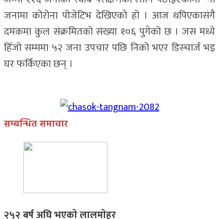
जनामा कोरोना पोजेटिभ देखिएको हो । आज थपिएकासंगै
दमकमा कुल संक्रमितको संख्या १०६ पुगेको छ । जस मध्ये
हिँजो सम्ममा ५२ जना उपचार पछि निको भएर डिस्चार्ज भइ
घर फर्किएका छन् ।
सम्बन्धित समाचार
२५२ बर्ष अघि भएकाे लालमाेहर