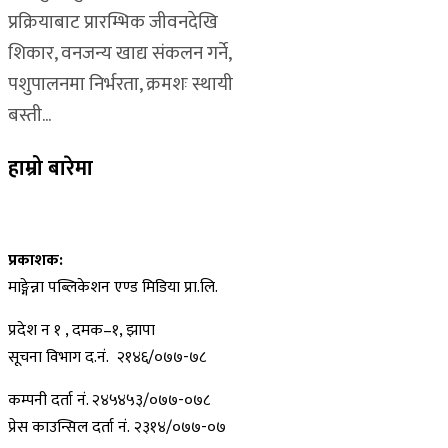
प्रक्रियाबाट प्रारम्भिक जीवनदेखि
शिकार, वनजन्य खाद्य संकलन गर्ने,
पशुपालनमा निर्भरता, क्रमशः स्थायी
बस्ती...
हाम्रो बारेमा
प्रकाशक:
माङ्गेन्ना पब्लिकेशन एण्ड मिडिया प्रा.लि.
प्रदेश न १ , दमक–१, झापा
सूचना विभाग द.नं. २१४६/०७७-७८
कम्पनी दर्ता नं. २४५४५३/०७७-०७८
प्रेस काउन्सिल दर्ता नं. २३१४/०७७-०७