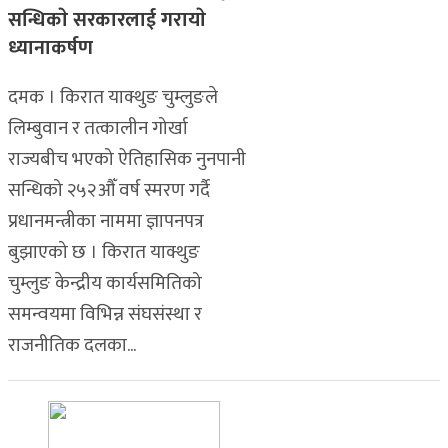
सन्धिकाे सरकारलाई गरायाे
ध्यानाकर्षण
दमक । किरात याक्थुङ चुम्लुङले
लिम्बुवान र तत्कालीन गोर्खा
राज्यबीच भएको ऐतिहासिक नुनपानी
सन्धिको २५२औँ वर्ष स्मरण गर्दै
प्रधानमन्त्रीका नाममा ज्ञापनपत्र
बुझाएको छ । किरात याक्थुङ
चुम्लुङ केन्द्रीय कार्यसमितिको
समन्वयमा विभिन्न संघसंस्था र
राजनीतिक दलका...