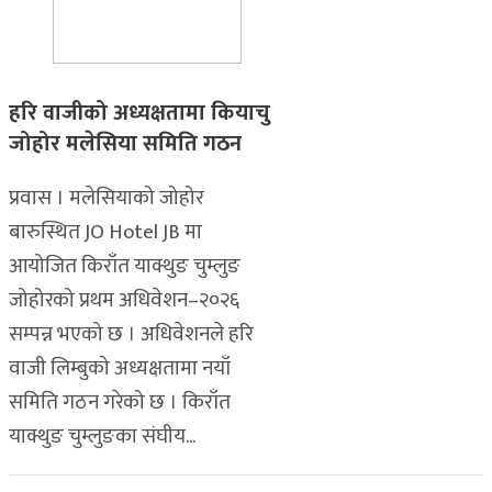
हरि वाजीको अध्यक्षतामा कियाचु
जोहोर मलेसिया समिति गठन
प्रवास । मलेसियाको जोहोर
बारुस्थित JO Hotel JB मा
आयोजित किराँत याक्थुङ चुम्लुङ
जोहोरको प्रथम अधिवेशन–२०२६
सम्पन्न भएको छ । अधिवेशनले हरि
वाजी लिम्बुको अध्यक्षतामा नयाँ
समिति गठन गरेको छ । किराँत
याक्थुङ चुम्लुङका संघीय...