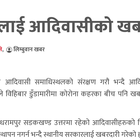
रलाई आदिवासीको खब
े
,
लिम्बुवान खबर
दिवासी समाधिस्थलको संरक्षण गरौ भन्दै आद
ले विहिबार डुँडामारीमा कोरोना कहरका बीच पनि खब
री धरामपुर सडकखण्ड उत्तरमा रहेको आदिवासीहरुको 
्थापन नगर्न भन्दै स्थानीय सरकारलाई खबरदारी गरेको ह