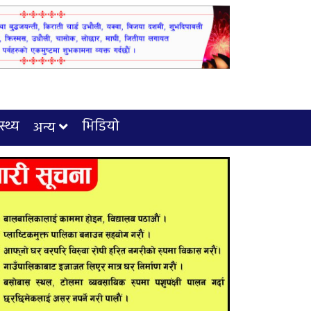
स्थ्य
भिडियो
अन्य