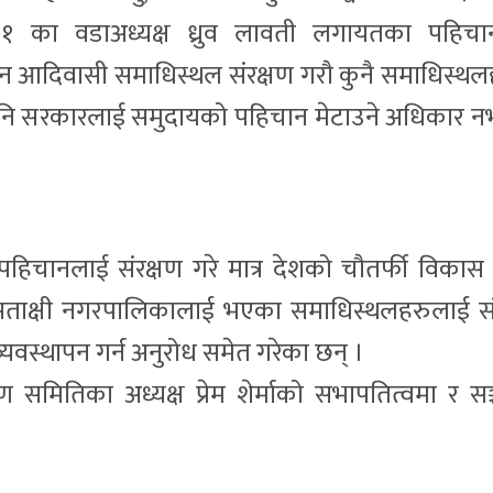
 १ का वडाअध्यक्ष ध्रुव लावती लगायतका पहिचा
 आदिवासी समाधिस्थल संरक्षण गरौ कुनै समाधिस्थल
ै पनि सरकारलाई समुदायको पहिचान मेटाउने अधिकार 
िचानलाई संरक्षण गरे मात्र देशको चौतर्फी विकास ह
सताक्षी नगरपालिकालाई भएका समाधिस्थलहरुलाई सं
व्यवस्थापन गर्न अनुरोध समेत गरेका छन् ।
षण समितिका अध्यक्ष प्रेम शेर्माको सभापतित्वमा र स