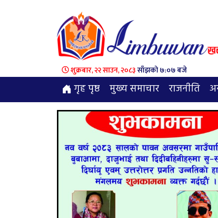
शुक्रबार, २२ साउन, २०८३
साँझको ७:०७ बजे
गृह पृष्ठ
मुख्य समाचार
राजनीति
अन