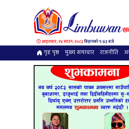
आइतबार, २४ साउन, २०८३
बिहानको ९:४३ बजे
गृह पृष्ठ
मुख्य समाचार
राजनीति
अन