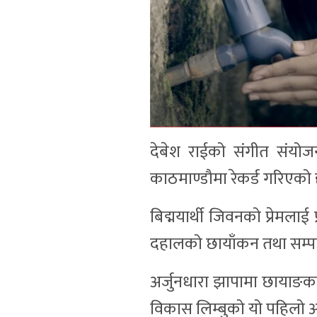
देबेश राईको संगीत संयोज
काठमाण्डौमा रेकर्ड गरिएको 
बिद्मयार्थी जिवनको प्रेमलाई
दहालको छायाँकन तथा सम्पाद
अर्जुनधारा झापामा छाया
विकास लिम्बुको यो पहिलो 