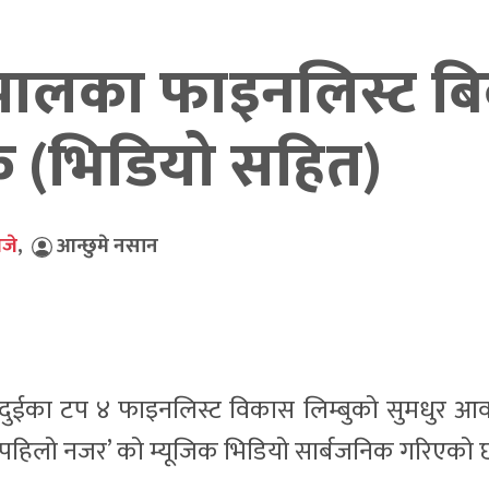
पालका फाइनलिस्ट ब
क (भिडियो सहित)
जे
,
आन्छुमे नसान
ुईका टप ४ फाइनलिस्ट विकास लिम्बुको सुमधुर आ
‘पहिलो नजर’ को म्यूजिक भिडियो सार्बजनिक गरिएको 