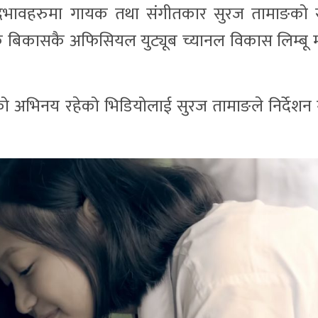
ब्दभावहरुमा गायक तथा संगीतकार सुरज तामाङको 
 बिकासकै अफिसियल युट्यूब च्यानल विकास लिम्बू म
्बुको अभिनय रहेको भिडियोलाई सुरज तामाङले निर्देशन