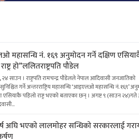
 महासन्धि नं. १६९ अनुमोदन गर्ने दक्षिण एसियाक
ाष्ट्र हो”ललितराष्ट्रपति पौडेल
 २४ साउन । राष्ट्रपति रामचन्द्र पौडेलले नेपाल आदिवासी जनजातिको
ुनिश्चित गर्ने अन्तरराष्ट्रिय महासन्धि ‘आइएलओ महासन्धि नं. १६९’ अन
्षिण एसियाकै पहिलो राष्ट्र भएको बताएका छन् । अगष्ट ९ (साउन २४)गते
वासी...
्ष अघि भएकाे लालमाेहर सन्धिकाे सरकारलाई गराय
कर्षण