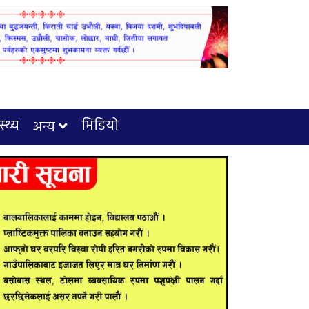
स्थ्य
भिडियो
अन्य