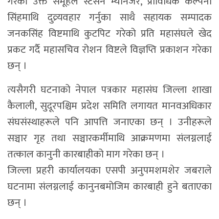
गरेका उक्त समूहले स्टेसन म्यानेजर, प्राविधिक कल्पना
सिंहमाथि दुव्र्यवहार गर्नुका साथै सहायक सम्पादक
जनकसिंह विष्टमाथि कुटपिट गरेको प्रति महासंघले खेद
प्रकट गर्दै महासचिव रोशन विष्टले विज्ञप्ति प्रकाशन गरेका
छन् ।
त्यसैगरी घटनाको नेपाल पत्रकार महासंघ जिल्ला शाखा
कैलाली, सुदूरपश्चिम प्रदेश समिति लगायत मानवअधिकार
संघसंस्थाहरूले पनि आपत्ति जनाएका छन् । उनीहरूले
सञ्चार गृह तथा सञ्चारकर्मीमाथि आक्रमणमा संलग्नलाई
तत्काल कानुनी कारबाहीको माग गरेका छन् ।
जिल्ला प्रहरी कार्यालयका एसपी अनुपमशमशेर जबराले
घटनामा संलग्नलाई कानुनबमोजिम कारबाही हुने बताएका
छन् ।