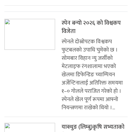
स्पेन बन्यो २०२६ को विश्वकप
विजेता
स्पेनले दोस्रोपटक विश्वकप
फुटबलको उपाधि चुमेको छ ।
सोमबार विहान न्यु जर्सीको
मेटलाइफ रंगशालामा भएको
खेलमा डिफेन्डिङ च्याम्पियन
अर्जेन्टिनालाई अतिरिक्त समयमा
१–० गोलले पराजित गरेको हो ।
स्पेनले खेल पूर्ण रूपमा आफ्नो
नियन्त्रणमा राखेको थियो ।...
याक्थुङ (लिम्बु)कृषि सभ्यताको