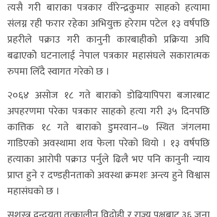
त्यसै गरी बाराका पत्रकार वीरेन्द्रकुमार साहको हत्यामा
संलग्न रही फरार रहेका अभियुक्त हरेराम पटेल १३ वर्षपछि
प्रहरीले पक्राउ गरी कानुनी कारबाहीको प्रक्रिया अघि
बढाएकोे घटनालाई नेपाल पत्रकार महासंघले सकारात्मक
रुपमा लिँदै स्वागत गरेको छ ।
२०६४ असोज १८ गते बाराको डोढियापिपरा बजारबाट
अपहरणमा परेका पत्रकार साहको हत्या गरी ३५ दिनपछि
कात्तिक १८ गते बाराको डुमरवान–७ स्थित जंगलमा
गाडिएको अवस्थामा शव फेला परेको थियो । १३ वर्षपछि
हत्याका आरोपी पक्राउ पर्नुले ढिलै भए पनि कानुनी न्याय
प्राप्त हुने र दण्डहीनताको अवस्था क्रमशः अन्त्य हुने विश्वास
महासंघको छ ।
सशस्त्र द्वन्द्वयता तत्कालीन विद्रोही र राज्य पक्षबाट ३६ जना