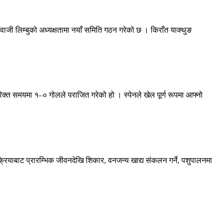
ी लिम्बुको अध्यक्षतामा नयाँ समिति गठन गरेको छ । किराँत याक्थुङ
िक्त समयमा १–० गोलले पराजित गरेको हो । स्पेनले खेल पूर्ण रूपमा आफ्नो
रक्रियाबाट प्रारम्भिक जीवनदेखि शिकार, वनजन्य खाद्य संकलन गर्ने, पशुपालनमा