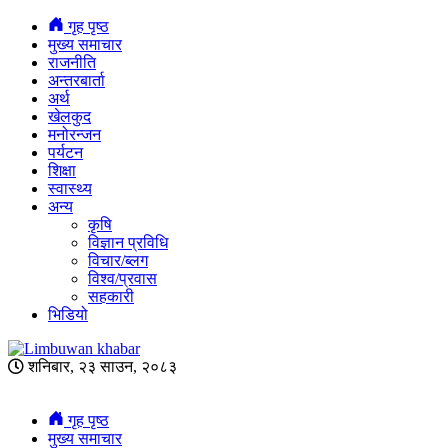
गृह पृष्ठ
मुख्य समाचार
राजनीति
अन्तरबार्ता
अर्थ
खेलकुद
मनोरन्जन
पर्यटन
शिक्षा
स्वास्थ्य
अन्य
कृषि
विज्ञान प्रविधि
विचार/ब्लग
विश्व/प्रवास
सहकारी
भिडियो
शनिबार, २३ साउन, २०८३
गृह पृष्ठ
मुख्य समाचार