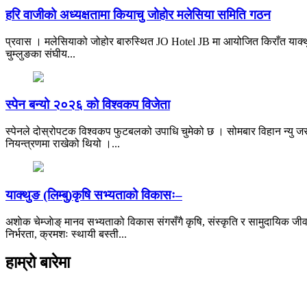
हरि वाजीको अध्यक्षतामा कियाचु जोहोर मलेसिया समिति गठन
प्रवास । मलेसियाको जोहोर बारुस्थित JO Hotel JB मा आयोजित किराँत याक्थु
चुम्लुङका संघीय...
स्पेन बन्यो २०२६ को विश्वकप विजेता
स्पेनले दोस्रोपटक विश्वकप फुटबलको उपाधि चुमेको छ । सोमबार विहान न्यु जर्
नियन्त्रणमा राखेको थियो ।...
याक्थुङ (लिम्बु)कृषि सभ्यताको विकासः–
अशाेक चेम्जाेङ् मानव सभ्यताको विकास संगसँगै कृषि, संस्कृति र सामुदायिक जीव
निर्भरता, क्रमशः स्थायी बस्ती...
हाम्रो बारेमा